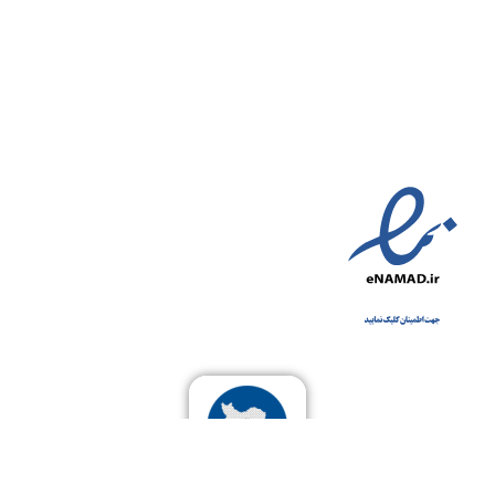
شکایات
قوانین
مناطق تحت پوشش