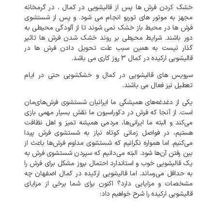
خشک کردن فرش ها پس از قالیشویی در کمال ، در گرمخانه
مجهز به موتور های توربو انجام می شود. و پس از شستشوی
فرش ها در محیط باز خشک نمی شوند تا از آلودگی محیطی به
دور باشند. شرایط محیطی بر روند خشک شدن فرش ها تاثیر
گذار نیست به همین سبب علت تحویل دادن فرش ها در
قالیشویی ارکیده در کمال 3 روز کاری می باشد.
سرویس های قالیشویی در کمال و خشکشویی حتی در ایام
تعطیل نیز فعال می باشند.
یکی از دغدغه‌های همیشگی ما ایرانیان شستشوی فرش‌های‌مان
است. از آنجا که فرش در دکوراسیون ما نقش بسیار مهمی بازی
می‌کند و البته ما ایرانی‌ها، مردمی همیشه تمیز و اهل نظافت
هستیم، در فواصل زمانی کوتاه نیاز به شستشوی فرش پیدا
می‌کنیم. اما همواره نگرانیم که شستشوی مداوم فرش‌ها باعث از
بین رفتن آن‌ها شود. البته می‌دانیم که سپردن شستشوی فرش به
یک قالیشویی خوب و استاندارد احتمال بروز مشکل برای فرش را
به‌ حداقل می‌رساند. اما قالیشویی ارکیده در کمال اصفهان چه
مشخصات و مزایایی دارد؟ اکنون برای شما برخی از مزایای
قالیشویی ارکیده را شرح خواهیم داد: