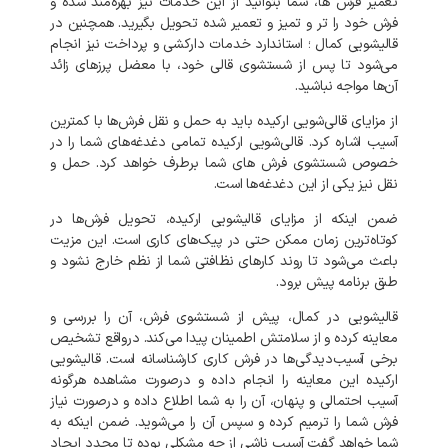
تعمیر فرش‌ ها، شما بتوانید از این خدمات نیز بهره‌مند شده و
فرش خود را تر و تمیز و تعمیر شده تحویل بگیرید. همچنین در
قالیشویی کمال ؛ استاندارد خدمات دارکشی و پرداخت نیز انجام
می‌شود تا پس از شستشوی قالی خود، با معضل پرزهای زائد
آن‌ها مواجه نباشید.
از مزایای قالی‌شویی ارکیده باید به حمل و نقل فرش‌ها با کمترین
آسیب اشاره کرد. قالی‌شویی ارکیده تمامی دغدغه‌های شما را در
خصوص شستشوی فرش‌ های شما برطرف خواهد کرد. حمل و
نقل نیز یکی از این دغدغه‌ها است.
ضمن اینکه از مزایای قالیشویی ارکیده، تحویل فرش‌ها در
کوتاه‌ترین زمان ممکن حتی در پیک‌های کاری است. این مزیت
باعث می‌شود تا روند کارهای نظافتی شما از نظم خارج نشود و
طبق برنامه پیش برود.
قالیشویی در کمال، پیش از شستشوی فرش، آن را بررسی و
معاینه کرده و از سلامتش اطمینان پیدا می‌کند. درواقع تشخیص
برخی آسیب‌دیدگی‌ها در فرش کاری کارشناسانه است. قالیشویی
ارکیده این معاینه را انجام داده و درصورت مشاهده هرگونه
آسیب احتمالی و پنهان، آن را به شما اطلاع داده و درصورت نیاز
فرش شما را ترمیم کرده و سپس آن را می‌شوید. ضمن اینکه به
شما خواهد گفت آسیب ناشی از چه مشکلی بوده تا مجدد ایجاد