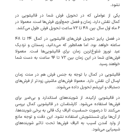
نشود.
یکی از عواملی که در تحویل فرش شما در
قالیشویی در
کمال نقش دارد، زمان و فصل جمع‌آوری فرش‌ها است. معمولا در
۶ ماه اول سال بین ۴۸ تا ۷۲ ساعت تحویل فرش طول می‌کشد.
در فصل پاییز تحویل فرش‌های قالیشویی در کمال ۲۴ تا ۴۸
ساعته خواهد بود. اما همانطور که می‌دانید، زمستان و نزدیک
عید نوروز شلوغ‌ترین زمان برای قالیشویی‌ها است. معمولا
فرش‌های شما در این زمان بین ۷۲ تا ۹۶ ساعت به دست شما
خواهند رسید.
قالیشویی در کمال با توجه به
جنس فرش هم در مدت زمان
ارسال آن نقش دارد. معمولا فرش‌های ماشینی زودتر از فرش‌های
دستباف و ابریشم تحویل داده می‌شوند.
در قالیشویی ارکیده، از شوینده‌های استاندارد و بی‌ضرر برای
فرش‌ها استفاده می‌شود. کارشناسان در قالیشویی کمال بررسی
می‌کنند تا درصورت حساسیت الیاف یک قالی به برخی شوینده‌ها،
از آن‌ها برای شستشویش استفاده نشود. این دقت و توجه مانع
از وارد آمدن آسیب به الیاف فرش‌ها تحت تاثیر شوینده‌های
شیمیایی می‌شود.