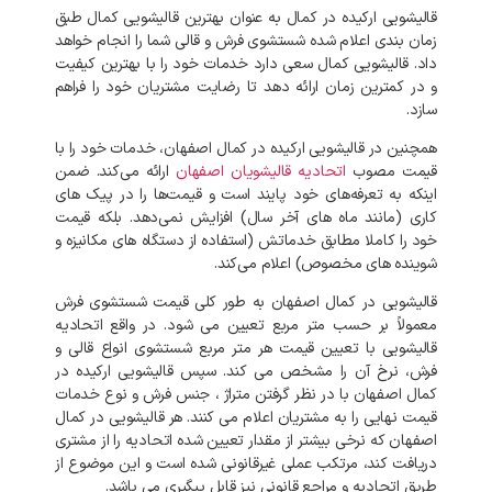
قالیشویی ارکیده در کمال به عنوان بهترین قالیشویی کمال طبق
زمان بندی اعلام شده شستشوی فرش و قالی شما را انجام خواهد
داد. قالیشویی کمال سعی دارد خدمات خود را با بهترین کیفیت
و در کمترین زمان ارائه دهد تا رضایت مشتریان خود را فراهم
سازد.
همچنین در قالیشویی ارکیده در کمال اصفهان، خدمات خود را با
قیمت مصوب
اتحادیه قالیشویان اصفهان
ارائه می‌کند. ضمن
اینکه به تعرفه‌های خود پایند است و قیمت‌ها را در پیک‌ های
کاری (مانند ماه‌ های آخر سال) افزایش نمی‌دهد. بلکه قیمت
خود را کاملا مطابق خدماتش (استفاده از دستگاه های مکانیزه و
شوینده‌ های مخصوص) اعلام می‌کند.
قالیشویی در کمال اصفهان به طور کلی قیمت شستشوی فرش
معمولاً بر حسب متر مربع تعیین می شود. در واقع اتحادیه
قالیشویی با تعیین قیمت هر متر مربع شستشوی انواع قالی و
فرش، نرخ آن را مشخص می کند. سپس قالیشویی ارکیده در
کمال اصفهان با در نظر گرفتن متراژ ، جنس فرش و نوع خدمات
قیمت نهایی را به مشتریان اعلام می کنند. هر قالیشویی در کمال
اصفهان که نرخی بیشتر از مقدار تعیین شده اتحادیه را از مشتری
دریافت کند، مرتکب عملی غیرقانونی شده است و این موضوع از
طریق اتحادیه و مراجع قانونی نیز قابل پیگیری می باشد.