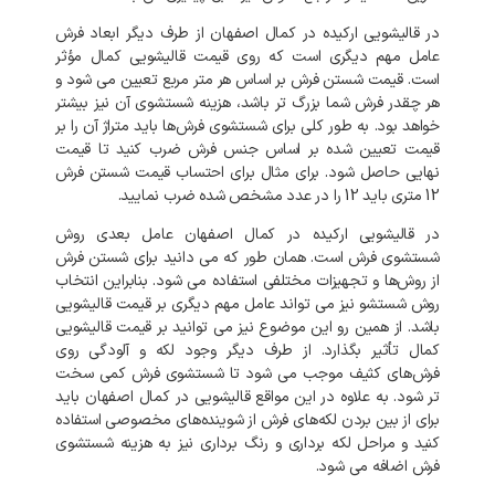
در قالیشویی ارکیده در کمال اصفهان از طرف دیگر ابعاد فرش
عامل مهم دیگری است که روی قیمت قالیشویی کمال مؤثر
است. قیمت شستن فرش بر اساس هر متر مربع تعیین می شود و
هر چقدر فرش شما بزرگ تر باشد، هزینه شستشوی آن نیز بیشتر
خواهد بود. به طور کلی برای شستشوی فرش‌ها باید متراژ آن را بر
قیمت تعیین شده بر اساس جنس فرش ضرب کنید تا قیمت
نهایی حاصل شود. برای مثال برای احتساب قیمت شستن فرش
12 متری باید 12 را در عدد مشخص شده ضرب نمایید.
در قالیشویی ارکیده در کمال اصفهان عامل بعدی روش
شستشوی فرش است. همان طور که می دانید برای شستن فرش
از روش‌ها و تجهیزات مختلفی استفاده می شود. بنابراین انتخاب
روش شستشو نیز می تواند عامل مهم دیگری بر قیمت قالیشویی
باشد. از همین رو این موضوع نیز می توانید بر قیمت قالیشویی
کمال تأثیر بگذارد. از طرف دیگر وجود لکه و آلودگی روی
فرش‌های کثیف موجب می شود تا شستشوی فرش کمی سخت
تر شود. به علاوه در این مواقع قالیشویی در کمال اصفهان باید
برای از بین بردن لکه‌های فرش از شوینده‌های مخصوصی استفاده
کنید و مراحل لکه برداری و رنگ برداری نیز به هزینه شستشوی
فرش اضافه می شود.