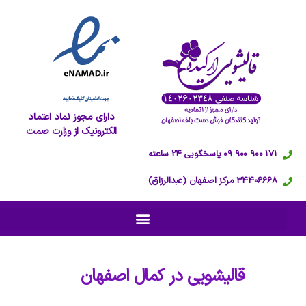
دارای مجوز نماد اعتماد
الکترونیک از وزارت صمت
171 900 900 09 پاسخگویی 24 ساعته
34406668 مرکز اصفهان (عبدالرزاق)
قالیشویی در
کمال اصفهان