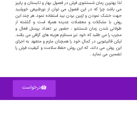
لذا بهترین زمان شستشوی فرش در فصول بهار و تابستان و پاییز
می باشد چرا که در این فصول می توان از نورطبیعی خورشید
جهت خشک نمودن و ازبین بردن بید استفاده نمود. هر چند این
روش با مشکلات و معضلات عدیده همراه است و گذشته از
طولانی شدن زمان شستشو ، حضور پر تعداد پرسنل فعال و
مجرب را می طلبد که خود نیز مستلزم هزینه های گزافی می باشد.
لیکن قالیشویی در کمال خود را همچنان ملزم و متعهد به اجرای
این روش می داند، که این روش حفظ سلامت و کیفیت فرش را
تضمین می نماید .
درخواست
آدرس: اصفهان خیابان عبدالرزاق – پاساژ عبدالرزاق – واحد ۱۵۹
دسترسی سریع به :