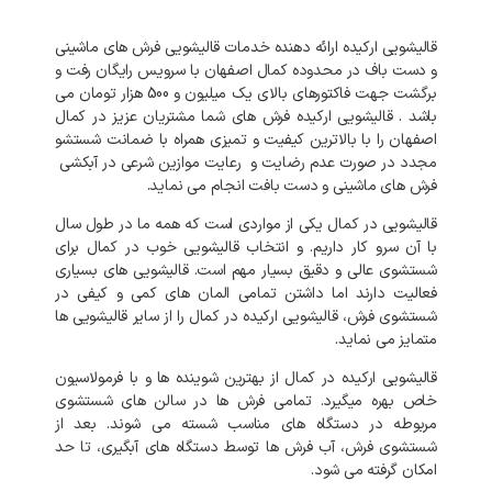
قالیشویی ارکیده ارائه دهنده خدمات قالیشویی فرش های ماشینی
و دست باف در محدوده کمال اصفهان با سرویس رایگان رفت و
برگشت جهت فاکتورهای بالای یک میلیون و 500 هزار تومان می
باشد . قالیشویی ارکیده فرش های شما مشتریان عزیز در کمال
اصفهان را با بالاترین کیفیت و تمیزی همراه با ضمانت شستشو
مجدد در صورت عدم رضایت و رعایت موازین شرعی در آبکشی
فرش های ماشینی و دست بافت انجام می نماید.
قالیشویی در کمال یکی از مواردی است که همه ما در طول سال
با آن سرو کار داریم. و انتخاب قالیشویی خوب در کمال برای
شستشوی عالی و دقیق بسیار مهم است. قالیشویی های بسیاری
فعالیت دارند اما داشتن تمامی المان های کمی و کیفی در
شستشوی فرش، قالیشویی ارکیده در کمال را از سایر قالیشویی ها
متمایز می نماید.
قالیشویی ارکیده در کمال از بهترین شوینده ها و با فرمولاسیون
خاص بهره میگیرد. تمامی فرش ها در سالن های شستشوی
مربوطه در دستگاه های مناسب شسته می شوند. بعد از
شستشوی فرش، آب فرش ها توسط دستگاه های آبگیری، تا حد
امکان گرفته می شود.