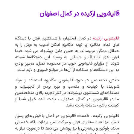
قالیشویی ارکیده در کمال اصفهان
قالیشویی ارکیده
در کمال اصفهان با شستشوی فرش با دستگاه‌
های تمام مکانیزه یا نیمه مکانیزه امکان آسیب به فرش را به
حداقل ممکن می‌رساند. به‌ همین دلیل پیشنهاد می‌ شود حتما
فرش‌ های دستباف و حساس به وسیله این دستگاه‌ها شسته
شوند. از مزایای قالیشویی خوب در محدوده کمال، مجهز بودن
به این دستگاه‌ها و استفاده از آن‌ها در مواقع ضروری و لازم است.
دانش تخصـصی در حوزه قالیشویی مکانیزه، اسـتفاده از مواد
شـوینده با کیفیت و مناسب و بهره بردن از تجهـیزات و
دسـتگاه‌های شستشوی پیـشرفته، در کنار تجربه بالای متخصصین
ما در قالیشویی در کمال اصفهان ، باعث شده خیال شما از
کیفیت بالای خدمات راحت باشد.
قالیشویی ارکیده ، خدمات قالیشویی در کمال با فرش های بسیار
تمیز، تنها به شستشوی فرش و موکت نمی‌ پردازد. بلکه خدماتی
مانند رفوگری و ریشه‌زنی را نیز پوشش می‌ دهد تا درصورت نیاز به