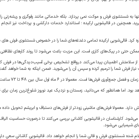
ها به شستشوی فرش و موکت نمی‌ پردازد. بلکه خدماتی مانند رفوگری و ریشه‌زنی را ن
یرید. همچنین در قالیشویی ارکیده ؛ استاندارد خدمات دارکشی و پرداخت نیز انجام
اشاره کرد. قالی‌شویی ارکیده تمامی دغدغه‌های شما را در خصوص شستشوی فرش‌ های ش
ن ممکن حتی در پیک‌های کاری است. این مزیت باعث می‌شود تا روند کارهای نظافتی 
از سلامتش اطمینان پیدا می‌کند. درواقع تشخیص برخی آسیب‌دیدگی‌ها در فرش کاری
ت نیاز فرش شما را ترمیم کرده و سپس آن را می‌شوید. ضمن اینکه به شما خواهد گ
ش‌ها است. معمولا در ۶ ماه اول سال بین ۴۸ تا ۷۲ ساعت تحویل فرش طول می‌کشد.
ارد. معمولا فرش‌های ماشینی زودتر از فرش‌های دستباف و ابریشم تحویل داده م
اده می‌شود. کارشناسان در قالیشویی کاشانی بررسی می‌کنند تا درصورت حساسیت الیا
های شیمیایی می‌شود.
علام شده شستشوی فرش و قالی شما را انجام خواهد داد. قالیشویی کاشانی سعی دارد