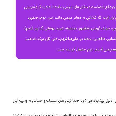
اشانی در منطقه 1 اصفهان واقع شده‌است و مکان‌های مهمی مانند اتحادیه گز و شیرینی
ابان آیت الله کاشانی به معابر مهمی مانند خرم، نواب صفوی،
، جهاد، فروغی، شاهپور، صارمیه، شهید بهشتی (شاپور قدیم)،
شانی، طالقانی، محله نو، علیرضا فروری، علی قلی بیک، صاحب
همچنین آسیاب دوم متصل گردیده است.
مین دلیل پیشنهاد می‌ شود حتما فرش‌ های دستباف و حساس به وسیله این
ار تجربه بالای متخصصین ما در قالیشویی در کاشانی اصفهان ، باعث شده