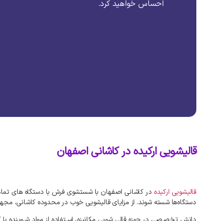
احساس خواهید کرد.
قالیشویی ارکیده در کاشانی اصفهان
قالیشویی ارکیده
در کاشانی اصفهان با شستشوی فرش با دستگاه‌ های تمام م
دستگاه‌ها شسته شوند. از مزایای قالیشویی خوب در محدوده کاشانی، مجهز بو
دانش تخصـصی در حوزه قالی شویی مکانیزه، اسـتفاده از مواد شـوینده با