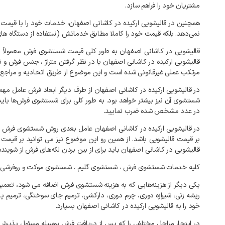
مشتریان خود را فراهم سازد.
همچنین در قالیشویی ارکیده در کاشانی اصفهان، خدمات خود را با قی
نمی‌دهد. بلکه قیمت خود را کاملا مطابق خدماتش (استفاده از دستگاه ها
قالیشویی در کاشانی اصفهان به طور کلی قیمت شستشوی فرش معمولاً ب
قالیشویی ارکیده در کاشانی اصفهان با در نظر گرفتن متراژ ، جنس فرش و ن
مرتکب عملی غیرقانونی شده است و این موضوع از طریق اتحادیه و مراجع قا
در قالیشویی ارکیده در کاشانی اصفهان از طرف دیگر ابعاد فرش عامل م
در عدد مشخص شده ضرب نمایید.
در قالیشویی ارکیده در کاشانی اصفهان عامل بعدی روش شستشوی فرش است
بر قیمت قالیشویی باشد. از همین رو این موضوع نیز می توانید بر قیم
قالیشویی در کاشانی اصفهان باید برای از بین بردن لکه‌های فرش از شوین
کلیه خدمات شستشوی فرش ، شستشوی گلیم ، شستشوی موکت و روفرشی و کل
یکی دیگر از هزینه‌هایی که به هزینه شستشوی فرش اضافه می شود، تعمی
ریشه زنی، شیرازه دوری، چرم دوری، دارکشی، ترمیم جای سوختگی، ترمیم 
خود را به قالیشویی ارکیده در کاشانی اصفهان بسپارد.
در اینجا، مراحل مختلفی را که پس از دریافت فرش بوسیله مسئول پذیرش 