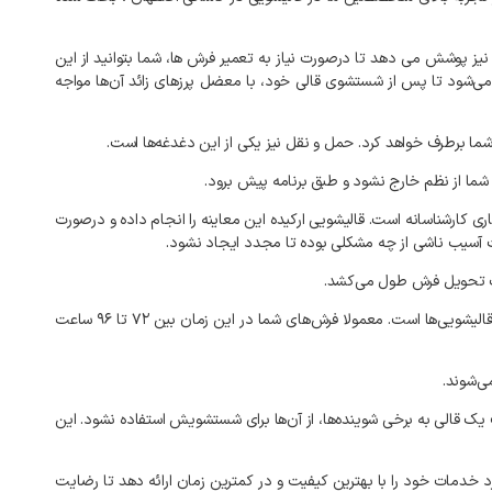
یز پوشش می‌ دهد تا درصورت نیاز به تعمیر فرش‌ ها، شما بتوانید از این
 می‌شود تا پس از شستشوی قالی خود، با معضل پرزهای زائد آن‌ها مواجه
ما برطرف خواهد کرد. حمل و نقل نیز یکی از این دغدغه‌ها است.
شما از نظم خارج نشود و طبق برنامه پیش برود.
 کارشناسانه است. قالیشویی ارکیده این معاینه را انجام داده و درصورت
فت آسیب ناشی از چه مشکلی بوده تا مجدد ایجاد نشود.
در فصل پاییز تحویل فرش‌های قالیشویی در کاشانی ۲۴ تا ۴۸ ساعته خواهد بود. اما همانطور که می‌دانید، زمستان و نزدیک عید نوروز شلوغ‌ترین زمان برای قالیشویی‌ها است. معمولا فرش‌های شما در این زمان بین ۷۲ تا ۹۶ ساعت
ی‌شوند.
ف یک قالی به برخی شوینده‌ها، از آن‌ها برای شستشویش استفاده نشود. این
 خدمات خود را با بهترین کیفیت و در کمترین زمان ارائه دهد تا رضایت