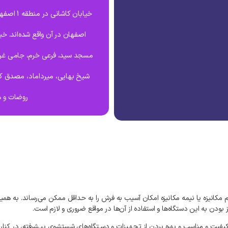
خیابان ک
اصفهان در آن واقع شده‌اند. خی
مسجد سید، فرعی خرم، جامی غربی
شیخ بهایی، میرداماد، مصدق کا
روضات و 
کانیزه یا نیمه مکانیزه امکان آسیب به فرش را به حداقل ممکن می‌رساند. به‌ ه
دن به این دستگاه‌ها و استفاده از آن‌ها در مواقع ضروری و لازم است.
 کیفیت و مناسب و بهره بردن از تجهـیزات و دسـتگاه‌های شستشوی پیـشرفته، در کن