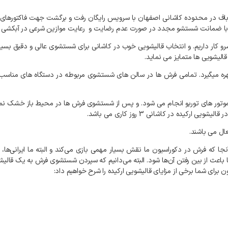
مراه با ضمانت شستشو مجدد در صورت عدم رضایت و رعایت موازین شرعی در آبکشی
و کار داریم. و انتخاب قالیشویی خوب در کاشانی برای شستشوی عالی و دقیق بسیا
الیشویی ها متمایز می نماید.
اص بهره میگیرد. تمامی فرش ها در سالن های شستشوی مربوطه در دستگاه های من
وتور های توربو انجام می شود. و پس از شستشوی فرش ها در محیط باز خشک نمی
ه در کاشانی 3 روز کاری می باشد.
ال می باشند.
ا که فرش در دکوراسیون ما نقش بسیار مهمی بازی می‌کند و البته ما ایرانی‌ها،
باعث از بین رفتن آن‌ها شود. البته می‌دانیم که سپردن شستشوی فرش به یک قالیشوی
برای شما برخی از مزایای قالیشویی ارکیده را شرح خواهیم داد: