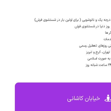
 درجه یک و نانوشویی ( برای اولین بار در شستشوی فرش)
و روز دنیا در شستشوی فرش
ر ها
دمات
ران، کرج و تبریز
به صورت اسلامی
خیابان کاشانی