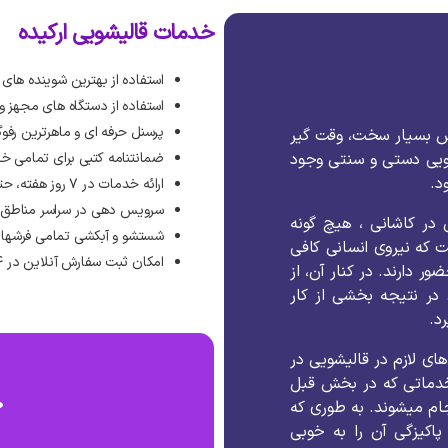
خدمات قالیشویی ارکیده
استفاده از بهترین شوینده های
استفاده از دستگاه های مجهز 
پرسنل حرفه ای و ماهرترین رفوگ
ش بسیار سخت، وقت گیر
ویی دستی و سنتی وجود
ضمانتنامه کتبی برای تمامی خ
د.
ارائه خدمات در ۷ روز هفته، حتی روزهای تعطیل رسمی
سرویس دهی در سراسر مناطق ته
 در کاشانی ، هیچ گونه
شستشو و آبکشی تمامی فرشها 
که نیروی انسانی کافی
امکان ثبت سفارش آنلاین در ۲۴ ساعت شبانه روز
دارند. در کنار آن، از
 در نتیجه بخشی از کار
د.
های لازم در قالیشویی در
خدماتی که در بخش قبل
جام میشوند. به طوری که
اکیزگی آن را به خوبی