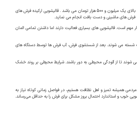
قالیشویی ارکیده ارائه دهنده خدمات قالیشویی فرش های ماشینی و دست باف در محدوده کاشانی اصفهان با سرویس رایگان رفت و برگشت جهت فاکتورهای بالای یک میلیون و 500 هزار تومان می باشد . قالیشویی ارکیده فرش های
 فرش های ماشینی و دست بافت انجام می نماید.
ر مهم است. قالیشویی های بسیاری فعالیت دارند اما داشتن تمامی المان
اسب شسته می شوند. بعد از شستشوی فرش، آب فرش ها توسط دستگاه های
 شوند تا از آلودگی محیطی به دور باشند. شرایط محیطی بر روند خشک
 مردمی همیشه تمیز و اهل نظافت هستیم، در فواصل زمانی کوتاه نیاز به
ی خوب و استاندارد احتمال بروز مشکل برای فرش را به‌ حداقل می‌رساند.