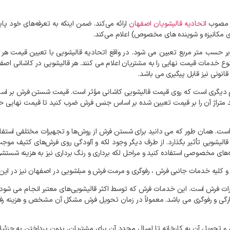
مت مصوب
اتحادیه قالیشویان اصفهان
ارائه می‌کند. ضمن اینکه به تعرفه‌های خود پای
ی مکانیزه و شوینده‌ های مخصوص) اعلام می‌کند.
ر حسب متر مربع تعیین می شود. در واقع اتحادیه قالیشویی با تعیین قیمت هر
وع خدمات قیمت نهایی را به مشتریان اعلام می کنند. هر قالیشویی در کاشانی اصفه
نونی نیز قابل پیگیری می باشد.
هم دیگری است که روی قیمت قالیشویی کاشانی مؤثر است. قیمت شستن فرش بر اساس
. همان طور که می دانید برای شستن فرش از روش‌ها و تجهیزات مختلفی استفاد
ت قالیشویی تأثیر بگذارد. از طرف دیگر وجود لکه و آلودگی روی فرش‌های کثیف 
ده‌های مخصوصی استفاده کنید و مراحل لکه برداری و رنگ برداری نیز به هزینه شس
یه خدمات جانبی فرش ، رفوگری و مرمت فرش و مبلشویی در اصفهان نیز در این 
رات فرش است. این خدمات فرش که توسط اکثر قالیشویی‌های معتبر انجام می شو
پارگی و رفوگری می باشد. معمولاً در زمان تحویل فرش مشکل آن مشخص و هزینه رفع
و تحویل آن به کارخانه تا ارسال مجدد آن برای مشتریان، بدون پرداختن به جزئ