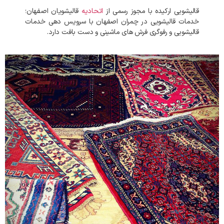
قالیشویی ارکیده با مجوز رسمی از
اتحادیه
قالیشویان اصفهان؛
خدمات قالیشویی در چمران اصفهان با سرویس دهی خدمات
قالیشویی و رفوگری فرش های ماشینی و دست بافت دارد.