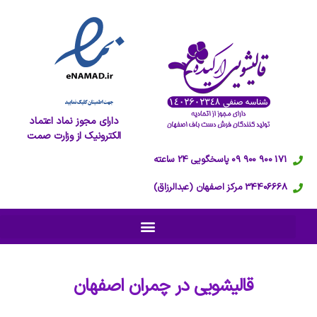
دارای مجوز نماد اعتماد
الکترونیک از وزارت صمت
171 900 900 09 پاسخگویی 24 ساعته
34406668 مرکز اصفهان (عبدالرزاق)
قالیشویی در
چمران اصفهان