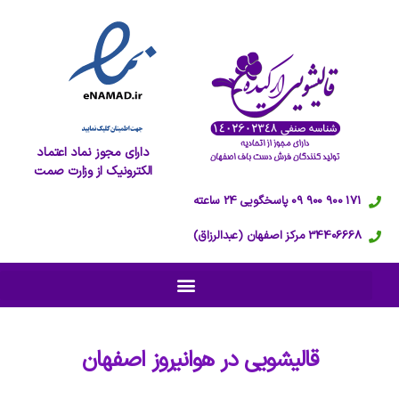
دارای مجوز نماد اعتماد
الکترونیک از وزارت صمت
171 900 900 09 پاسخگویی 24 ساعته
34406668 مرکز اصفهان (عبدالرزاق)
قالیشویی در
هوانیروز اصفهان