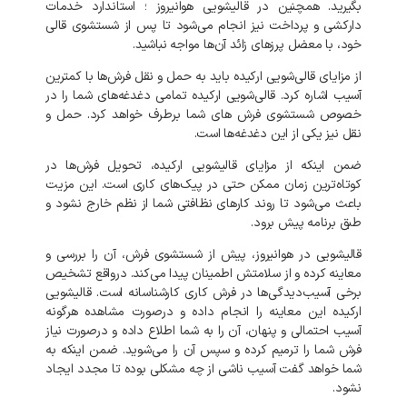
بگیرید. همچنین در قالیشویی هوانیروز ؛ استاندارد خدمات
دارکشی و پرداخت نیز انجام می‌شود تا پس از شستشوی قالی
خود، با معضل پرزهای زائد آن‌ها مواجه نباشید.
از مزایای قالی‌شویی ارکیده باید به حمل و نقل فرش‌ها با کمترین
آسیب اشاره کرد. قالی‌شویی ارکیده تمامی دغدغه‌های شما را در
خصوص شستشوی فرش‌ های شما برطرف خواهد کرد. حمل و
نقل نیز یکی از این دغدغه‌ها است.
ضمن اینکه از مزایای قالیشویی ارکیده، تحویل فرش‌ها در
کوتاه‌ترین زمان ممکن حتی در پیک‌های کاری است. این مزیت
باعث می‌شود تا روند کارهای نظافتی شما از نظم خارج نشود و
طبق برنامه پیش برود.
قالیشویی در هوانیروز، پیش از شستشوی فرش، آن را بررسی و
معاینه کرده و از سلامتش اطمینان پیدا می‌کند. درواقع تشخیص
برخی آسیب‌دیدگی‌ها در فرش کاری کارشناسانه است. قالیشویی
ارکیده این معاینه را انجام داده و درصورت مشاهده هرگونه
آسیب احتمالی و پنهان، آن را به شما اطلاع داده و درصورت نیاز
فرش شما را ترمیم کرده و سپس آن را می‌شوید. ضمن اینکه به
شما خواهد گفت آسیب ناشی از چه مشکلی بوده تا مجدد ایجاد
نشود.