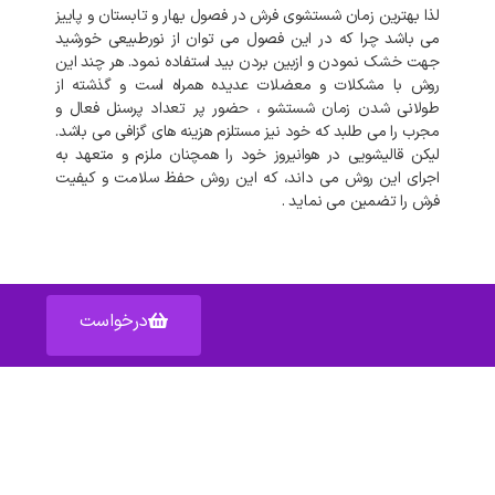
لذا بهترین زمان شستشوی فرش در فصول بهار و تابستان و پاییز
می باشد چرا که در این فصول می توان از نورطبیعی خورشید
جهت خشک نمودن و ازبین بردن بید استفاده نمود. هر چند این
روش با مشکلات و معضلات عدیده همراه است و گذشته از
طولانی شدن زمان شستشو ، حضور پر تعداد پرسنل فعال و
مجرب را می طلبد که خود نیز مستلزم هزینه های گزافی می باشد.
لیکن قالیشویی در هوانیروز خود را همچنان ملزم و متعهد به
اجرای این روش می داند، که این روش حفظ سلامت و کیفیت
فرش را تضمین می نماید .
درخواست
آدرس: اصفهان خیابان عبدالرزاق – پاساژ عبدالرزاق – واحد ۱۵۹
دسترسی سریع به :