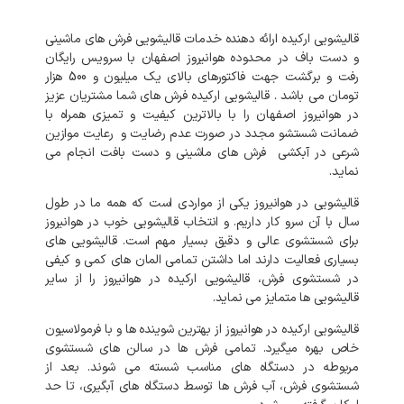
قالیشویی ارکیده ارائه دهنده خدمات قالیشویی فرش های ماشینی
و دست باف در محدوده هوانیروز اصفهان با سرویس رایگان
رفت و برگشت جهت فاکتورهای بالای یک میلیون و 500 هزار
تومان می باشد . قالیشویی ارکیده فرش های شما مشتریان عزیز
در هوانیروز اصفهان را با بالاترین کیفیت و تمیزی همراه با
ضمانت شستشو مجدد در صورت عدم رضایت و رعایت موازین
شرعی در آبکشی فرش های ماشینی و دست بافت انجام می
نماید.
قالیشویی در هوانیروز یکی از مواردی است که همه ما در طول
سال با آن سرو کار داریم. و انتخاب قالیشویی خوب در هوانیروز
برای شستشوی عالی و دقیق بسیار مهم است. قالیشویی های
بسیاری فعالیت دارند اما داشتن تمامی المان های کمی و کیفی
در شستشوی فرش، قالیشویی ارکیده در هوانیروز را از سایر
قالیشویی ها متمایز می نماید.
قالیشویی ارکیده در هوانیروز از بهترین شوینده ها و با فرمولاسیون
خاص بهره میگیرد. تمامی فرش ها در سالن های شستشوی
مربوطه در دستگاه های مناسب شسته می شوند. بعد از
شستشوی فرش، آب فرش ها توسط دستگاه های آبگیری، تا حد