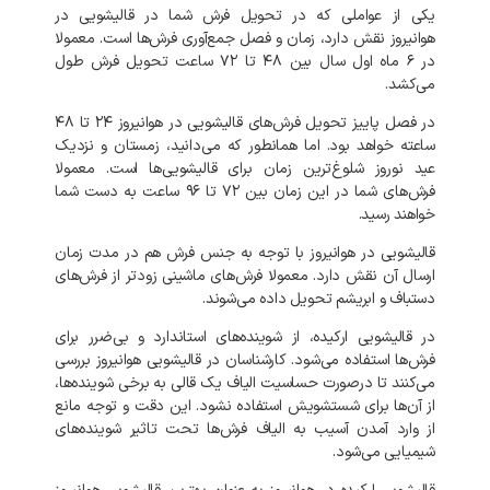
یکی از عواملی که در تحویل فرش شما در
قالیشویی در
هوانیروز نقش دارد، زمان و فصل جمع‌آوری فرش‌ها است. معمولا
در ۶ ماه اول سال بین ۴۸ تا ۷۲ ساعت تحویل فرش طول
می‌کشد.
در فصل پاییز تحویل فرش‌های قالیشویی در هوانیروز ۲۴ تا ۴۸
ساعته خواهد بود. اما همانطور که می‌دانید، زمستان و نزدیک
عید نوروز شلوغ‌ترین زمان برای قالیشویی‌ها است. معمولا
فرش‌های شما در این زمان بین ۷۲ تا ۹۶ ساعت به دست شما
خواهند رسید.
قالیشویی در هوانیروز با توجه به
جنس فرش هم در مدت زمان
ارسال آن نقش دارد. معمولا فرش‌های ماشینی زودتر از فرش‌های
دستباف و ابریشم تحویل داده می‌شوند.
در قالیشویی ارکیده، از شوینده‌های استاندارد و بی‌ضرر برای
فرش‌ها استفاده می‌شود. کارشناسان در قالیشویی هوانیروز بررسی
می‌کنند تا درصورت حساسیت الیاف یک قالی به برخی شوینده‌ها،
از آن‌ها برای شستشویش استفاده نشود. این دقت و توجه مانع
از وارد آمدن آسیب به الیاف فرش‌ها تحت تاثیر شوینده‌های
شیمیایی می‌شود.