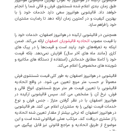
قالیشویی ارکیده در هوانیروز به عنوان بهترین قالیشویی هوانیروز
طبق زمان بندی اعلام شده شستشوی فرش و قالی شما را انجام
خواهد داد. قالیشویی هوانیروز سعی دارد خدمات خود را با
بهترین کیفیت و در کمترین زمان ارائه دهد تا رضایت مشتریان
خود را فراهم سازد.
همچنین در قالیشویی ارکیده در هوانیروز اصفهان، خدمات خود را
با قیمت مصوب
اتحادیه قالیشویان اصفهان
ارائه می‌کند. ضمن
اینکه به تعرفه‌های خود پایند است و قیمت‌ها را در پیک‌ های
کاری (مانند ماه‌ های آخر سال) افزایش نمی‌دهد. بلکه قیمت
خود را کاملا مطابق خدماتش (استفاده از دستگاه های مکانیزه و
شوینده‌ های مخصوص) اعلام می‌کند.
قالیشویی در هوانیروز اصفهان به طور کلی قیمت شستشوی فرش
معمولاً بر حسب متر مربع تعیین می شود. در واقع اتحادیه
قالیشویی با تعیین قیمت هر متر مربع شستشوی انواع قالی و
فرش، نرخ آن را مشخص می کند. سپس قالیشویی ارکیده در
هوانیروز اصفهان با در نظر گرفتن متراژ ، جنس فرش و نوع
خدمات قیمت نهایی را به مشتریان اعلام می کنند. هر قالیشویی
در هوانیروز اصفهان که نرخی بیشتر از مقدار تعیین شده اتحادیه
را از مشتری دریافت کند، مرتکب عملی غیرقانونی شده است و این
موضوع از طریق اتحادیه و مراجع قانونی نیز قابل پیگیری می