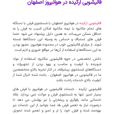
قالیشویی ارکیده در هوانیروز اصفهان
قالیشویی ارکیده
در هوانیروز اصفهان با شستشوی فرش با دستگاه‌
های تمام مکانیزه یا نیمه مکانیزه امکان آسیب به فرش را به
حداقل ممکن می‌رساند. به‌ همین دلیل پیشنهاد می‌ شود حتما
فرش‌ های دستباف و حساس به وسیله این دستگاه‌ها شسته
شوند. از مزایای قالیشویی خوب در محدوده هوانیروز، مجهز بودن
به این دستگاه‌ها و استفاده از آن‌ها در مواقع ضروری و لازم است.
دانش تخصـصی در حوزه قالیشویی مکانیزه، اسـتفاده از مواد
شـوینده با کیفیت و مناسب و بهره بردن از تجهـیزات و
دسـتگاه‌های شستشوی پیـشرفته، در کنار تجربه بالای متخصصین
ما در قالیشویی در هوانیروز اصفهان ، باعث شده خیال شما از
کیفیت بالای خدمات راحت باشد.
قالیشویی ارکیده ، خدمات قالیشویی در هوانیروز با فرش های
بسیار تمیز، تنها به شستشوی فرش و موکت نمی‌ پردازد. بلکه
خدماتی مانند رفوگری و ریشه‌زنی را نیز پوشش می‌ دهد تا
درصورت نیاز به تعمیر فرش‌ ها، شما بتوانید از این خدمات نیز
بهره‌مند شده و فرش خود را تر و تمیز و تعمیر شده تحویل