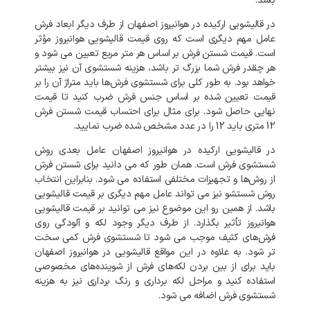
باشد.
در قالیشویی ارکیده در هوانیروز اصفهان از طرف دیگر ابعاد فرش
عامل مهم دیگری است که روی قیمت قالیشویی هوانیروز مؤثر
است. قیمت شستن فرش بر اساس هر متر مربع تعیین می شود و
هر چقدر فرش شما بزرگ تر باشد، هزینه شستشوی آن نیز بیشتر
خواهد بود. به طور کلی برای شستشوی فرش‌ها باید متراژ آن را بر
قیمت تعیین شده بر اساس جنس فرش ضرب کنید تا قیمت
نهایی حاصل شود. برای مثال برای احتساب قیمت شستن فرش
12 متری باید 12 را در عدد مشخص شده ضرب نمایید.
در قالیشویی ارکیده در هوانیروز اصفهان عامل بعدی روش
شستشوی فرش است. همان طور که می دانید برای شستن فرش
از روش‌ها و تجهیزات مختلفی استفاده می شود. بنابراین انتخاب
روش شستشو نیز می تواند عامل مهم دیگری بر قیمت قالیشویی
باشد. از همین رو این موضوع نیز می توانید بر قیمت قالیشویی
هوانیروز تأثیر بگذارد. از طرف دیگر وجود لکه و آلودگی روی
فرش‌های کثیف موجب می شود تا شستشوی فرش کمی سخت
تر شود. به علاوه در این مواقع قالیشویی در هوانیروز اصفهان
باید برای از بین بردن لکه‌های فرش از شوینده‌های مخصوصی
استفاده کنید و مراحل لکه برداری و رنگ برداری نیز به هزینه
شستشوی فرش اضافه می شود.