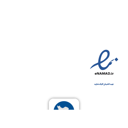
شکایات
قوانین
مناطق تحت پوشش