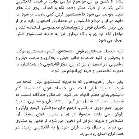
باشد
.
از
همین
رو
این
موضوع
نیز
می
توانید
بر
قیمت
قالیشویی
تأثیر
بگذارد
.
از
طرف
دیگر
وجود
لکه
و
آلودگی
روی
فرش‌های
کثیف
موجب
می
شود
تا
شستشوی
فرش
کمی
سخت
تر
شود
.
به
علاوه
در
این
مواقع
قالیشویی
در
همدانیان
اصفهان
باید
برای
از
بین
بردن
لکه‌های
فرش
از
شوینده‌های
مخصوصی
استفاده
کنید
و
مراحل
لکه
برداری
و
رنگ
برداری
نیز
به
هزینه
شستشوی
فرش
اضافه
می
شود
.
کلیه
خدمات
شستشوی
فرش
،
شستشوی
گلیم
،
شستشوی
موکت
و
روفرشی
و
کلیه
خدمات
جانبی
فرش
،
رفوگری
و
مرمت
فرش
و
مبلشویی
در
اصفهان
نیز
در
این
مرکز
قالیشویی
در
همدانیان
به
صورت
تخصصی
و
حرفه
ای
انجام
می
شود
.
یکی
دیگر
از
هزینه‌هایی
که
به
هزینه
شستشوی
فرش
اضافه
می
شود،
تعمیرات
فرش
است
.
این
خدمات
فرش
که
توسط
اکثر
قالیشویی‌های
معتبر
انجام
می
شود،
خدماتی
جداگانه
نسبت
به
شستشو
است
که
شامل
پرز
گیری،
ریشه
بافی
ریشه
زنی،
شیرازه
دوری،
چرم
دوری،
دارکشی،
ترمیم
جای
سوختگی،
ترمیم
پارگی
و
رفوگری
می
باشد
.
معمولاً
در
زمان
تحویل
فرش
مشکل
آن
مشخص
و
هزینه
رفع
آن
نیز
تعیین
می
شود
.
از
همین
رو
مشتری
می
تواند
با
خیال
راحت
فرش
خود
را
به
قالیشویی
ارکیده
در
همدانیان
اصفهان
بسپارد
.