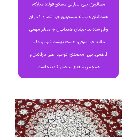
مسافربری جی، تعاونی مسکن فولاد مبارکه،
همدانیان و پایانه مسافربری جی شماره 2 در آن
واقع شده‌اند. خیابان همدانیان به معابر مهمی
مانند جی شرقی، هشت بهشت شرقی، دکتر
فاطمی، نیرو، محمدی، توحید، علی درقائدی و
همچنین سعدی متصل گردیده است.