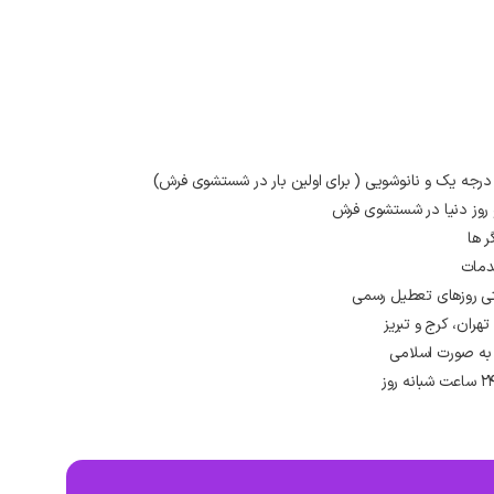
 درجه یک و نانوشویی ( برای اولین بار در شستشوی فرش)
و روز دنیا در شستشوی فرش
ر ها
دمات
ران، کرج و تبریز
به صورت اسلامی