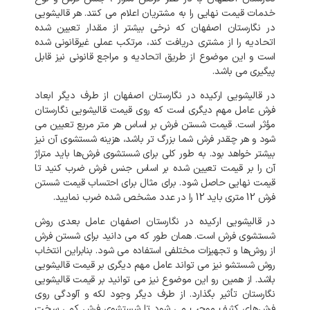
خدمات قیمت نهایی را به مشتریان اعلام می کنند. هر قالیشویی
در نگارستان اصفهان که نرخی بیشتر از مقدار تعیین شده
اتحادیه را از مشتری دریافت کند، مرتکب عملی غیرقانونی شده
است و این موضوع از طریق اتحادیه و مراجع قانونی نیز قابل
پیگیری می باشد.
در قالیشویی ارکیده در نگارستان اصفهان از طرف دیگر ابعاد
فرش عامل مهم دیگری است که روی قیمت قالیشویی نگارستان
مؤثر است. قیمت شستن فرش بر اساس هر متر مربع تعیین می
شود و هر چقدر فرش شما بزرگ تر باشد، هزینه شستشوی آن نیز
بیشتر خواهد بود. به طور کلی برای شستشوی فرش‌ها باید متراژ
آن را بر قیمت تعیین شده بر اساس جنس فرش ضرب کنید تا
قیمت نهایی حاصل شود. برای مثال برای احتساب قیمت شستن
فرش 12 متری باید 12 را در عدد مشخص شده ضرب نمایید.
در قالیشویی ارکیده در نگارستان اصفهان عامل بعدی روش
شستشوی فرش است. همان طور که می دانید برای شستن فرش
از روش‌ها و تجهیزات مختلفی استفاده می شود. بنابراین انتخاب
روش شستشو نیز می تواند عامل مهم دیگری بر قیمت قالیشویی
باشد. از همین رو این موضوع نیز می توانید بر قیمت قالیشویی
نگارستان تأثیر بگذارد. از طرف دیگر وجود لکه و آلودگی روی
فرش‌های کثیف موجب می شود تا شستشوی فرش کمی سخت