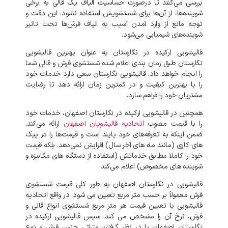
بررسی می‌کنند تا درصورت حساسیت الیاف یک قالی به برخی
شوینده‌ها، از آن‌ها برای شستشویش استفاده نشود. این دقت و
توجه مانع از وارد آمدن آسیب به الیاف فرش‌ها تحت تاثیر
شوینده‌های شیمیایی می‌شود.
قالیشویی ارکیده در نگارستان به عنوان بهترین قالیشویی
نگارستان طبق زمان بندی اعلام شده شستشوی فرش و قالی شما
را انجام خواهد داد. قالیشویی نگارستان سعی دارد خدمات خود
را با بهترین کیفیت و در کمترین زمان ارائه دهد تا رضایت
مشتریان خود را فراهم سازد.
همچنین در قالیشویی ارکیده در نگارستان اصفهان، خدمات خود
را با قیمت مصوب
اتحادیه قالیشویان اصفهان
ارائه می‌کند.
ضمن اینکه به تعرفه‌های خود پایند است و قیمت‌ها را در پیک‌
های کاری (مانند ماه‌ های آخر سال) افزایش نمی‌دهد. بلکه قیمت
خود را کاملا مطابق خدماتش (استفاده از دستگاه های مکانیزه و
شوینده‌ های مخصوص) اعلام می‌کند.
قالیشویی در نگارستان اصفهان به طور کلی قیمت شستشوی
فرش معمولاً بر حسب متر مربع تعیین می شود. در واقع اتحادیه
قالیشویی با تعیین قیمت هر متر مربع شستشوی انواع قالی و
فرش، نرخ آن را مشخص می کند. سپس قالیشویی ارکیده در
نگارستان اصفهان با در نظر گرفتن متراژ ، جنس فرش و نوع