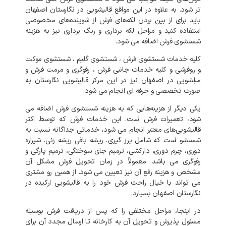
تر شود. به علاوه در این مواقع قالیشویی در نگارستان اصفهان
باید برای از بین بردن لکه‌های فرش از شوینده‌های مخصوصی
استفاده کنید و مراحل لکه برداری و رنگ برداری نیز به هزینه
شستشوی فرش اضافه می شود.
کلیه خدمات شستشوی فرش ، شستشوی گلیم ، شستشوی موکت
و روفرشی و کلیه خدمات جانبی فرش ، رفوگری و مرمت فرش و
مبلشویی در اصفهان نیز در این مرکز قالیشویی نگارستان به
صورت تخصصی و حرفه ای انجام می شود.
یکی دیگر از هزینه‌هایی که به هزینه شستشوی فرش اضافه می
شود، تعمیرات فرش است. این خدمات فرش که توسط اکثر
قالیشویی‌های معتبر انجام می شود، خدماتی جداگانه نسبت به
شستشو است که شامل پرز گیری، ریشه بافی ریشه زنی، شیرازه
دوری، چرم دوری، دارکشی، ترمیم جای سوختگی، ترمیم پارگی و
رفوگری می باشد. معمولاً در زمان تحویل فرش مشکل آن
مشخص و هزینه رفع آن نیز تعیین می شود. از همین رو مشتری
می تواند با خیال راحت فرش خود را به قالیشویی ارکیده در
نگارستان اصفهان بسپارد.
در اینجا، مراحل مختلفی را که پس از دریافت فرش بوسیله
مسئول پذیرش و تحویل آن به کارخانه تا ارسال مجدد آن برای