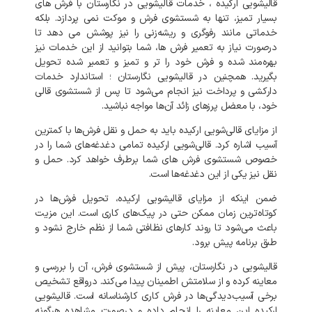
قالیشویی ارکیده ، خدمات قالیشویی در نگارستان با فرش های
بسیار تمیز، تنها به شستشوی فرش و موکت نمی‌ پردازد. بلکه
خدماتی مانند رفوگری و ریشه‌زنی را نیز پوشش می‌ دهد تا
درصورت نیاز به تعمیر فرش‌ ها، شما بتوانید از این خدمات نیز
بهره‌مند شده و فرش خود را تر و تمیز و تعمیر شده تحویل
بگیرید. همچنین در قالیشویی نگارستان ؛ استاندارد خدمات
دارکشی و پرداخت نیز انجام می‌شود تا پس از شستشوی قالی
خود، با معضل پرزهای زائد آن‌ها مواجه نباشید.
از مزایای قالی‌شویی ارکیده باید به حمل و نقل فرش‌ها با کمترین
آسیب اشاره کرد. قالی‌شویی ارکیده تمامی دغدغه‌های شما را در
خصوص شستشوی فرش‌ های شما برطرف خواهد کرد. حمل و
نقل نیز یکی از این دغدغه‌ها است.
ضمن اینکه از مزایای قالیشویی ارکیده، تحویل فرش‌ها در
کوتاه‌ترین زمان ممکن حتی در پیک‌های کاری است. این مزیت
باعث می‌شود تا روند کارهای نظافتی شما از نظم خارج نشود و
طبق برنامه پیش برود.
قالیشویی در نگارستان، پیش از شستشوی فرش، آن را بررسی و
معاینه کرده و از سلامتش اطمینان پیدا می‌کند. درواقع تشخیص
برخی آسیب‌دیدگی‌ها در فرش کاری کارشناسانه است. قالیشویی
ارکیده این معاینه را انجام داده و درصورت مشاهده هرگونه