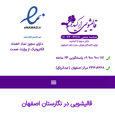
دارای مجوز نماد اعتماد
الکترونیک از وزارت صمت
171 900 900 09 پاسخگویی 24 ساعته
34406668 مرکز اصفهان (عبدالرزاق)
قالیشویی در
نگارستان اصفهان