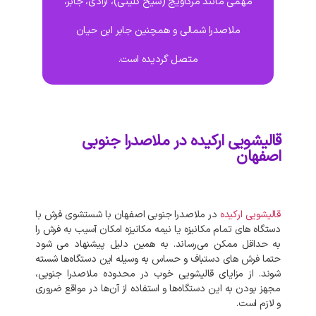
مهمی مانند مرداویج (شیخ کلینی)، آزادی، جابر،
ملاصدرا شمالی و همچنین جابر ابن حیان
متصل گردیده است.
قالیشویی ارکیده در ملاصدرا جنوبی
اصفهان
قالیشویی ارکیده
در ملاصدرا جنوبی اصفهان با شستشوی فرش با
دستگاه‌ های تمام مکانیزه یا نیمه مکانیزه امکان آسیب به فرش را
به حداقل ممکن می‌رساند. به‌ همین دلیل پیشنهاد می‌ شود
حتما فرش‌ های دستباف و حساس به وسیله این دستگاه‌ها شسته
شوند. از مزایای قالیشویی خوب در محدوده ملاصدرا جنوبی،
مجهز بودن به این دستگاه‌ها و استفاده از آن‌ها در مواقع ضروری
و لازم است.