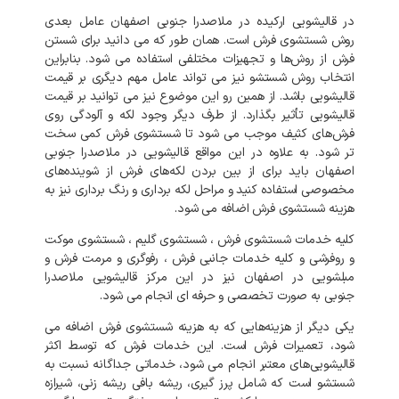
در قالیشویی ارکیده در ملاصدرا جنوبی اصفهان عامل بعدی
روش شستشوی فرش است. همان طور که می دانید برای شستن
فرش از روش‌ها و تجهیزات مختلفی استفاده می شود. بنابراین
انتخاب روش شستشو نیز می تواند عامل مهم دیگری بر قیمت
قالیشویی باشد. از همین رو این موضوع نیز می توانید بر قیمت
قالیشویی تأثیر بگذارد. از طرف دیگر وجود لکه و آلودگی روی
فرش‌های کثیف موجب می شود تا شستشوی فرش کمی سخت
تر شود. به علاوه در این مواقع قالیشویی در ملاصدرا جنوبی
اصفهان باید برای از بین بردن لکه‌های فرش از شوینده‌های
مخصوصی استفاده کنید و مراحل لکه برداری و رنگ برداری نیز به
هزینه شستشوی فرش اضافه می شود.
کلیه خدمات شستشوی فرش ، شستشوی گلیم ، شستشوی موکت
و روفرشی و کلیه خدمات جانبی فرش ، رفوگری و مرمت فرش و
مبلشویی در اصفهان نیز در این مرکز قالیشویی ملاصدرا
جنوبی به صورت تخصصی و حرفه ای انجام می شود.
یکی دیگر از هزینه‌هایی که به هزینه شستشوی فرش اضافه می
شود، تعمیرات فرش است. این خدمات فرش که توسط اکثر
قالیشویی‌های معتبر انجام می شود، خدماتی جداگانه نسبت به
شستشو است که شامل پرز گیری، ریشه بافی ریشه زنی، شیرازه