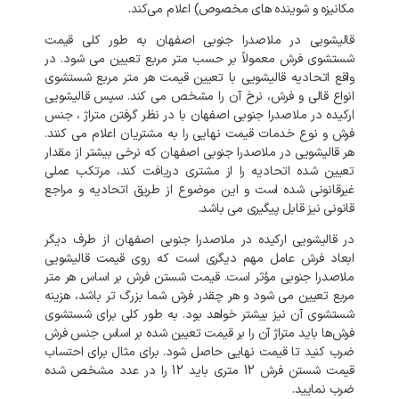
مکانیزه و شوینده‌ های مخصوص) اعلام می‌کند.
قالیشویی در ملاصدرا جنوبی اصفهان به طور کلی قیمت
شستشوی فرش معمولاً بر حسب متر مربع تعیین می شود. در
واقع اتحادیه قالیشویی با تعیین قیمت هر متر مربع شستشوی
انواع قالی و فرش، نرخ آن را مشخص می کند. سپس قالیشویی
ارکیده در ملاصدرا جنوبی اصفهان با در نظر گرفتن متراژ ، جنس
فرش و نوع خدمات قیمت نهایی را به مشتریان اعلام می کنند.
هر قالیشویی در ملاصدرا جنوبی اصفهان که نرخی بیشتر از مقدار
تعیین شده اتحادیه را از مشتری دریافت کند، مرتکب عملی
غیرقانونی شده است و این موضوع از طریق اتحادیه و مراجع
قانونی نیز قابل پیگیری می باشد.
در قالیشویی ارکیده در ملاصدرا جنوبی اصفهان از طرف دیگر
ابعاد فرش عامل مهم دیگری است که روی قیمت قالیشویی
ملاصدرا جنوبی مؤثر است. قیمت شستن فرش بر اساس هر متر
مربع تعیین می شود و هر چقدر فرش شما بزرگ تر باشد، هزینه
شستشوی آن نیز بیشتر خواهد بود. به طور کلی برای شستشوی
فرش‌ها باید متراژ آن را بر قیمت تعیین شده بر اساس جنس فرش
ضرب کنید تا قیمت نهایی حاصل شود. برای مثال برای احتساب
قیمت شستن فرش 12 متری باید 12 را در عدد مشخص شده
ضرب نمایید.