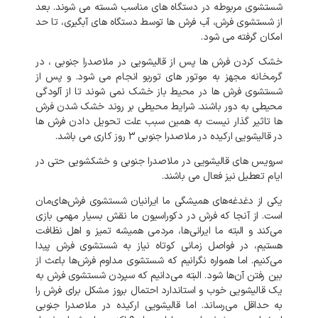
شستشوی مربوطه در دستگاه های مناسب شسته می شوند. بعد
از شستشوی فرش، آب فرش ها توسط دستگاه های آبگیری، تا حد
امکان گرفته می شود.
خشک کردن فرش ها پس از قالیشویی در ملاصدرا جنوبی ، در
گرمخانه مجهز به موتور های توربو انجام می شود. و پس از
شستشوی فرش ها در محیط باز خشک نمی شوند تا از آلودگی
محیطی به دور باشند. شرایط محیطی بر روند خشک شدن فرش
ها تاثیر گذار نیست به همین سبب علت تحویل دادن فرش ها
در قالیشویی ارکیده در ملاصدرا جنوبی 3 روز کاری می باشد.
سرویس های قالیشویی در ملاصدرا جنوبی و خشکشویی حتی در
ایام تعطیل نیز فعال می باشند.
یکی از دغدغه‌های همیشگی ما ایرانیان شستشوی فرش‌های‌مان
است. از آنجا که فرش در دکوراسیون ما نقش بسیار مهمی بازی
می‌کند و البته ما ایرانی‌ها، مردمی همیشه تمیز و اهل نظافت
هستیم، در فواصل زمانی کوتاه نیاز به شستشوی فرش پیدا
می‌کنیم. اما همواره نگرانیم که شستشوی مداوم فرش‌ها باعث از
بین رفتن آن‌ها شود. البته می‌دانیم که سپردن شستشوی فرش به
یک قالیشویی خوب و استاندارد احتمال بروز مشکل برای فرش را
به‌ حداقل می‌رساند. اما قالیشویی ارکیده در ملاصدرا جنوبی