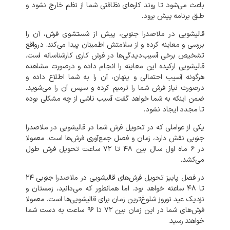
باعث می‌شود تا روند کارهای نظافتی شما از نظم خارج نشود و
طبق برنامه پیش برود.
قالیشویی در ملاصدرا جنوبی، پیش از شستشوی فرش، آن را
بررسی و معاینه کرده و از سلامتش اطمینان پیدا می‌کند. درواقع
تشخیص برخی آسیب‌دیدگی‌ها در فرش کاری کارشناسانه است.
قالیشویی ارکیده این معاینه را انجام داده و درصورت مشاهده
هرگونه آسیب احتمالی و پنهان، آن را به شما اطلاع داده و
درصورت نیاز فرش شما را ترمیم کرده و سپس آن را می‌شوید.
ضمن اینکه به شما خواهد گفت آسیب ناشی از چه مشکلی بوده
تا مجدد ایجاد نشود.
یکی از عواملی که در تحویل فرش شما در
قالیشویی در ملاصدرا
جنوبی نقش دارد، زمان و فصل جمع‌آوری فرش‌ها است. معمولا
در ۶ ماه اول سال بین ۴۸ تا ۷۲ ساعت تحویل فرش طول
می‌کشد.
در فصل پاییز تحویل فرش‌های قالیشویی در ملاصدرا جنوبی ۲۴
تا ۴۸ ساعته خواهد بود. اما همانطور که می‌دانید، زمستان و
نزدیک عید نوروز شلوغ‌ترین زمان برای قالیشویی‌ها است. معمولا
فرش‌های شما در این زمان بین ۷۲ تا ۹۶ ساعت به دست شما
خواهند رسید.