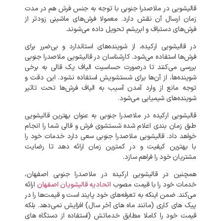
قالیشویی در ملاصدرا جنوبی با توجه به
جنس فرش هم در مدت
زمان ارسال آن نقش دارد. معمولا فرش‌های ماشینی زودتر از
فرش‌های دستباف و ابریشم تحویل داده می‌شوند.
در قالیشویی ارکیده، از شوینده‌های استاندارد و بی‌ضرر برای
فرش‌ها استفاده می‌شود. کارشناسان در قالیشویی ملاصدرا جنوبی
بررسی می‌کنند تا درصورت حساسیت الیاف یک قالی به برخی
شوینده‌ها، از آن‌ها برای شستشویش استفاده نشود. این دقت و
توجه مانع از وارد آمدن آسیب به الیاف فرش‌ها تحت تاثیر
شوینده‌های شیمیایی می‌شود.
قالیشویی ارکیده در ملاصدرا جنوبی به عنوان بهترین قالیشویی
طبق زمان بندی اعلام شده شستشوی فرش و قالی شما را انجام
خواهد داد. قالیشویی ملاصدرا جنوبی سعی دارد خدمات خود را
با بهترین کیفیت و در کمترین زمان ارائه دهد تا رضایت
مشتریان خود را فراهم سازد.
همچنین در قالیشویی ارکیده در ملاصدرا جنوبی اصفهان،
خدمات خود را با قیمت مصوب
اتحادیه قالیشویان اصفهان
ارائه
می‌کند. ضمن اینکه به تعرفه‌های خود پایند است و قیمت‌ها را در
پیک‌ های کاری (مانند ماه‌ های آخر سال) افزایش نمی‌دهد. بلکه
قیمت خود را کاملا مطابق خدماتش (استفاده از دستگاه های