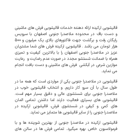
قالیشویی ارکیده ارائه دهنده خدمات قالیشویی فرش های ماشینی
و دست باف در محدوده ملاصدرا جنوبی اصفهان با سرویس
رایگان رفت و برگشت جهت فاکتورهای بالای یک میلیون و 500
هزار تومان می باشد . قالیشویی ارکیده فرش های شما مشتریان
عزیز در ملاصدرا جنوبی اصفهان را با بالاترین کیفیت و تمیزی
همراه با ضمانت شستشو مجدد در صورت عدم رضایت و رعایت
موازین شرعی در آبکشی فرش های ماشینی و دست بافت انجام
می نماید.
قالیشویی در ملاصدرا جنوبی یکی از مواردی است که همه ما در
طول سال با آن سرو کار داریم. و انتخاب قالیشویی خوب در
ملاصدرا جنوبی برای شستشوی عالی و دقیق بسیار مهم است.
قالیشویی های بسیاری فعالیت دارند اما داشتن تمامی المان
های کمی و کیفی در شستشوی فرش، قالیشویی ارکیده در
ملاصدرا جنوبی را از سایر قالیشویی ها متمایز می نماید.
قالیشویی ارکیده در ملاصدرا جنوبی از بهترین شوینده ها و با
فرمولاسیون خاص بهره میگیرد. تمامی فرش ها در سالن های