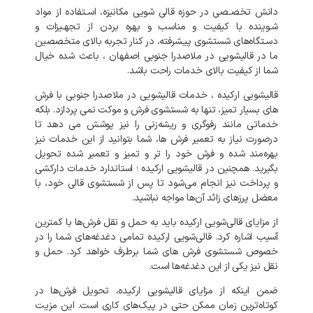
دانش تخصـصی در حوزه قالی شویی مکانیزه، اسـتفاده از مواد
شـوینده با کیفیت و مناسب و بهره بردن از تجهـیزات و
دسـتگاه‌های شستشوی پیـشرفته، در کنار تجربه بالای متخصصین
ما در قالیشویی در ملاصدرا جنوبی اصفهان ، باعث شده خیال
شما از کیفیت بالای خدمات راحت باشد.
قالیشویی ارکیده ، خدمات قالیشویی در ملاصدرا جنوبی با فرش
های بسیار تمیز، تنها به شستشوی فرش و موکت نمی‌ پردازد. بلکه
خدماتی مانند رفوگری و ریشه‌زنی را نیز پوشش می‌ دهد تا
درصورت نیاز به تعمیر فرش‌ ها، شما بتوانید از این خدمات نیز
بهره‌مند شده و فرش خود را تر و تمیز و تعمیر شده تحویل
بگیرید. همچنین در قالیشویی ارکیده ؛ استاندارد خدمات دارکشی
و پرداخت نیز انجام می‌شود تا پس از شستشوی قالی خود، با
معضل پرزهای زائد آن‌ها مواجه نباشید.
از مزایای قالی‌شویی ارکیده باید به حمل و نقل فرش‌ها با کمترین
آسیب اشاره کرد. قالی‌شویی ارکیده تمامی دغدغه‌های شما را در
خصوص شستشوی فرش‌ های شما برطرف خواهد کرد. حمل و
نقل نیز یکی از این دغدغه‌ها است.
ضمن اینکه از مزایای قالیشویی ارکیده، تحویل فرش‌ها در
کوتاه‌ترین زمان ممکن حتی در پیک‌های کاری است. این مزیت