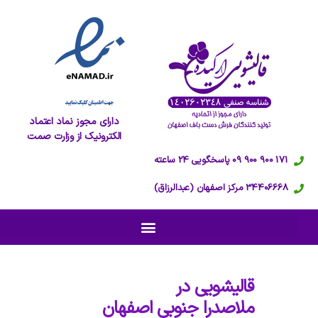
دارای مجوز نماد اعتماد
الکترونیک از وزارت صمت
171 900 900 09 پاسخگویی 24 ساعته
34406668 مرکز اصفهان (عبدالرزاق)
قالیشویی در
ملاصدرا جنوبی اصفهان