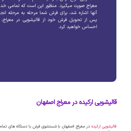
معراج
صورت
میگیرد
.
منظور
این
است
که
تمامی
خدم
آنها
اشاره
شد،
برای
فرش
شما
مرحله
به
مرحله
انج
پس
از
تحویل
فرش
خود
از
قالیشویی
در
معراج،
احساس
خواهید
کرد
.
قالیشویی ارکیده در معراج اصفهان
قالیشویی
ارکیده
در
معراج
اصفهان
با
شستشوی
فرش
با
دستگاه‌
های
تمام