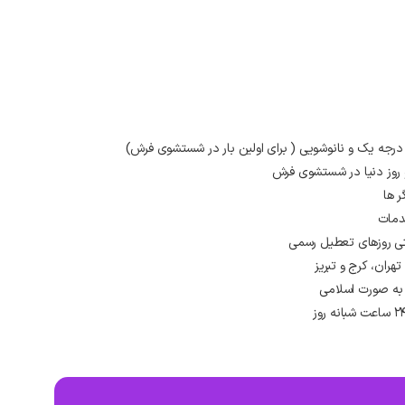
 درجه یک و نانوشویی ( برای اولین بار در شستشوی فرش)
و روز دنیا در شستشوی فرش
ر ها
دمات
ران، کرج و تبریز
به صورت اسلامی