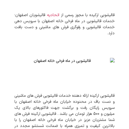
قالیشویی ارکیده با مجوز رسمی از
اتحادیه
قالیشویان اصفهان؛
خدمات قالیشویی در ماه فرخی خانه اصفهان با سرویس دهی
خدمات قالیشویی و رفوگری فرش های ماشینی و دست بافت
دارد.
قالیشویی
ارکیده
ارائه
دهنده
خدمات
قالیشویی
فرش
های
ماشینی
و
دست
باف
در
محدوده
خیابان
ماه فرخی خانه اصفهان
با
سرویس
رایگان
رفت
و
برگشت
جهت
فاکتورهای
بالای
یک
میلیون و 500 هزار تومان
می
باشد
.
قالیشویی
ارکیده
فرش
های
شما
مشتریان
عزیز
در
خیابان
ماه فرخی خانه اصفهان
را
با
بالاترین
کیفیت
و
تمیزی
همراه
با
ضمانت
شستشو
مجدد
در