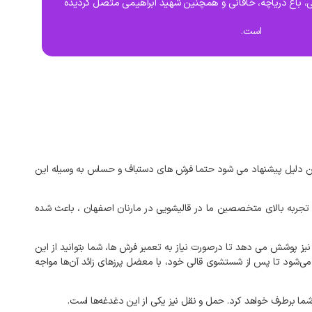
ی، باغ دریاچه، خاقانی و همچنین شهید ابراهیمی متصل گردیده
است.
مین دلیل پیشنهاد می‌ شود حتما فرش‌ های دستباف و حساس به وسیله این
ار تجربه بالای متخصصین ما در قالیشویی در مارنان اصفهان ، باعث شده
یز پوشش می‌ دهد تا درصورت نیاز به تعمیر فرش‌ ها، شما بتوانید از این
 می‌شود تا پس از شستشوی قالی خود، با معضل پرزهای زائد آن‌ها مواجه
ما برطرف خواهد کرد. حمل و نقل نیز یکی از این دغدغه‌ها است.