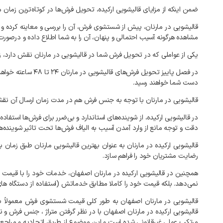
ضمن اینکه از مزایای قالیشویی ارکیده، تحویل فرش‌ها در کوتاه‌ترین زما
قالیشویی در مارنان، پیش از شستشوی فرش، آن را بررسی و معاینه کرده و 
مشاهده هرگونه آسیب احتمالی و پنهان، آن را به شما اطلاع داده و درصور
یکی از عواملی که در تحویل فرش شما در
قالیشویی در مارنان نقش دارد، زمان و فصل جمع‌آوری فر
دست شما خواهند رسید.
قالیشویی در مارنان با توجه به
جنس فرش هم در مدت زمان ارسال آن نقش دا
در قالیشویی ارکیده، از شوینده‌های استاندارد و بی‌ضرر برای فرش‌ها استف
دقت و توجه مانع از وارد آمدن آسیب به الیاف فرش‌ها تحت تاثیر شوینده‌
قالیشویی ارکیده در مارنان به عنوان بهترین قالیشویی مارنان طبق زمان 
رضایت مشتریان خود را فراهم سازد.
همچنین در قالیشویی ارکیده در مارنان اصفهان، خدمات خود را با قیم
نمی‌دهد. بلکه قیمت خود را کاملا مطابق خدماتش (استفاده از دستگاه ها
قالیشویی در مارنان اصفهان به طور کلی قیمت شستشوی فرش معمولاً ب
قالیشویی ارکیده در مارنان اصفهان با در نظر گرفتن متراژ ، جنس فرش و ن
مرتکب عملی غیرقانونی شده است و این موضوع از طریق اتحادیه و مراجع قا