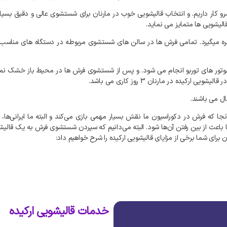
و کار داریم. و انتخاب قالیشویی خوب در مارنان برای شستشوی عالی و دقیق بسیا
الیشویی ها متمایز می نماید.
اص بهره میگیرد. تمامی فرش ها در سالن های شستشوی مربوطه در دستگاه های من
وتور های توربو انجام می شود. و پس از شستشوی فرش ها در محیط باز خشک نمی
ه در مارنان 3 روز کاری می باشد.
ل می باشند.
ا که فرش در دکوراسیون ما نقش بسیار مهمی بازی می‌کند و البته ما ایرانی‌ها،
باعث از بین رفتن آن‌ها شود. البته می‌دانیم که سپردن شستشوی فرش به یک قالیشوی
برای شما برخی از مزایای قالیشویی ارکیده را شرح خواهیم داد:
خدمات قالیشویی ارکیده