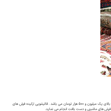
قالیشویی ارکیده ارائه دهنده خدمات قالیشویی فرش های ماشینی و دست باف در محدوده مارنان اصفهان با سرویس رایگان رفت و برگشت جهت فاکتورهای بالای یک میلیون و 500 هزار تومان می باشد . قالیشویی ارکیده فرش های
 فرش های ماشینی و دست بافت انجام می نماید.