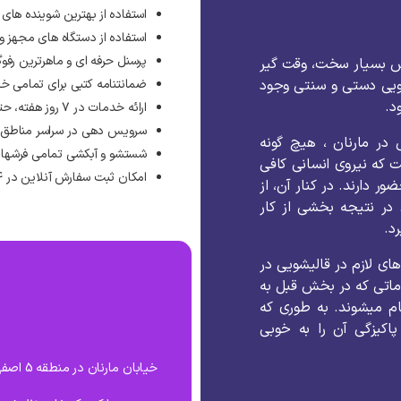
استفاده از بهترین شوینده های
استفاده از دستگاه های مجهز 
پرسنل حرفه ای و ماهرترین رفوگ
ش بسیار سخت، وقت گیر
ویی دستی و سنتی وجود
ضمانتنامه کتبی برای تمامی خ
د.
ارائه خدمات در ۷ روز هفته، حتی روزهای تعطیل رسمی
سرویس دهی در سراسر مناطق ته
 در مارنان ، هیچ گونه
شستشو و آبکشی تمامی فرشها 
که نیروی انسانی کافی
امکان ثبت سفارش آنلاین در ۲۴ ساعت شبانه روز
دارند. در کنار آن، از
 در نتیجه بخشی از کار
د.
های لازم در قالیشویی در
ماتی که در بخش قبل به
ام میشوند. به طوری که
اکیزگی آن را به خوبی
خیابان 