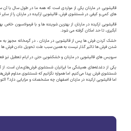
قالیشویی در مارنان یکی از مواردی است که همه ما در طول سال با آن سر
های کمی و کیفی در شستشوی فرش، قالیشویی ارکیده در مارنان را از سایر ق
قالیشویی ارکیده در مارنان از بهترین شوینده ها و با فرمولاسیون خ
آبگیری، تا حد امکان گرفته می شود.
خشک کردن فرش ها پس از قالیشویی در مارنان ، در گرمخانه مجهز به م
شدن فرش ها تاثیر گذار نیست به همین سبب علت تحویل دادن فرش ها در قالیشویی ارکید
سرویس های قالیشویی در مارنان و خشکشویی حتی در ایام تعطیل نیز فعا
یکی از دغدغه‌های همیشگی ما ایرانیان شستشوی فرش‌های‌مان است. از آنج
شستشوی فرش پیدا می‌کنیم. اما همواره نگرانیم که شستشوی مداوم فرش‌ها 
اما قالیشویی ارکیده در مارنان اصفهان چه مشخصات و مزایایی دارد؟ اکنون 