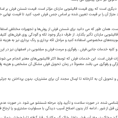
هم دیگری است که روی قیمت قالیشویی مارنان مؤثر است. قیمت شستن فرش بر اساس
. همان طور که می دانید برای شستن فرش از روش‌ها و تجهیزات مختلفی استفاد
ت قالیشویی مارنان تأثیر بگذارد. از طرف دیگر وجود لکه و آلودگی روی فرش‌های
ز شوینده‌های مخصوصی استفاده کنید و مراحل لکه برداری و رنگ برداری نیز به هزی
یه خدمات جانبی فرش ، رفوگری و مرمت فرش و مبلشویی در اصفهان نیز در این 
رات فرش است. این خدمات فرش که توسط اکثر قالیشویی‌های معتبر انجام می شو
پارگی و رفوگری می باشد. معمولاً در زمان تحویل فرش مشکل آن مشخص و هزینه رفع
و تحویل آن به کارخانه تا ارسال مجدد آن برای مشتریان، بدون پرداختن به جزئ
رشناسی شده، در صورت سلامت و تأیید وارد مرحله شستشو می شود .در صورت عدم 
 قبل از شور ، ادامه کار بدون اصلاح آسیب دیدگی با مسئولیت مشتری،و یا ارجاع 