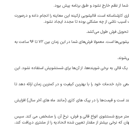
شما از نظم خارج نشود و طبق برنامه پیش برود.
 کارشناسانه است. قالیشویی ارکیده این معاینه را انجام داده و درصورت
فت آسیب ناشی از چه مشکلی بوده تا مجدد ایجاد نشود.
در فصل پاییز تحویل فرش‌های قالیشویی در مارنان ۲۴ تا ۴۸ ساعته خواهد بود. اما همانطور که می‌دانید، زمستان و نزدیک عید نوروز شلوغ‌ترین زمان برای قالیشویی‌ها است. معمولا فرش‌های شما در این زمان بین ۷۲ تا ۹۶ ساعت به
‌شوند.
ف یک قالی به برخی شوینده‌ها، از آن‌ها برای شستشویش استفاده نشود. این
عی دارد خدمات خود را با بهترین کیفیت و در کمترین زمان ارائه دهد تا
ند است و قیمت‌ها را در پیک‌ های کاری (مانند ماه‌ های آخر سال) افزایش
 متر مربع شستشوی انواع قالی و فرش، نرخ آن را مشخص می کند. سپس
ان که نرخی بیشتر از مقدار تعیین شده اتحادیه را از مشتری دریافت کند،