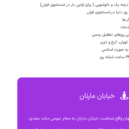
 درجه یک و نانوشویی ( برای اولین بار در شستشوی فرش)
و روز دنیا در شستشوی فرش
ر ها
دمات
ران، کرج و تبریز
به صورت اسلامی
خیابان مارنان
مارنان در منطقه 5 اصفهان واقع شده‌است خیابان مارنان به معابر مهمی مانند سعدی،