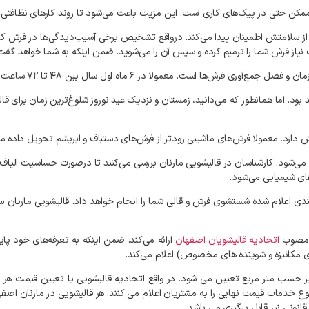
ن ممکن حتی در پیک‌های کاری است. این مزیت باعث می‌شود تا روند کارهای نظافتی 
از سلامتش اطمینان پیدا می‌کند. درواقع تشخیص برخی آسیب‌دیدگی‌ها در فرش کاری
ت نیاز فرش شما را ترمیم کرده و سپس آن را می‌شوید. ضمن اینکه به شما خواهد گ
ش‌ها است. معمولا در ۶ ماه اول سال بین ۴۸ تا ۷۲ ساعت تحویل فرش طول می‌کشد.
رد. معمولا فرش‌های ماشینی زودتر از فرش‌های دستباف و ابریشم تحویل داده می
اده می‌شود. کارشناسان در قالیشویی مارنان بررسی می‌کنند تا درصورت حساسیت الیا
های شیمیایی می‌شود.
بندی اعلام شده شستشوی فرش و قالی شما را انجام خواهد داد. قالیشویی مارنان س
ت مصوب
اتحادیه قالیشویان اصفهان
ارائه می‌کند. ضمن اینکه به تعرفه‌های خود پای
ی مکانیزه و شوینده‌ های مخصوص) اعلام می‌کند.
ر حسب متر مربع تعیین می شود. در واقع اتحادیه قالیشویی با تعیین قیمت هر
وع خدمات قیمت نهایی را به مشتریان اعلام می کنند. هر قالیشویی در مارنان اصفه
نونی نیز قابل پیگیری می باشد.