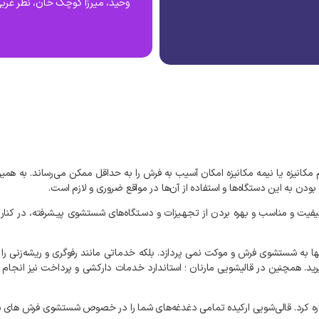
وحید، میرزا کوچک خان، نظر غرب
کانیزه یا نیمه مکانیزه امکان آسیب به فرش را به حداقل ممکن می‌رساند. به‌ ه
دن به این دستگاه‌ها و استفاده از آن‌ها در مواقع ضروری و لازم است.
کیفیت و مناسب و بهره بردن از تجهـیزات و دسـتگاه‌های شستشوی پیـشرفته، در کن
ها به شستشوی فرش و موکت نمی‌ پردازد. بلکه خدماتی مانند رفوگری و ریشه‌زنی را ن
یرید. همچنین در قالیشویی مارنان ؛ استاندارد خدمات دارکشی و پرداخت نیز انجام
اشاره کرد. قالی‌شویی ارکیده تمامی دغدغه‌های شما را در خصوص شستشوی فرش‌ های ش