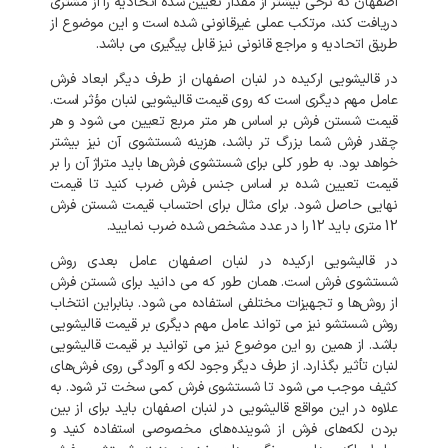
اصفهان که نرخی بیشتر از مقدار تعیین شده اتحادیه را از مشتری
دریافت کند، مرتکب عملی غیرقانونی شده است و این موضوع از
طریق اتحادیه و مراجع قانونی نیز قابل پیگیری می باشد.
در قالیشویی ارکیده در لنبان اصفهان از طرف دیگر ابعاد فرش
عامل مهم دیگری است که روی قیمت قالیشویی لنبان مؤثر است.
قیمت شستن فرش بر اساس هر متر مربع تعیین می شود و هر
چقدر فرش شما بزرگ تر باشد، هزینه شستشوی آن نیز بیشتر
خواهد بود. به طور کلی برای شستشوی فرش‌ها باید متراژ آن را بر
قیمت تعیین شده بر اساس جنس فرش ضرب کنید تا قیمت
نهایی حاصل شود. برای مثال برای احتساب قیمت شستن فرش
12 متری باید 12 را در عدد مشخص شده ضرب نمایید.
در قالیشویی ارکیده در لنبان اصفهان عامل بعدی روش
شستشوی فرش است. همان طور که می دانید برای شستن فرش
از روش‌ها و تجهیزات مختلفی استفاده می شود. بنابراین انتخاب
روش شستشو نیز می تواند عامل مهم دیگری بر قیمت قالیشویی
باشد. از همین رو این موضوع نیز می توانید بر قیمت قالیشویی
لنبان تأثیر بگذارد. از طرف دیگر وجود لکه و آلودگی روی فرش‌های
کثیف موجب می شود تا شستشوی فرش کمی سخت تر شود. به
علاوه در این مواقع قالیشویی در لنبان اصفهان باید برای از بین
بردن لکه‌های فرش از شوینده‌های مخصوصی استفاده کنید و