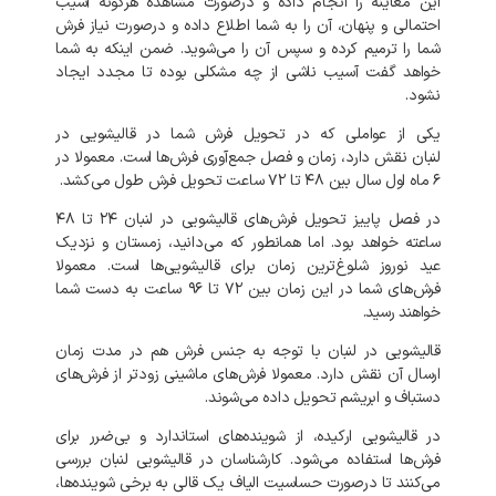
این معاینه را انجام داده و درصورت مشاهده هرگونه آسیب
احتمالی و پنهان، آن را به شما اطلاع داده و درصورت نیاز فرش
شما را ترمیم کرده و سپس آن را می‌شوید. ضمن اینکه به شما
خواهد گفت آسیب ناشی از چه مشکلی بوده تا مجدد ایجاد
نشود.
یکی از عواملی که در تحویل فرش شما در
قالیشویی در
لنبان نقش دارد، زمان و فصل جمع‌آوری فرش‌ها است. معمولا در
۶ ماه اول سال بین ۴۸ تا ۷۲ ساعت تحویل فرش طول می‌کشد.
در فصل پاییز تحویل فرش‌های قالیشویی در لنبان ۲۴ تا ۴۸
ساعته خواهد بود. اما همانطور که می‌دانید، زمستان و نزدیک
عید نوروز شلوغ‌ترین زمان برای قالیشویی‌ها است. معمولا
فرش‌های شما در این زمان بین ۷۲ تا ۹۶ ساعت به دست شما
خواهند رسید.
قالیشویی در لنبان با توجه به
جنس فرش هم در مدت زمان
ارسال آن نقش دارد. معمولا فرش‌های ماشینی زودتر از فرش‌های
دستباف و ابریشم تحویل داده می‌شوند.
در قالیشویی ارکیده، از شوینده‌های استاندارد و بی‌ضرر برای
فرش‌ها استفاده می‌شود. کارشناسان در قالیشویی لنبان بررسی
می‌کنند تا درصورت حساسیت الیاف یک قالی به برخی شوینده‌ها،