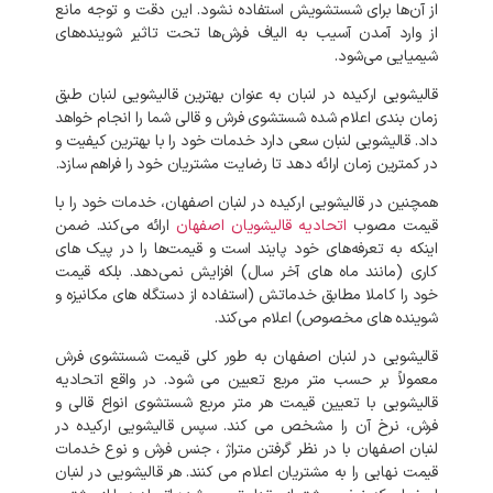
از آن‌ها برای شستشویش استفاده نشود. این دقت و توجه مانع
از وارد آمدن آسیب به الیاف فرش‌ها تحت تاثیر شوینده‌های
شیمیایی می‌شود.
قالیشویی ارکیده در لنبان به عنوان بهترین قالیشویی لنبان طبق
زمان بندی اعلام شده شستشوی فرش و قالی شما را انجام خواهد
داد. قالیشویی لنبان سعی دارد خدمات خود را با بهترین کیفیت و
در کمترین زمان ارائه دهد تا رضایت مشتریان خود را فراهم سازد.
همچنین در قالیشویی ارکیده در لنبان اصفهان، خدمات خود را با
قیمت مصوب
اتحادیه قالیشویان اصفهان
ارائه می‌کند. ضمن
اینکه به تعرفه‌های خود پایند است و قیمت‌ها را در پیک‌ های
کاری (مانند ماه‌ های آخر سال) افزایش نمی‌دهد. بلکه قیمت
خود را کاملا مطابق خدماتش (استفاده از دستگاه های مکانیزه و
شوینده‌ های مخصوص) اعلام می‌کند.
قالیشویی در لنبان اصفهان به طور کلی قیمت شستشوی فرش
معمولاً بر حسب متر مربع تعیین می شود. در واقع اتحادیه
قالیشویی با تعیین قیمت هر متر مربع شستشوی انواع قالی و
فرش، نرخ آن را مشخص می کند. سپس قالیشویی ارکیده در
لنبان اصفهان با در نظر گرفتن متراژ ، جنس فرش و نوع خدمات
قیمت نهایی را به مشتریان اعلام می کنند. هر قالیشویی در لنبان