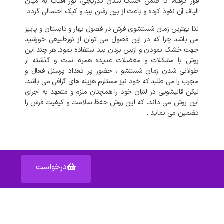
قرار گرفته، تا ضمن خشک شدن تدریجی، نور آفتاب به میان
الیاف آن نفوذ کرده و باعث از بین رفتن بید و کپک احتمالی گردد.
لذا بهترین زمان شستشوی فرش در فصول بهار و تابستان و پاییز
می باشد چرا که در این فصول می توان از نورطبیعی خورشید
جهت خشک نمودن و ازبین بردن بید استفاده نمود. هر چند این
روش با مشکلات و معضلات عدیده همراه است و گذشته از
طولانی شدن زمان شستشو ، حضور پر تعداد پرسنل فعال و
مجرب را می طلبد که خود نیز مستلزم هزینه های گزافی می باشد.
لیکن قالیشویی در لنبان خود را همچنان ملزم و متعهد به اجرای
این روش می داند، که این روش حفظ سلامت و کیفیت فرش را
تضمین می نماید .
درخواست
آدرس: اصفهان خیابان عبدالرزاق – پاساژ عبدالرزاق – واحد ۱۵۹