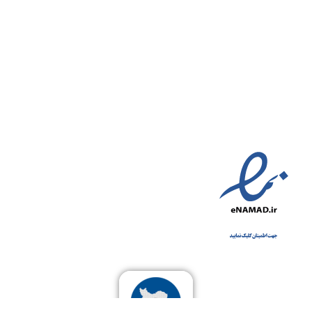
دسترسی سریع به :
شکایات
قوانین
مناطق تحت پوشش