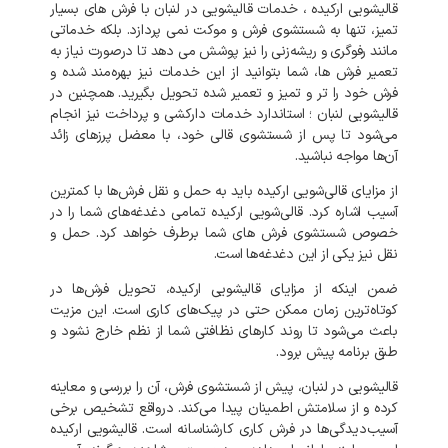
قالیشویی ارکیده ، خدمات قالیشویی در لنبان با فرش های بسیار
تمیز، تنها به شستشوی فرش و موکت نمی‌ پردازد. بلکه خدماتی
مانند رفوگری و ریشه‌زنی را نیز پوشش می‌ دهد تا درصورت نیاز به
تعمیر فرش‌ ها، شما بتوانید از این خدمات نیز بهره‌مند شده و
فرش خود را تر و تمیز و تعمیر شده تحویل بگیرید. همچنین در
قالیشویی لنبان ؛ استاندارد خدمات دارکشی و پرداخت نیز انجام
می‌شود تا پس از شستشوی قالی خود، با معضل پرزهای زائد
آن‌ها مواجه نباشید.
از مزایای قالی‌شویی ارکیده باید به حمل و نقل فرش‌ها با کمترین
آسیب اشاره کرد. قالی‌شویی ارکیده تمامی دغدغه‌های شما را در
خصوص شستشوی فرش‌ های شما برطرف خواهد کرد. حمل و
نقل نیز یکی از این دغدغه‌ها است.
ضمن اینکه از مزایای قالیشویی ارکیده، تحویل فرش‌ها در
کوتاه‌ترین زمان ممکن حتی در پیک‌های کاری است. این مزیت
باعث می‌شود تا روند کارهای نظافتی شما از نظم خارج نشود و
طبق برنامه پیش برود.
قالیشویی در لنبان، پیش از شستشوی فرش، آن را بررسی و معاینه
کرده و از سلامتش اطمینان پیدا می‌کند. درواقع تشخیص برخی
آسیب‌دیدگی‌ها در فرش کاری کارشناسانه است. قالیشویی ارکیده