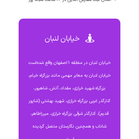
خیابان لنبان
خیابان لنبان در منطقه 1 اصفهان واقع شده‌است
خیابان لنبان به معابر مهمی مانند بزرگراه خیام،
بزرگراه شهید خرازی، مقداد، آتش، شاهپور،
کنارگذر غربی بزرگراه خرازی، شهید بهشتی (شاپور
قدیم)، کنارگذر شرقی بزرگراه خرازی، میرزاطاهر،
شاداب و همچنین نگارستان متصل گردیده