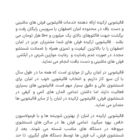
قالیشویی ارکیده ارائه دهنده خدمات قالیشویی فرش های ماشینی
و دست باف در محدوده لنبان اصفهان با سرویس رایگان رفت و
برگشت جهت فاکتورهای بالای یک میلیون و 500 هزار تومان می
باشد . قالیشویی ارکیده فرش های شما مشتریان عزیز در لنبان
اصفهان را با بالاترین کیفیت و تمیزی همراه با ضمانت شستشو
مجدد در صورت عدم رضایت و رعایت موازین شرعی در آبکشی
فرش های ماشینی و دست بافت انجام می نماید.
قالیشویی در لنبان یکی از مواردی است که همه ما در طول سال
با آن سرو کار داریم. و انتخاب قالیشویی خوب در لنبان برای
شستشوی عالی و دقیق بسیار مهم است. قالیشویی های بسیاری
فعالیت دارند اما داشتن تمامی المان های کمی و کیفی در
شستشوی فرش، قالیشویی ارکیده در لنبان را از سایر قالیشویی ها
متمایز می نماید.
قالیشویی ارکیده در لنبان از بهترین شوینده ها و با فرمولاسیون
خاص بهره میگیرد. تمامی فرش ها در سالن های شستشوی
مربوطه در دستگاه های مناسب شسته می شوند. بعد از
شستشوی فرش، آب فرش ها توسط دستگاه های آبگیری، تا حد