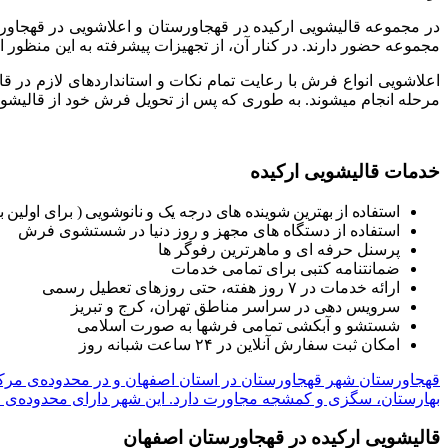
در مجموعه قالیشویی ارکیده در قهجاورستان و اعلاشویی در قهجا
مجموعه حضور دارند. در کنار آن، از تجهیزات پیشرفته به این منظ
اعلاشویی انواع فرش با رعایت تمام نکات و استانداردهای لازم در
مرحله انجام میشوند. به طوری که پس از تحویل فرش خود از قالیشوی
خدمات قالیشویی ارکیده
استفاده از بهترین شوینده های درجه یک و نانوشویی ( برای اول
استفاده از دستگاه های مجهز و روز دنیا در شستشوی فرش
پرسنل حرفه ای و ماهرترین رفوگر ها
ضمانتنامه کتبی برای تمامی خدمات
ارائه خدمات در ۷ روز هفته، حتی روزهای تعطیل رسمی
سرویس دهی در سراسر مناطق تهران، کرج و تبریز
شستشو و آبکشی تمامی فرشها به صورت اسلامی
امکان ثبت سفارش آنلاین در ۲۴ ساعت شبانه روز
قهجاورستان
شهر قهجاورستان در استان اصفهان و در محدوده‌ی مرکز 
بهارستان، سگزی و کمشجه مجاورت دارد. این شهر دارای محدوده‌ی طرح
قالیشویی ارکیده در قهجاورستان اصفهان