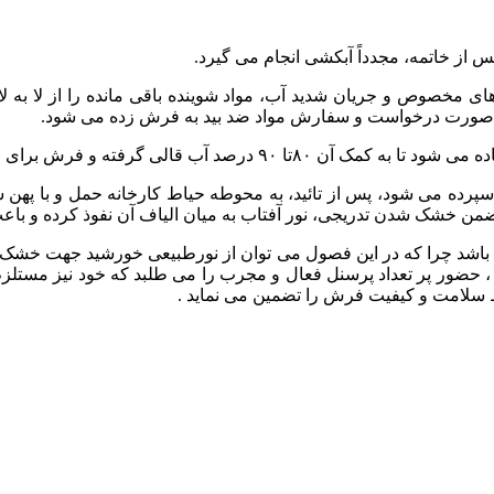
وهای مخصوص و جریان شدید آب، مواد شوینده باقی مانده را از لا به
. در صورت درخواست و سفارش مواد ضد بید به فرش زده می شود.
سپرده می شود، پس از تائید، به محوطه حیاط کارخانه حمل و با په
 خشک شدن تدریجی، نور آفتاب به میان الیاف آن نفوذ کرده و باعث ا
باشد چرا که در این فصول می توان از نورطبیعی خورشید جهت خشک نمو
ضور پر تعداد پرسنل فعال و مجرب را می طلبد که خود نیز مستلزم ه
 سلامت و کیفیت فرش را تضمین می نماید .