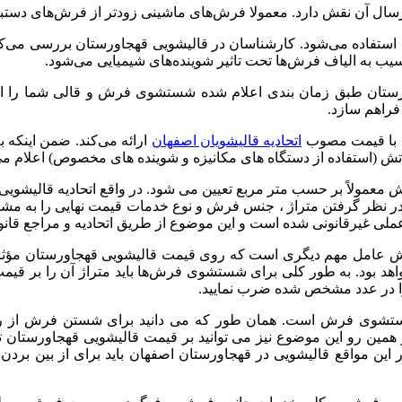
 آن نقش دارد. معمولا فرش‌های ماشینی زودتر از فرش‌های دستباف
ها استفاده می‌شود. کارشناسان در قالیشویی قهجاورستان بررسی می‌کن
یب به الیاف فرش‌ها تحت تاثیر شوینده‌های شیمیایی می‌شود.
ورستان طبق زمان بندی اعلام شده شستشوی فرش و قالی شما را انج
فراهم سازد.
ا با قیمت مصوب
اتحادیه قالیشویان اصفهان
ارائه می‌کند. ضمن اینکه به
تش (استفاده از دستگاه های مکانیزه و شوینده‌ های مخصوص) اعلام می‌
ولاً بر حسب متر مربع تعیین می شود. در واقع اتحادیه قالیشویی ب
 نظر گرفتن متراژ ، جنس فرش و نوع خدمات قیمت نهایی را به مشتری
عملی غیرقانونی شده است و این موضوع از طریق اتحادیه و مراجع قانون
 فرش عامل مهم دیگری است که روی قیمت قالیشویی قهجاورستان مؤ
اهد بود. به طور کلی برای شستشوی فرش‌ها باید متراژ آن را بر ق
تشوی فرش است. همان طور که می دانید برای شستن فرش از روش‌
همین رو این موضوع نیز می توانید بر قیمت قالیشویی قهجاورستان ت
مواقع قالیشویی در قهجاورستان اصفهان باید برای از بین بردن 