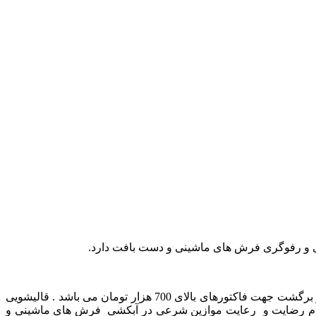
 و رفوگری فرش های ماشینی و دست بافت دارد.
قالیشویی ارکیده ارائه دهنده خدمات قالیشویی فرش های ماشینی و دست باف در محدوده قهجاورستان اصفهان با سرویس رایگان رفت و برگشت جهت فاکتورهای بالای 700 هزار تومان می باشد . قالیشویی
 عدم رضایت و رعایت موازین شرعی در آبکشی فرش های ماشینی و