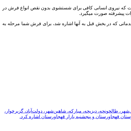
ست که نیروی انسانی کافی برای شستشوی بدون نقص انواع فرش در
زات پیشرفته صورت میگیرد.
دماتی که در بخش قبل به آنها اشاره شد، برای فرش شما مرحله به
ر، طالخونچه، دیزیچه، مبارکه، شاهین‌شهر، دولت‌آباد، گزبرخوار،
تان قهجاورستان و پنجشنبه بازار قهجاورستان اشاره کرد.