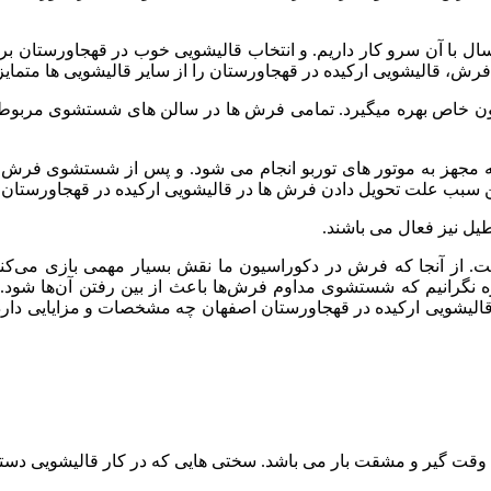
ال با آن سرو کار داریم. و انتخاب قالیشویی خوب در قهجاورستان 
ش، قالیشویی ارکیده در قهجاورستان را از سایر قالیشویی ها متمایز 
ولاسیون خاص بهره میگیرد. تمامی فرش ها در سالن های شستشوی مر
مجهز به موتور های توربو انجام می شود. و پس از شستشوی فرش ها 
حویل دادن فرش ها در قالیشویی ارکیده در قهجاورستان 3 روز کاری می باشد.
ل نیز فعال می باشند.
 از آنجا که فرش در دکوراسیون ما نقش بسیار مهمی بازی می‌کند و 
ره نگرانیم که شستشوی مداوم فرش‌ها باعث از بین رفتن آن‌ها شو
 قالیشویی ارکیده در قهجاورستان اصفهان چه مشخصات و مزایایی دارد
ت گیر و مشقت بار می باشد. سختی هایی که در کار قالیشویی دستی