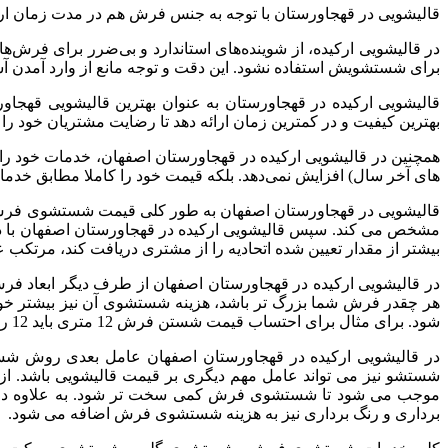
قالیشویی در قهجاورستان با توجه به
جنس فرش هم در مدت زمان ارسال
در قالیشویی ارکیده، از شوینده‌های استاندارد و بی‌ضرر برای فرش‌
برای شستشویش استفاده نشود. این دقت و توجه مانع از وارد آمدن آس
قالیشویی ارکیده در قهجاورستان به عنوان بهترین قالیشویی قهجا
بهترین کیفیت و در کمترین زمان ارائه دهد تا رضایت مشتریان خود را 
همچنین در قالیشویی ارکیده در قهجاورستان اصفهان، خدمات خود ر
های آخر سال) افزایش نمی‌دهد. بلکه قیمت خود را کاملا مطابق خدما
قالیشویی در قهجاورستان اصفهان به طور کلی قیمت شستشوی فرش معم
مشخص می کند. سپس قالیشویی ارکیده در قهجاورستان اصفهان با در
بیشتر از مقدار تعیین شده اتحادیه را از مشتری دریافت کند، مرتکب 
در قالیشویی ارکیده در قهجاورستان اصفهان از طرف دیگر ابعاد
هر چقدر فرش شما بزرگ تر باشد، هزینه شستشوی آن نیز بیشتر خو
شود. برای مثال برای احتساب قیمت شستن فرش 12 متری باید 12 را در عدد مشخص شده ضرب نمایید.
در قالیشویی ارکیده در قهجاورستان اصفهان عامل بعدی روش شس
شستشو نیز می تواند عامل مهم دیگری بر قیمت قالیشویی باشد. از 
موجب می شود تا شستشوی فرش کمی سخت تر شود. به علاوه در این 
برداری و رنگ برداری نیز به هزینه شستشوی فرش اضافه می شود.