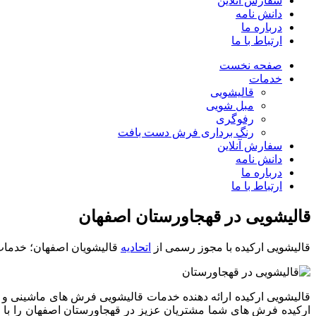
سفارش آنلاین
دانش نامه
درباره ما
ارتباط با ما
صفحه نخست
خدمات
قالیشویی
مبل شویی
رفوگری
رنگ برداری فرش دست بافت
سفارش آنلاین
دانش نامه
درباره ما
ارتباط با ما
قالیشویی در
قهجاورستان اصفهان
قالیشویی ارکیده با مجوز رسمی از
اتحادیه
قالیشویان اصفهان؛ خدمات
ارکیده فرش های شما مشتریان عزیز در قهجاورستان اصفهان را ب