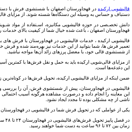
قالیشویی ارکیده
در قهجاورستان اصفهان با شستشوی فرش با دستگاه‌ 
دستباف و حساس به وسیله این دستگاه‌ها شسته شوند. از مزایای قالی
دانش تخصـصی در حوزه قالیشویی مکانیزه، اسـتفاده از مواد شـوین
قهجاورستان اصفهان ، باعث شده خیال شما از کیفیت بالای خدمات ر
قالیشویی ارکیده ، خدمات قالیشویی در قهجاورستان با فرش های بسی
تعمیر فرش‌ ها، شما بتوانید از این خدمات نیز بهره‌مند شده و فرش خ
از شستشوی قالی خود، با معضل پرزهای زائد آن‌ها مواجه نباشید.
از مزایای قالی‌شویی ارکیده باید به حمل و نقل فرش‌ها با کمترین
این دغدغه‌ها است.
ضمن اینکه از مزایای قالیشویی ارکیده، تحویل فرش‌ها در کوتاه‌تری
قالیشویی در قهجاورستان، پیش از شستشوی فرش، آن را بررسی و مع
این معاینه را انجام داده و درصورت مشاهده هرگونه آسیب احتمالی 
ناشی از چه مشکلی بوده تا مجدد ایجاد نشود.
یکی از عواملی که در تحویل فرش شما در
قالیشویی در قهجاورستان نقش دارد، زمان و
در ف
زمان بین ۷۲ تا ۹۶ ساعت به دست شما خواهند رسید.