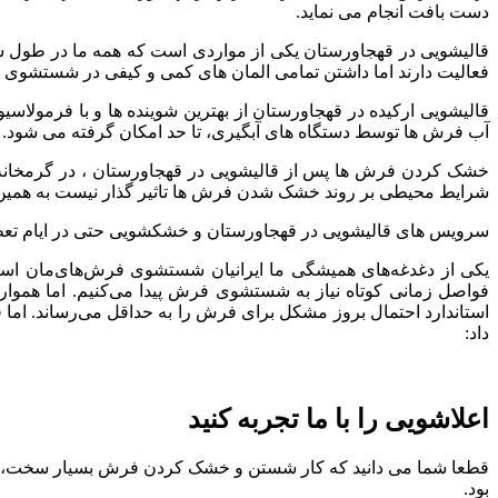
دست بافت انجام می نماید.
قالیشویی در قهجاورستان یکی از مواردی است که همه ما در طول س
فعالیت دارند اما داشتن تمامی المان های کمی و کیفی در شستشوی فر
قالیشویی ارکیده در قهجاورستان از بهترین شوینده ها و با فرم
آب فرش ها توسط دستگاه های آبگیری، تا حد امکان گرفته می شود.
خشک کردن فرش ها پس از قالیشویی در قهجاورستان ، در گرمخانه 
شرایط محیطی بر روند خشک شدن فرش ها تاثیر گذار نیست به همین سبب علت ت
سرویس های قالیشویی در قهجاورستان و خشکشویی حتی در ایام تعطی
یکی از دغدغه‌های همیشگی ما ایرانیان شستشوی فرش‌های‌مان است.
فواصل زمانی کوتاه نیاز به شستشوی فرش پیدا می‌کنیم. اما هموا
استاندارد احتمال بروز مشکل برای فرش را به‌ حداقل می‌رساند. اما
داد:
اعلاشویی را با ما تجربه کنید
قطعا شما می دانید که کار شستن و خشک کردن فرش بسیار سخت، وق
بود.