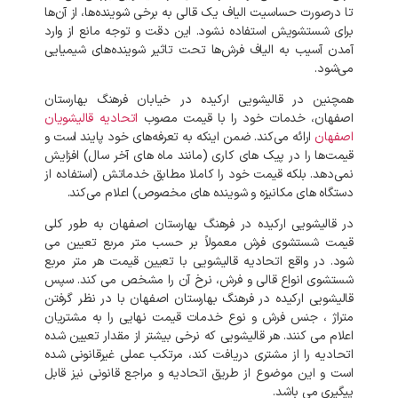
تا درصورت حساسیت الیاف یک قالی به برخی شوینده‌ها، از آن‌ها
برای شستشویش استفاده نشود. این دقت و توجه مانع از وارد
آمدن آسیب به الیاف فرش‌ها تحت تاثیر شوینده‌های شیمیایی
می‌شود.
همچنین در قالیشویی ارکیده در خیابان فرهنگ بهارستان
اصفهان، خدمات خود را با قیمت مصوب
اتحادیه قالیشویان
اصفهان
ارائه می‌کند. ضمن اینکه به تعرفه‌های خود پایند است و
قیمت‌ها را در پیک‌ های کاری (مانند ماه‌ های آخر سال) افزایش
نمی‌دهد. بلکه قیمت خود را کاملا مطابق خدماتش (استفاده از
دستگاه های مکانیزه و شوینده‌ های مخصوص) اعلام می‌کند.
در قالیشویی ارکیده در فرهنگ بهارستان اصفهان به طور کلی
قیمت شستشوی فرش معمولاً بر حسب متر مربع تعیین می
شود. در واقع اتحادیه قالیشویی با تعیین قیمت هر متر مربع
شستشوی انواع قالی و فرش، نرخ آن را مشخص می کند. سپس
قالیشویی ارکیده در فرهنگ بهارستان اصفهان با در نظر گرفتن
متراژ ، جنس فرش و نوع خدمات قیمت نهایی را به مشتریان
اعلام می کنند. هر قالیشویی که نرخی بیشتر از مقدار تعیین شده
اتحادیه را از مشتری دریافت کند، مرتکب عملی غیرقانونی شده
است و این موضوع از طریق اتحادیه و مراجع قانونی نیز قابل
پیگیری می باشد.