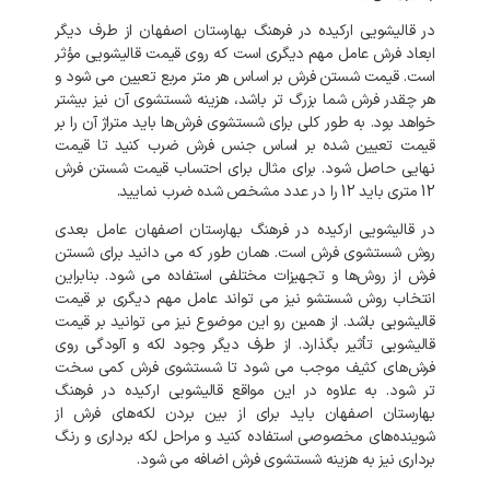
در قالیشویی ارکیده در فرهنگ بهارستان اصفهان از طرف دیگر
ابعاد فرش عامل مهم دیگری است که روی قیمت قالیشویی مؤثر
است. قیمت شستن فرش بر اساس هر متر مربع تعیین می شود و
هر چقدر فرش شما بزرگ تر باشد، هزینه شستشوی آن نیز بیشتر
خواهد بود. به طور کلی برای شستشوی فرش‌ها باید متراژ آن را بر
قیمت تعیین شده بر اساس جنس فرش ضرب کنید تا قیمت
نهایی حاصل شود. برای مثال برای احتساب قیمت شستن فرش
12 متری باید 12 را در عدد مشخص شده ضرب نمایید.
در قالیشویی ارکیده در فرهنگ بهارستان اصفهان عامل بعدی
روش شستشوی فرش است. همان طور که می دانید برای شستن
فرش از روش‌ها و تجهیزات مختلفی استفاده می شود. بنابراین
انتخاب روش شستشو نیز می تواند عامل مهم دیگری بر قیمت
قالیشویی باشد. از همین رو این موضوع نیز می توانید بر قیمت
قالیشویی تأثیر بگذارد. از طرف دیگر وجود لکه و آلودگی روی
فرش‌های کثیف موجب می شود تا شستشوی فرش کمی سخت
تر شود. به علاوه در این مواقع قالیشویی ارکیده در فرهنگ
بهارستان اصفهان باید برای از بین بردن لکه‌های فرش از
شوینده‌های مخصوصی استفاده کنید و مراحل لکه برداری و رنگ
برداری نیز به هزینه شستشوی فرش اضافه می شود.