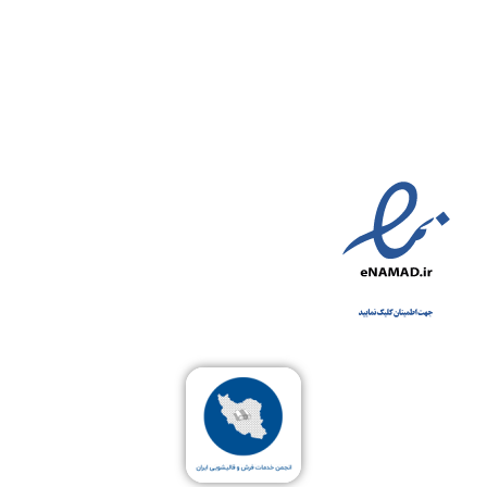
شکایات
قوانین
مناطق تحت پوشش