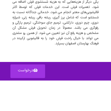
یکی دیگر از هزینه‌هایی که به هزینه شستشوی فرش اضافه می
شود، تعمیرات فرش است. این خدمات فرش که توسط اکثر
قالیشویی‌های معتبر انجام می شود، خدماتی جداگانه نسبت به
شستشو است که شامل پرز گیری، ریشه بافی ریشه زنی، شیرازه
دوری، چرم دوری، دارکشی، ترمیم جای سوختگی، ترمیم پارگی و
رفوگری می باشد. معمولاً در زمان تحویل فرش مشکل آن
مشخص و هزینه رفع آن نیز تعیین می شود. از همین رو مشتری
می تواند با خیال راحت فرش خود را به قالیشویی ارکیده در
فرهنگ بهارستان اصفهان بسپارد.
درخواست
آدرس: اصفهان خیابان عبدالرزاق – پاساژ عبدالرزاق – واحد ۱۵۹
دسترسی سریع به :