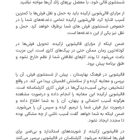
شستشوی قالی خود، با معضل پرزهای زائد آن‌ها مواجه نباشید.
از مزایای قالی‌شویی ارکیده باید به حمل و نقل فرش‌ها با کمترین
آسیب اشاره کرد. قالی‌شویی ارکیده تمامی دغدغه‌های شما را در
خصوص شستشوی فرش‌ های شما برطرف خواهد کرد. حمل و
نقل نیز یکی از این دغدغه‌ها است.
ضمن اینکه از مزایای قالیشویی ارکیده، تحویل فرش‌ها در
کوتاه‌ترین زمان ممکن حتی در پیک‌های کاری است. این مزیت
باعث می‌شود تا روند کارهای نظافتی شما از نظم خارج نشود و
طبق برنامه پیش برود.
قالیشویی در فرهنگ بهارستان ، پیش از شستشوی فرش، آن را
بررسی و معاینه کرده و از سلامتش اطمینان پیدا می‌ کند. در واقع
تشخیص برخی آسیب‌دیدگی‌ها در فرش کاری کارشناسانه است.
قالیشویی ارکیده این معاینه را انجام داده و درصورت مشاهده
هرگونه آسیب احتمالی و پنهان، آن را به شما اطلاع داده و
درصورت نیاز فرش شما را ترمیم کرده و سپس آن را می‌شوید.
ضمن اینکه به شما خواهد گفت آسیب ناشی از چه مشکلی بوده
تا مجدد ایجاد نشود.
در قالیشویی ارکیده، از شوینده‌های استاندارد و بی‌ضرر برای
فرش‌ها استفاده می‌شود. کارشناسان در قالیشویی بررسی می‌کنند