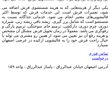
یکی دیگر از هزینه‌هایی که به هزینه شستشوی فرش اضافه می
شود، تعمیرات فرش است. این خدمات فرش که توسط اکثر
قالیشویی‌های معتبر انجام می شود، خدماتی جداگانه نسبت به
شستشو است که شامل پرز گیری، ریشه بافی ریشه زنی، شیرازه
دوری، چرم دوری، دارکشی، ترمیم جای سوختگی، ترمیم پارگی و
رفوگری می باشد. معمولاً در زمان تحویل فرش مشکل آن مشخص
و هزینه رفع آن نیز تعیین می شود. از همین رو مشتری می تواند با
خیال راحت فرش خود را به قالیشویی ارکیده در غرضی اصفهان
بسپارد.
تماس فوری
درخواست
آدرس: اصفهان خیابان عبدالرزاق – پاساژ عبدالرزاق – واحد ۱۵۹
دسترسی سریع به :
شکایات
قوانین
مناطق تحت پوشش