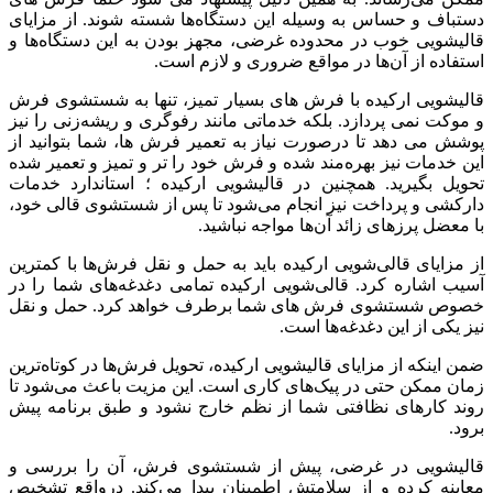
دستباف و حساس به وسیله این دستگاه‌ها شسته شوند. از مزایای
قالیشویی خوب در محدوده غرضی، مجهز بودن به این دستگاه‌ها و
استفاده از آن‌ها در مواقع ضروری و لازم است.
قالیشویی ارکیده با فرش های بسیار تمیز، تنها به شستشوی فرش
و موکت نمی‌ پردازد. بلکه خدماتی مانند رفوگری و ریشه‌زنی را نیز
پوشش می‌ دهد تا درصورت نیاز به تعمیر فرش‌ ها، شما بتوانید از
این خدمات نیز بهره‌مند شده و فرش خود را تر و تمیز و تعمیر شده
تحویل بگیرید. همچنین در قالیشویی ارکیده ؛ استاندارد خدمات
دارکشی و پرداخت نیز انجام می‌شود تا پس از شستشوی قالی خود،
با معضل پرزهای زائد آن‌ها مواجه نباشید.
از مزایای قالی‌شویی ارکیده باید به حمل و نقل فرش‌ها با کمترین
آسیب اشاره کرد. قالی‌شویی ارکیده تمامی دغدغه‌های شما را در
خصوص شستشوی فرش‌ های شما برطرف خواهد کرد. حمل و نقل
نیز یکی از این دغدغه‌ها است.
ضمن اینکه از مزایای قالیشویی ارکیده، تحویل فرش‌ها در کوتاه‌ترین
زمان ممکن حتی در پیک‌های کاری است. این مزیت باعث می‌شود تا
روند کارهای نظافتی شما از نظم خارج نشود و طبق برنامه پیش
برود.
قالیشویی در غرضی، پیش از شستشوی فرش، آن را بررسی و
معاینه کرده و از سلامتش اطمینان پیدا می‌کند. درواقع تشخیص