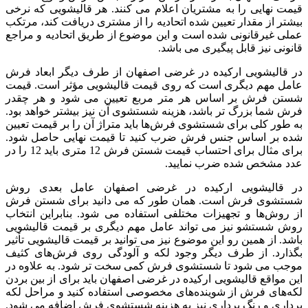
قیمت نهایی را به مشتریان اعلام می کنند. هر قالیشویی که نرخی
بیشتر از مقدار تعیین شده اتحادیه را از مشتری دریافت کند، مرتکب
عملی غیرقانونی شده است و این موضوع از طریق اتحادیه و مراجع
قانونی نیز قابل پیگیری می باشد.
در قالیشویی ارکیده در غرضی اصفهان از طرف دیگر ابعاد فرش
عامل مهم دیگری است که روی قیمت قالیشویی مؤثر است. قیمت
شستن فرش بر اساس هر متر مربع تعیین می شود و هر چقدر
فرش شما بزرگ تر باشد، هزینه شستشوی آن نیز بیشتر خواهد بود.
به طور کلی برای شستشوی فرش‌ها باید متراژ آن را بر قیمت تعیین
شده بر اساس جنس فرش ضرب کنید تا قیمت نهایی حاصل شود.
برای مثال برای احتساب قیمت شستن فرش 12 متری باید 12 را در
عدد مشخص شده ضرب نمایید.
در قالیشویی ارکیده در غرضی اصفهان عامل بعدی روش
شستشوی فرش است. همان طور که می دانید برای شستن فرش
از روش‌ها و تجهیزات مختلفی استفاده می شود. بنابراین انتخاب
روش شستشو نیز می تواند عامل مهم دیگری بر قیمت قالیشویی
باشد. از همین رو این موضوع نیز می توانید بر قیمت قالیشویی تأثیر
بگذارد. از طرف دیگر وجود لکه و آلودگی روی فرش‌های کثیف
موجب می شود تا شستشوی فرش کمی سخت تر شود. به علاوه در
این مواقع قالیشویی ارکیده در غرضی اصفهان باید برای از بین بردن
لکه‌های فرش از شوینده‌های مخصوصی استفاده کنید و مراحل لکه
برداری و رنگ برداری نیز به هزینه شستشوی فرش اضافه می شود.