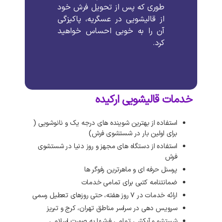
طوری
که
پس
از
تحویل
فرش
خود
از
قالیشویی
در
عسگریه،
پاکیزگی
آن
را
به
خوبی
احساس
خواهید
کرد
.
خدمات قالیشویی ارکیده
استفاده از بهترین شوینده های درجه یک و نانوشویی (
برای اولین بار در شستشوی فرش)
استفاده از دستگاه های مجهز و روز دنیا در شستشوی
فرش
پرسنل حرفه ای و ماهرترین رفوگر ها
ضمانتنامه کتبی برای تمامی خدمات
ارائه خدمات در ۷ روز هفته، حتی روزهای تعطیل رسمی
سرویس دهی در سراسر مناطق تهران، کرج و تبریز
شستشو و آبکشی تمامی فرشها به صورت اسلامی