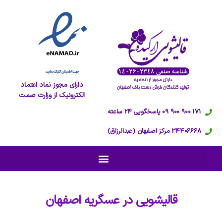
دارای مجوز نماد اعتماد
الکترونیک از وزارت صمت
171 900 900 09 پاسخگویی 24 ساعته
34406668 مرکز اصفهان (عبدالرزاق)
قالیشویی در
عسگریه اصفهان