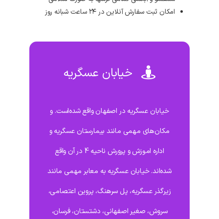
امکان ثبت سفارش آنلاین در ۲۴ ساعت شبانه روز
خیابان عسگریه
خیابان عسگریه در اصفهان واقع شده‌است. و
مکان‌های مهمی مانند بیمارستان عسگریه و
اداره اموزش و پرورش ناحیه 4 در آن واقع
شده‌اند. خیابان عسگریه به معابر مهمی مانند
زیرگذر عسگریه، پل سرهنگ، پروین اعتصامی،
سروش، صغیر اصفهانی، دشتستان، فرسان،