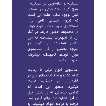
عسگریه
و
اعلاشویی
در
عسگریه
،
هیچ
گونه
محدودیتی
در
شستن
فرش
وجود
ندارد
.
علت
این
است
که
نیروی
انسانی
کافی
برای
شستشوی
بدون
نقص
انواع
فرش
در
مجموعه
حضور
دارند
.
در
کنار
آن،
از
تجهیزات
پیشرفته
به
این
منظور
استفاده
می
گردد
.
در
نتیجه
بخشی
از
کار
شستشوی
فرش
توسط
تجهیزات
پیشرفته
صورت
میگیرد
.
اعلاشویی
انواع
فرش
با
رعایت
تمام
نکات
و
استانداردهای
لازم
در
قالیشویی
در
عسگریه
صورت
میگیرد
.
منظور
این
است
که
تمامی
خدماتی
که
در
بخش
قبل
به
آنها
اشاره
شد،
برای
فرش
شما
مرحله
به
مرحله
انجام
میشوند
.
به