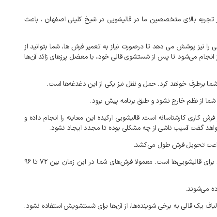
نار تجربه بالای متخصصین ما در قالیشویی در شیخ کلینی اصفهان ، باعث
را نیز پوشش می‌ دهد تا درصورت نیاز به تعمیر فرش‌ ها، شما بتوانید از
ز انجام می‌شود تا پس از شستشوی قالی خود، با معضل پرزهای زائد آن‌ها
ما برطرف خواهد کرد. حمل و نقل نیز یکی از این دغدغه‌ها است.
شما از نظم خارج نشود و طبق برنامه پیش برود.
 کاری کارشناسانه است. قالیشویی ارکیده این معاینه را انجام داده و
 خواهد گفت آسیب ناشی از چه مشکلی بوده تا مجدد ایجاد نشود.
در فصل پاییز تحویل فرش‌های قالیشویی در شیخ کلینی ۲۴ تا ۴۸ ساعته خواهد بود. اما همانطور که می‌دانید، زمستان و نزدیک عید نوروز شلوغ‌ترین زمان برای قالیشویی‌ها است. معمولا فرش‌های شما در این زمان بین ۷۲ تا ۹۶
ه می‌شوند.
لیاف یک قالی به برخی شوینده‌ها، از آن‌ها برای شستشویش استفاده نشود.