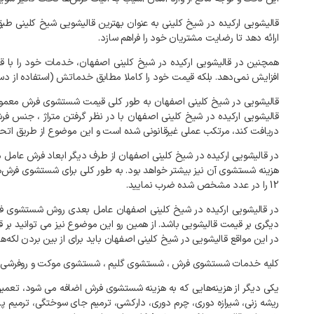
قالیشویی ارکیده در شیخ کلینی به عنوان بهترین قالیشویی شیخ کلینی ط
ارائه دهد تا رضایت مشتریان خود را فراهم سازد.
همچنین در قالیشویی ارکیده در شیخ کلینی اصفهان، خدمات خود را ب
افزایش نمی‌دهد. بلکه قیمت خود را کاملا مطابق خدماتش (استفاده از دس
قالیشویی در شیخ کلینی اصفهان به طور کلی قیمت شستشوی فرش معمولاً
قالیشویی ارکیده در شیخ کلینی اصفهان با در نظر گرفتن متراژ ، جنس فر
دریافت کند، مرتکب عملی غیرقانونی شده است و این موضوع از طریق اتحادی
در قالیشویی ارکیده در شیخ کلینی اصفهان از طرف دیگر ابعاد فرش عام
12 را در عدد مشخص شده ضرب نمایید.
در قالیشویی ارکیده در شیخ کلینی اصفهان عامل بعدی روش شستشوی فرش
دیگری بر قیمت قالیشویی باشد. از همین رو این موضوع نیز می توانید ب
در این مواقع قالیشویی در شیخ کلینی اصفهان باید برای از بین بردن لکه
کلیه خدمات شستشوی فرش ، شستشوی گلیم ، شستشوی موکت و روفرشی و کل
یکی دیگر از هزینه‌هایی که به هزینه شستشوی فرش اضافه می شود، تعمی
ریشه زنی، شیرازه دوری، چرم دوری، دارکشی، ترمیم جای سوختگی، ترمیم 