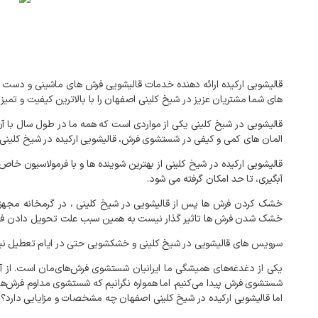
های شما مشتریان عزیز در شیخ کلینی اصفهان را با بالاترین کیفیت و 
قالیشویی در شیخ کلینی یکی از مواردی است که همه ما در طول سال با آن
المان های کمی و کیفی در شستشوی فرش، قالیشویی ارکیده در شیخ کلینی را 
قالیشویی ارکیده در شیخ کلینی از بهترین شوینده ها و با فرمولاسیون
آبگیری، تا حد امکان گرفته می شود.
خشک کردن فرش ها پس از قالیشویی در شیخ کلینی ، در گرمخانه مجهز ب
خشک شدن فرش ها تاثیر گذار نیست به همین سبب علت تحویل دادن فرش ها در قالیشوی
سرویس های قالیشویی در شیخ کلینی و خشکشویی حتی در ایام تعطیل نیز
یکی از دغدغه‌های همیشگی ما ایرانیان شستشوی فرش‌های‌مان است. از آنج
شستشوی فرش پیدا می‌کنیم. اما همواره نگرانیم که شستشوی مداوم فرش‌ها 
اما قالیشویی ارکیده در شیخ کلینی اصفهان چه مشخصات و مزایایی دارد؟ اکن