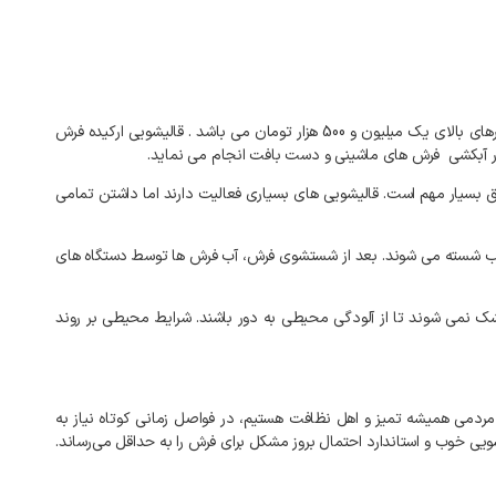
قالیشویی ارکیده ارائه دهنده خدمات قالیشویی فرش های ماشینی و دست باف در محدوده شیخ کلینی اصفهان با سرویس رایگان رفت و برگشت جهت فاکتورهای بالای یک میلیون و 500 هزار تومان می باشد . قالیشویی ارکیده فرش
ر آبکشی فرش های ماشینی و دست بافت انجام می نماید.
ق بسیار مهم است. قالیشویی های بسیاری فعالیت دارند اما داشتن تمامی
ناسب شسته می شوند. بعد از شستشوی فرش، آب فرش ها توسط دستگاه های
 نمی شوند تا از آلودگی محیطی به دور باشند. شرایط محیطی بر روند
 مردمی همیشه تمیز و اهل نظافت هستیم، در فواصل زمانی کوتاه نیاز به
ی خوب و استاندارد احتمال بروز مشکل برای فرش را به‌ حداقل می‌رساند.