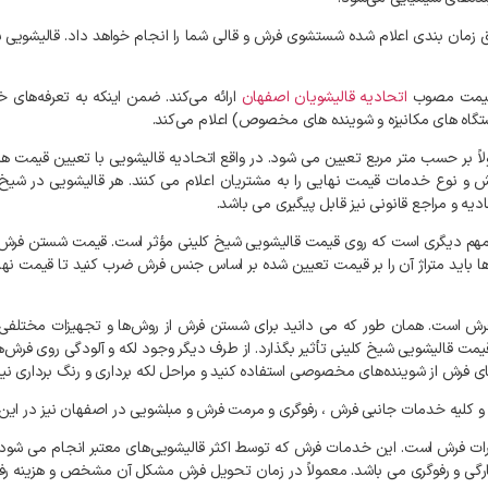
بق زمان بندی اعلام شده شستشوی فرش و قالی شما را انجام خواهد داد. قالیشویی 
ا قیمت مصوب
اتحادیه قالیشویان اصفهان
ارائه می‌کند. ضمن اینکه به تعرفه‌های خ
تگاه های مکانیزه و شوینده‌ های مخصوص) اعلام می‌کند.
 بر حسب متر مربع تعیین می شود. در واقع اتحادیه قالیشویی با تعیین قیمت ه
ش و نوع خدمات قیمت نهایی را به مشتریان اعلام می کنند. هر قالیشویی در شیخ 
ه و مراجع قانونی نیز قابل پیگیری می باشد.
ل مهم دیگری است که روی قیمت قالیشویی شیخ کلینی مؤثر است. قیمت شستن فرش ب
 است. همان طور که می دانید برای شستن فرش از روش‌ها و تجهیزات مختلفی ا
ر قیمت قالیشویی شیخ کلینی تأثیر بگذارد. از طرف دیگر وجود لکه و آلودگی روی
‌های فرش از شوینده‌های مخصوصی استفاده کنید و مراحل لکه برداری و رنگ برداری 
یه خدمات جانبی فرش ، رفوگری و مرمت فرش و مبلشویی در اصفهان نیز در این 
رات فرش است. این خدمات فرش که توسط اکثر قالیشویی‌های معتبر انجام می شو
پارگی و رفوگری می باشد. معمولاً در زمان تحویل فرش مشکل آن مشخص و هزینه رفع