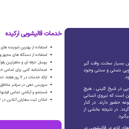
خدمات قالیشویی ارکیده
استفاده از بهترین شوینده های
استفاده از دستگاه های مجهز 
پرسنل حرفه ای و ماهرترین رفوگ
ش بسیار سخت، وقت گیر
ویی دستی و سنتی وجود
ضمانتنامه کتبی برای تمامی خ
د.
ارائه خدمات در ۷ روز هفته، حتی روزهای تعطیل رسمی
سرویس دهی در سراسر مناطق ته
یی در شیخ کلینی ، هیچ
شستشو و آبکشی تمامی فرشها 
 است که نیروی انسانی
امکان ثبت سفارش آنلاین در ۲۴ ساعت شبانه روز
 حضور دارند. در کنار
گردد. در نتیجه بخشی از
گیرد.
های لازم در قالیشویی در