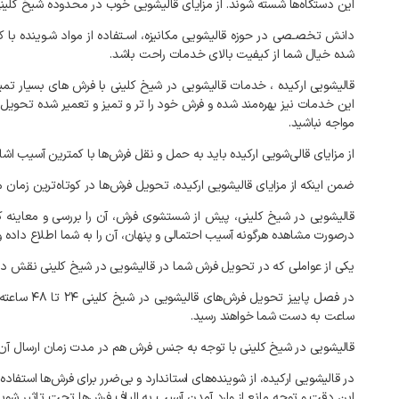
این دستگاه‌ها شسته شوند. از مزایای قالیشویی خوب در محدوده شیخ کلینی، 
دانش تخصـصی در حوزه قالیشویی مکانیزه، اسـتفاده از مواد شـوینده با 
شده خیال شما از کیفیت بالای خدمات راحت باشد.
قالیشویی ارکیده ، خدمات قالیشویی در شیخ کلینی با فرش های بسیار تمیز،
این خدمات نیز بهره‌مند شده و فرش خود را تر و تمیز و تعمیر شده تحویل
مواجه نباشید.
از مزایای قالی‌شویی ارکیده باید به حمل و نقل فرش‌ها با کمترین آسیب 
ضمن اینکه از مزایای قالیشویی ارکیده، تحویل فرش‌ها در کوتاه‌ترین زما
قالیشویی در شیخ کلینی، پیش از شستشوی فرش، آن را بررسی و معاینه کر
درصورت مشاهده هرگونه آسیب احتمالی و پنهان، آن را به شما اطلاع داده
یکی از عواملی که در تحویل فرش شما در
قالیشویی در شیخ کلینی نقش دارد، زمان و فصل جمع‌آور
ساعت به دست شما خواهند رسید.
قالیشویی در شیخ کلینی با توجه به
جنس فرش هم در مدت زمان ارسال آن نق
در قالیشویی ارکیده، از شوینده‌های استاندارد و بی‌ضرر برای فرش‌ها است
این دقت و توجه مانع از وارد آمدن آسیب به الیاف فرش‌ها تحت تاثیر شوی