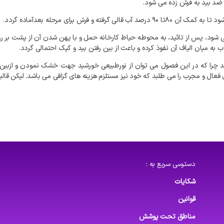
 ضد بید به فرش زده می شود.
 می شود، پس از تائید، به محوطه حیاط کارخانه حمل و با پهن شدن آن از پشت 
به میان الیاف آن نفوذ کرده و باعث از بین رفتن بید و کپک احتمالی گردد.
شد چرا که در این فصول می توان از نورطبیعی خورشید جهت خشک نمودن و ازبین 
عال و مجرب را می طلبد که خود نیز مستلزم هزینه های گزافی می باشد. لیکن قال
دسترسی سریع به :
شکایات
قوانین
مناطق تحت پوشش