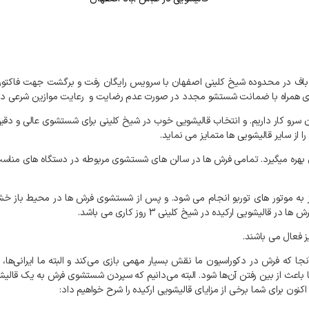
تمیزی همراه با ضمانت شستشو مجدد در صورت عدم رضایت و رعایت موازین شرعی د
 سرو کار داریم. و انتخاب قالیشویی خوب در شیخ کلینی برای شستشوی عالی و دقی
از سایر قالیشویی ها متمایز می نماید.
 خاص بهره میگیرد. تمامی فرش ها در سالن های شستشوی مربوطه در دستگاه های م
ه موتور های توربو انجام می شود. و پس از شستشوی فرش ها در محیط باز خشک
ی ارکیده در شیخ کلینی 3 روز کاری می باشد.
 فعال می باشند.
ا که فرش در دکوراسیون ما نقش بسیار مهمی بازی می‌کند و البته ما ایرانی‌ها،
باعث از بین رفتن آن‌ها شود. البته می‌دانیم که سپردن شستشوی فرش به یک قالیشوی
ون برای شما برخی از مزایای قالیشویی ارکیده را شرح خواهیم داد: