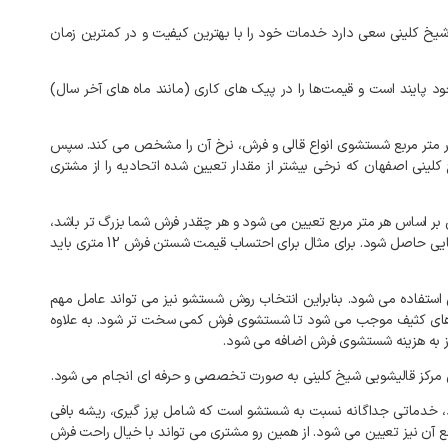
شیخ کلینی سعی دارد خدمات خود را با بهترین کیفیت و در کمترین زمان
ود پایند است و قیمت‌ها را در پیک‌ های کاری (مانند ماه‌ های آخر سال)
ر متر مربع شستشوی انواع قالی و فرش، نرخ آن را مشخص می کند. سپس
کلینی اصفهان که نرخی بیشتر از مقدار تعیین شده اتحادیه را از مشتری
ر اساس هر متر مربع تعیین می شود و هر چقدر فرش شما بزرگ تر باشد،
هزینه شستشوی آن نیز بیشتر خواهد بود. به طور کلی برای شستشوی فرش‌ها باید متراژ آن را بر قیمت تعیین شده بر اساس جنس فرش ضرب کنید تا قیمت نهایی حاصل شود. برای مثال برای احتساب قیمت شستن فرش 12 متری باید
ستفاده می شود. بنابراین انتخاب روش شستشو نیز می تواند عامل مهم
 فرش‌های کثیف موجب می شود تا شستشوی فرش کمی سخت تر شود. به علاوه
نیز به هزینه شستشوی فرش اضافه می شود.
مرکز قالیشویی شیخ کلینی به صورت تخصصی و حرفه ای انجام می شود.
د، خدماتی جداگانه نسبت به شستشو است که شامل پرز گیری، ریشه بافی
 آن نیز تعیین می شود. از همین رو مشتری می تواند با خیال راحت فرش