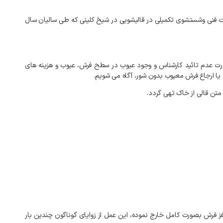
یات فنی وشستشوی تکمیلی در قالیشویی در شیخ کلینی که طی سالیان سال
رت عدم تائید کارشناس و وجود عیوب در سطح فرش، عیوب و هزینه های
یا ارجاع فرش معیوب بدون شور، آگاه می شویم.
مغز فرش بصورت کامل خارج نموده، این عمل از زوایای گوناگون چندین بار