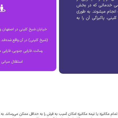
می خدماتی که در بخش
 انجام میشوند. به طوری
نی، پاکیزگی آن را به
خیابان شیخ کلینی در اصفهان و
(شیخ کلینی) در آن واقع شده‌اند.
رسالت، فارابی جنوبی، فارابی 
استقلال میانی 
ام مکانیزه یا نیمه مکانیزه امکان آسیب به فرش را به حداقل ممکن می‌رساند. به