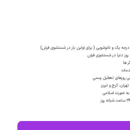
 درجه یک و نانوشویی ( برای اولین بار در شستشوی فرش)
و روز دنیا در شستشوی فرش
ر ها
دمات
ران، کرج و تبریز
به صورت اسلامی