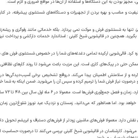
مجهز بودن به این دستگاه‌ها و استفاده از آن‌ها در مواقع ضروری و لازم است.
کیفیت و مناسب و بهره بردن از تجهـیزات و دسـتگاه‌های شستشوی پیـشرفته، در ک
 تنها به شستشوی فرش و موکت نمی‌ پردازد. بلکه خدماتی مانند رفوگری و ریشه‌زنی 
 بگیرید. همچنین در قالیشویی شیخ کلینی ؛ استاندارد خدمات دارکشی و پرداخت نی
اشاره کرد. قالی‌شویی ارکیده تمامی دغدغه‌های شما را در خصوص شستشوی فرش‌ های ش
ن ممکن حتی در پیک‌های کاری است. این مزیت باعث می‌شود تا روند کارهای نظافتی 
ده و از سلامتش اطمینان پیدا می‌کند. درواقع تشخیص برخی آسیب‌دیدگی‌ها در فرش
 و درصورت نیاز فرش شما را ترمیم کرده و سپس آن را می‌شوید. ضمن اینکه به شما
ی فرش‌ها است. معمولا در ۶ ماه اول سال بین ۴۸ تا ۷۲ ساعت تحویل فرش طول می‌کشد.
ش دارد. معمولا فرش‌های ماشینی زودتر از فرش‌های دستباف و ابریشم تحویل داد
فاده می‌شود. کارشناسان در قالیشویی شیخ کلینی بررسی می‌کنند تا درصورت حساسیت ا
نده‌های شیمیایی می‌شود.