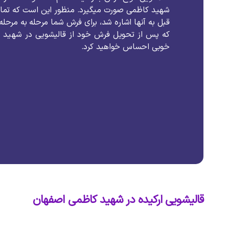
شهید کاظمی
صورت
میگیرد
.
منظور
این
است
که
تما
قبل
به
آنها
اشاره
شد،
برای
فرش
شما
مرحله
به
مرحله
که
پس
از
تحویل
فرش
خود
از
قالیشویی
در
شهید ک
خوبی
احساس
خواهید
کرد
.
قالیشویی ارکیده در شهید کاظمی اصفهان