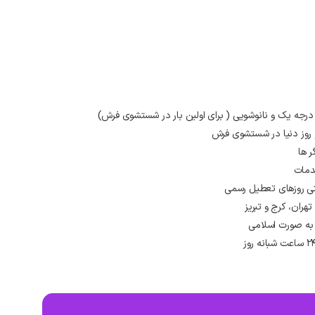
 درجه یک و نانوشویی ( برای اولین بار در شستشوی فرش)
و روز دنیا در شستشوی فرش
ر ها
دمات
ران، کرج و تبریز
به صورت اسلامی