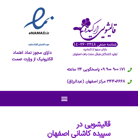
دارای مجوز نماد اعتماد
الکترونیک از وزارت صمت
171 900 900 09 پاسخگویی 24 ساعته
34406668 مرکز اصفهان (عبدالرزاق)
قالیشویی در
سپیده کاشانی اصفهان