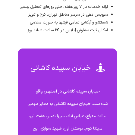
ارائه خدمات در ۷ روز هفته، حتی روزهای تعطیل رسمی
سرویس دهی در سراسر مناطق تهران، کرج و تبریز
شستشو و آبکشی تمامی فرشها به صورت اسلامی
امکان ثبت سفارش آنلاین در ۲۴ ساعت شبانه روز
خیابان سپیده کاشانی
خیابان سپیده کاشانی در اصفهان واقع
شده‌است. خیابان سپیده کاشانی به معابر مهمی
مانند معراج، عباس آباد، میرزا نصیر، هفت تیر،
سپنتا دوم، بوستان اول، شهید سواری، ابن