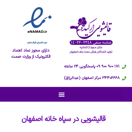
دارای مجوز نماد اعتماد
الکترونیک از وزارت صمت
171 900 900 09 پاسخگویی 24 ساعته
34406668 مرکز اصفهان (عبدالرزاق)
قالیشویی در
سپاه خانه اصفهان