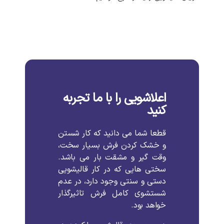
اعلاشویی را با ما تجربه
کنید
قطعا
شما
می
دانید
که
کار
شستن
و
خشک
کردن
فرش
بسیار
سخت،
وقت
گیر
و
مشقت
بار
می
باشد
.
سختی
هایی
که
در
کار
قالیشویی
دستی
و
سنتی
وجود
دارد،
در
عدم
شستشوی
کامل
فرش
تاثیرگذار
خواهد
بود
.