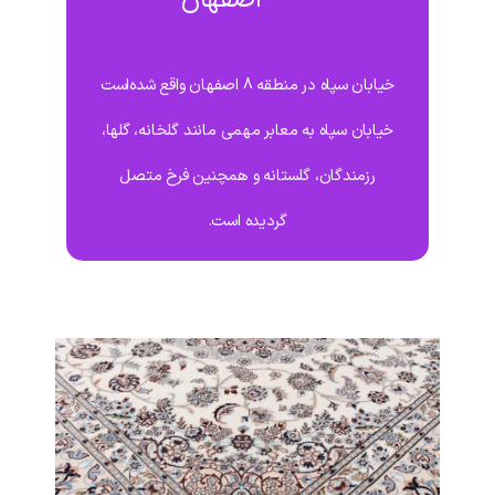
اصفهان
خیابان سپاه در منطقه 8 اصفهان واقع شده‌است
خیابان سپاه به معابر مهمی مانند گلخانه، گلها،
رزمندگان، گلستانه و همچنین فرخ متصل
گردیده است.