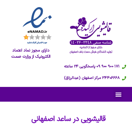
دارای مجوز نماد اعتماد
الکترونیک از وزارت صمت
171 900 900 09 پاسخگویی 24 ساعته
34406668 مرکز اصفهان (عبدالرزاق)
قالیشویی در
ساعد اصفهانی