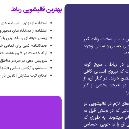
بهترین قالیشویی رباط
استفاده از بهترین شوینده های
استفاده از دستگاه های مجهز 
پرسنل حرفه ای و ماهرترین رفوگ
ش بسیار سخت، وقت گیر
ویی دستی و سنتی وجود
ضمانتنامه کتبی برای تمامی خ
د.
ارائه خدمات در ۷ روز هفته، حتی روزهای تعطیل رسمی
سرویس دهی در سراسر مناطق ا
ی در رباط ، هیچ گونه
شستشو و آبکشی تمامی فرشها 
که نیروی انسانی کافی
امکان ثبت سفارش آنلاین در ۲۴ ساعت شبانه روز
دارند. در کنار آن، از
 در نتیجه بخشی از کار
د.
های لازم در قالیشویی در
اتی که در بخش قبل به
ام میشوند. به طوری که
ی آن را به خوبی احساس