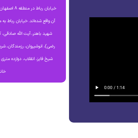
خیابان رباط
آن واقع شده‌اند. خیابان رباط به
شهید باهنر، آیت الله صادقی، ک
رضی)، انوشیروان، رزمندگان، شر
شیخ فایز، انقلاب، دوازده متر
خانه مه