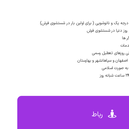
 درجه یک و نانوشویی ( برای اولین بار در شستشوی فرش)
و روز دنیا در شستشوی فرش
ر ها
دمات
صفهان و سپاهانشهر و بهارستان
به صورت اسلامی
رباط