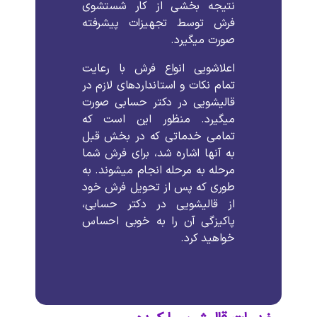
نتیجه
بخشی
از
کار
شستشوی
فرش
توسط
تجهیزات
پیشرفته
صورت
میگیرد
.
اعلاشویی
انواع
فرش
با
رعایت
تمام
نکات
و
استانداردهای
لازم
در
قالیشویی
در
دکتر حسابی
صورت
میگیرد
.
منظور
این
است
که
تمامی
خدماتی
که
در
بخش
قبل
به
آنها
اشاره
شد،
برای
فرش
شما
مرحله
به
مرحله
انجام
میشوند
.
به
طوری
که
پس
از
تحویل
فرش
خود
از
قالیشویی
در
دکتر حسابی،
پاکیزگی
آن
را
به
خوبی
احساس
خواهید
کرد
.