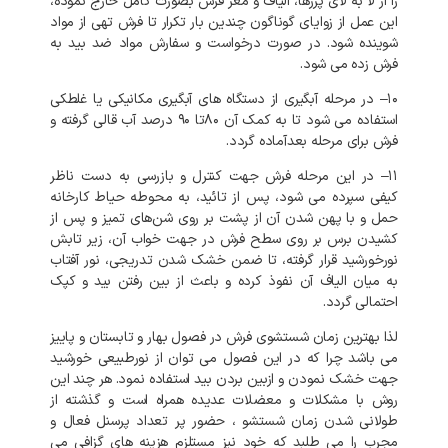
را
از
لا
به
لای
پرزها،
الیاف
و
مغز
فرش
بصورت
کامل
خارج
نموده،
این
عمل
از
زوایای
گوناگون
چندین
بار
تکرار
تا
فرش
تهی
از
مواد
شوینده
شود
.
در
صورت
درخواست
و
سفارش
مواد
ضد
بید
به
فرش
زده
می
شود
.
۱۰
–
در
مرحله
آبگیری
از
دستگاه
های
آبگیری
مکانیکی
یا
غلطکی
استفاده
می
شود
تا
به
کمک
آن
۸۰تا
۹۰
درصد
آب
قالی
گرفته
و
فرش
برای
مرحله
بعدآماده
گردد
.
۱۱
–
در
این
مرحله
فرش
جهت
کنترل
و
بازرسی
به
دست
ناظر
کیفی
سپرده
می
شود،
پس
از
تائید،
به
محوطه
حیاط
کارخانه
حمل
و
با
پهن
شدن
آن
از
پشت
بر
روی
شن‌های
تمیز
و
پس
از
کشیدن
برس
بر
روی
سطح
فرش
در
جهت
خواب
آن،
زیر
تابش
نورخورشید
قرار
گرفته،
تا
ضمن
خشک
شدن
تدریجی،
نور
آفتاب
به
میان
الیاف
آن
نفوذ
کرده
و
باعث
از
بین
رفتن
بید
و
کپک
احتمالی
گردد
.
لذا
بهترین
زمان
شستشوی
فرش
در
فصول
بهار
و
تابستان
و
پاییز
می
باشد
چرا
که
در
این
فصول
می
توان
از
نورطبیعی
خورشید
جهت
خشک
نمودن
و
ازبین
بردن
بید
استفاده
نمود
.
هر
چند
این
روش
با
مشکلات
و
معضلات
عدیده
همراه
است
و
گذشته
از
طولانی
شدن
زمان
شستشو
،
حضور
پر
تعداد
پرسنل
فعال
و
مجرب
را
می
طلبد
که
خود
نیز
مستلزم
هزینه
های
گزافی
می