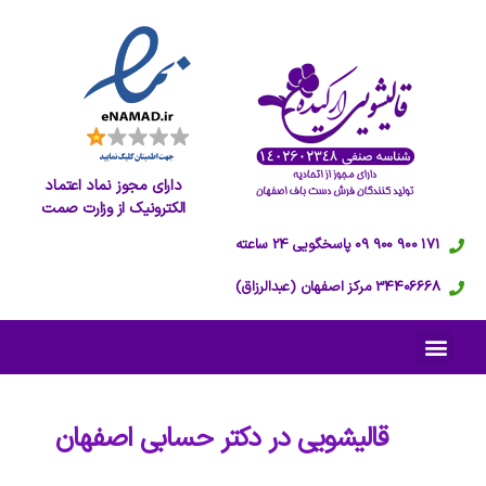
دارای مجوز نماد اعتماد
الکترونیک از وزارت صمت
171 900 900 09 پاسخگویی 24 ساعته
34406668 مرکز اصفهان (عبدالرزاق)
قالیشویی در
دکتر حسابی اصفهان