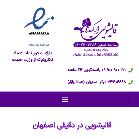
دارای مجوز نماد اعتماد
الکترونیک از وزارت صمت
171 900 900 09 پاسخگویی 24 ساعته
34406668 مرکز اصفهان (عبدالرزاق)
قالیشویی در
دقیقی اصفهان