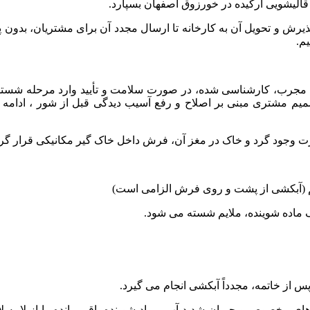
قالیشویی
ارکیده
در
خورزوق
اصفهان
بسپارد
.
ذیرش
و
تحویل
آن
به
کارخانه
تا
ارسال
مجدد
آن
برای
مشتریان،
بدون
پ
یم
.
مجرب،
کارشناسی
شده،
در
صورت
سلامت
و
تأیید
وارد
مرحله
شستش
میم
مشتری
مبنی
بر
اصلاح
و
رفع
آسیب
دیدگی
قبل
از
شور
،
ادامه
ت
وجود
گرد
و
خاک
در
مغز
آن،
فرش
داخل
خاک
گیر
مکانیکی
قرار
گر
(
آبکشی
از
پشت
و
روی
فرش
الزامی
است
)
ماده
شوینده،
ملایم
شسته
می
شود
.
س
از
خاتمه،
مجدداً
آبکشی
انجام
می
گیرد
.
های
مخصوص
و
جریان
شدید
آب،
مواد
شوینده
باقی
مانده
را
از
لا
به
ل