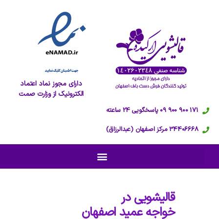
دارای مجوز نماد اعتماد
الکترونیک از وزارت صمت
171 900 900 09 پاسخگویی 24 ساعته
34406668 مرکز اصفهان (عبدالرزاق)
قالیشویی در
خواجه عمید اصفهان