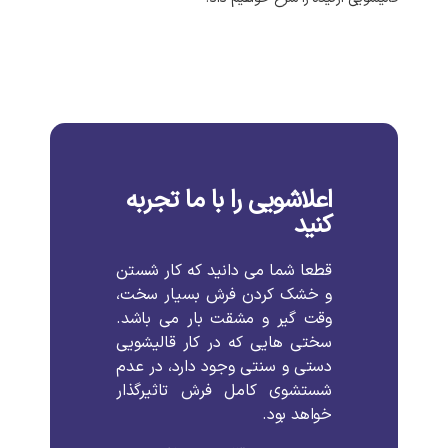
اعلاشویی را با ما تجربه
کنید
قطعا
شما
می
دانید
که
کار
شستن
و
خشک
کردن
فرش
بسیار
سخت،
وقت
گیر
و
مشقت
بار
می
باشد
.
سختی
هایی
که
در
کار
قالیشویی
دستی
و
سنتی
وجود
دارد،
در
عدم
شستشوی
کامل
فرش
تاثیرگذار
خواهد
بود
.