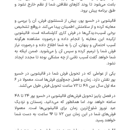
باعث می‌شود تا روند کارهای نظافتی شما از نظم خارج نشود و
طبق برنامه پیش برود.
قالیشویی در خسرو پور، پیش از شستشوی فرش، آن را بررسی و
معاینه کرده و از سلامتش اطمینان پیدا می‌کند. درواقع تشخیص
برخی آسیب‌دیدگی‌ها در فرش کاری کارشناسانه است. قالیشویی
ارکیده این معاینه را انجام داده و درصورت مشاهده هرگونه
آسیب احتمالی و پنهان، آن را به شما اطلاع داده و درصورت نیاز
فرش شما را ترمیم کرده و سپس آن را می‌شوید. ضمن اینکه به
شما خواهد گفت آسیب ناشی از چه مشکلی بوده تا مجدد ایجاد
نشود.
یکی از عواملی که در تحویل فرش شما در
قالیشویی در خسرو
پور نقش دارد، زمان و فصل جمع‌آوری فرش‌ها است. معمولا در ۶
ماه اول سال بین ۴۸ تا ۷۲ ساعت تحویل فرش طول می‌کشد.
در فصل پاییز تحویل فرش‌های قالیشویی در خسرو پور ۲۴ تا ۴۸
ساعته خواهد بود. اما همانطور که می‌دانید، زمستان و نزدیک
عید نوروز شلوغ‌ترین زمان برای قالیشویی‌ها است. معمولا
فرش‌های شما در این زمان بین ۷۲ تا ۹۶ ساعت به دست شما
خواهند رسید.