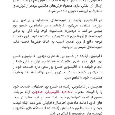
قالیشویی در خسرو پور با توجه به
جنس فرش هم در مدت زمان
ارسال آن نقش دارد. معمولا فرش‌های ماشینی زودتر از فرش‌های
دستباف و ابریشم تحویل داده می‌شوند.
در قالیشویی ارکیده، از شوینده‌های استاندارد و بی‌ضرر برای
فرش‌ها استفاده می‌شود. کارشناسان در قالیشویی خسرو پور
بررسی می‌کنند تا درصورت حساسیت الیاف یک قالی به برخی
شوینده‌ها، از آن‌ها برای شستشویش استفاده نشود. این دقت و
توجه مانع از وارد آمدن آسیب به الیاف فرش‌ها تحت تاثیر
شوینده‌های شیمیایی می‌شود.
قالیشویی ارکیده در خسرو پور به عنوان بهترین قالیشویی خسرو
پور طبق زمان بندی اعلام شده شستشوی فرش و قالی شما را
انجام خواهد داد. قالیشویی خسرو پور سعی دارد خدمات خود را
با بهترین کیفیت و در کمترین زمان ارائه دهد تا رضایت
مشتریان خود را فراهم سازد.
همچنین در قالیشویی ارکیده در خسرو پور اصفهان، خدمات خود
را با قیمت مصوب
اتحادیه قالیشویان اصفهان
ارائه می‌کند.
ضمن اینکه به تعرفه‌های خود پایند است و قیمت‌ها را در پیک‌
های کاری (مانند ماه‌ های آخر سال) افزایش نمی‌دهد. بلکه قیمت
خود را کاملا مطابق خدماتش (استفاده از دستگاه های مکانیزه و
شوینده‌ های مخصوص) اعلام می‌کند.