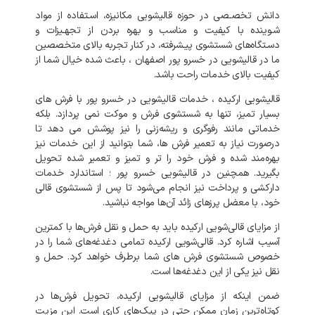
دانش تخصـصی در حوزه قالیشویی مکانیزه، اسـتفاده از مواد
شـوینده با کیفیت و مناسب و بهره بردن از تجهـیزات و
دسـتگاه‌های شستشوی پیـشرفته، در کنار تجربه بالای متخصصین
ما در قالیشویی در خسرو پور اصفهان ، باعث شده خیال شما از
کیفیت بالای خدمات راحت باشد.
قالیشویی ارکیده ، خدمات قالیشویی در خسرو پور با فرش های
بسیار تمیز، تنها به شستشوی فرش و موکت نمی‌ پردازد. بلکه
خدماتی مانند رفوگری و ریشه‌زنی را نیز پوشش می‌ دهد تا
درصورت نیاز به تعمیر فرش‌ ها، شما بتوانید از این خدمات نیز
بهره‌مند شده و فرش خود را تر و تمیز و تعمیر شده تحویل
بگیرید. همچنین در قالیشویی خسرو پور ؛ استاندارد خدمات
دارکشی و پرداخت نیز انجام می‌شود تا پس از شستشوی قالی
خود، با معضل پرزهای زائد آن‌ها مواجه نباشید.
از مزایای قالی‌شویی ارکیده باید به حمل و نقل فرش‌ها با کمترین
آسیب اشاره کرد. قالی‌شویی ارکیده تمامی دغدغه‌های شما را در
خصوص شستشوی فرش‌ های شما برطرف خواهد کرد. حمل و
نقل نیز یکی از این دغدغه‌ها است.
ضمن اینکه از مزایای قالیشویی ارکیده، تحویل فرش‌ها در
کوتاه‌ترین زمان ممکن حتی در پیک‌های کاری است. این مزیت