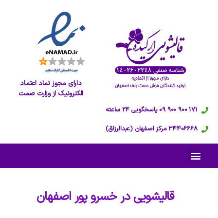
دارای مجوز نماد اعتماد
الکترونیک از وزارت صمت
171 900 900 09 پاسخگویی 24 ساعته
34406668 مرکز اصفهان (عبدالرزاق)
قالیشویی در
خسرو پور اصفهان