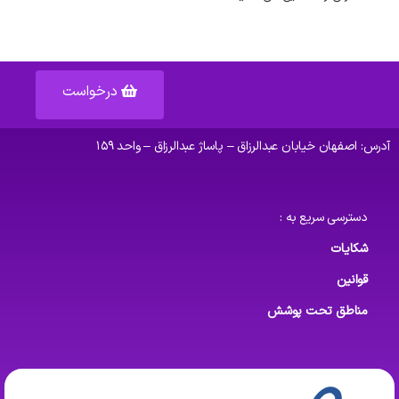
درخواست
آدرس: اصفهان خیابان عبدالرزاق – پاساژ عبدالرزاق – واحد ۱۵۹
دسترسی سریع به :
شکایات
قوانین
مناطق تحت پوشش