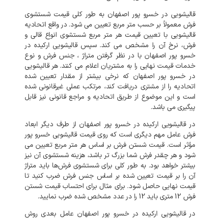
قالیشویی در خسرو پور اصفهان به طور کلی قیمت شستشوی
فرش معمولاً بر حسب متر مربع تعیین می شود. در واقع اتحادیه
قالیشویی با تعیین قیمت هر متر مربع شستشوی انواع قالی و
فرش، نرخ آن را مشخص می کند. سپس قالیشویی ارکیده در
خسرو پور اصفهان با در نظر گرفتن متراژ ، جنس فرش و نوع
خدمات قیمت نهایی را به مشتریان اعلام می کنند. هر قالیشویی
در خسرو پور اصفهان که نرخی بیشتر از مقدار تعیین شده
اتحادیه را از مشتری دریافت کند، مرتکب عملی غیرقانونی شده
است و این موضوع از طریق اتحادیه و مراجع قانونی نیز قابل
پیگیری می باشد.
در قالیشویی ارکیده در خسرو پور اصفهان از طرف دیگر ابعاد
فرش عامل مهم دیگری است که روی قیمت قالیشویی خسرو پور
مؤثر است. قیمت شستن فرش بر اساس هر متر مربع تعیین می
شود و هر چقدر فرش شما بزرگ تر باشد، هزینه شستشوی آن نیز
بیشتر خواهد بود. به طور کلی برای شستشوی فرش‌ها باید متراژ
آن را بر قیمت تعیین شده بر اساس جنس فرش ضرب کنید تا
قیمت نهایی حاصل شود. برای مثال برای احتساب قیمت شستن
فرش 12 متری باید 12 را در عدد مشخص شده ضرب نمایید.
در قالیشویی ارکیده در خسرو پور اصفهان عامل بعدی روش