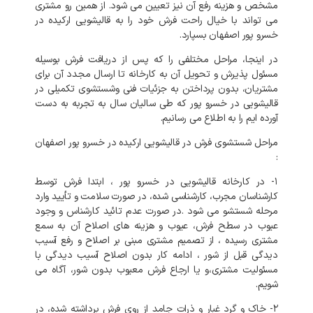
مشخص و هزینه رفع آن نیز تعیین می شود. از همین رو مشتری
می تواند با خیال راحت فرش خود را به قالیشویی ارکیده در
خسرو پور اصفهان بسپارد.
در اینجا، مراحل مختلفی را که پس از دریافت فرش بوسیله
مسئول پذیرش و تحویل آن به کارخانه تا ارسال مجدد آن برای
مشتریان، بدون پرداختن به جزئیات فنی وشستشوی تکمیلی در
قالیشویی در خسرو پور که طی سالیان سال به تجربه به دست
آورده ایم را به اطلاع می رسانیم.
مراحل شستشوی فرش در قالیشویی ارکیده در خسرو پور اصفهان
:
۱- در کارخانه
قالیشویی در خسرو پور
، ابتدا فرش توسط
کارشناسان مجرب، کارشناسی شده، در صورت سلامت و تأیید وارد
مرحله شستشو می شود .در صورت عدم تائید کارشناس و وجود
عیوب در سطح فرش، عیوب و هزینه های اصلاح آن به سمع
مشتری رسیده ، از تصمیم مشتری مبنی بر اصلاح و رفع آسیب
دیدگی قبل از شور ، ادامه کار بدون اصلاح آسیب دیدگی با
مسئولیت مشتری،و یا ارجاع فرش معیوب بدون شور، آگاه می
شویم.
۲- خاک و گرد غبار و ذرات جامد از روی فرش برداشته شده، در