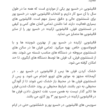
نماید.
قالیشویی در خسرو پور یکی از مواردی است که همه ما در طول
سال با آن سرو کار داریم. و انتخاب قالیشویی خوب در خسرو پور
برای شستشوی عالی و دقیق بسیار مهم است. قالیشویی های
بسیاری فعالیت دارند اما داشتن تمامی المان های کمی و کیفی
در شستشوی فرش، قالیشویی ارکیده در خسرو پور را از سایر
قالیشویی ها متمایز می نماید.
قالیشویی ارکیده در خسرو پور از بهترین شوینده ها و با
فرمولاسیون خاص بهره میگیرد. تمامی فرش ها در سالن های
شستشوی مربوطه در دستگاه های مناسب شسته می شوند. بعد
از شستشوی فرش، آب فرش ها توسط دستگاه های آبگیری، تا حد
امکان گرفته می شود.
خشک کردن فرش ها پس از قالیشویی در خسرو پور ، در
گرمخانه مجهز به موتور های توربو انجام می شود. و پس از
شستشوی فرش ها در محیط باز خشک نمی شوند تا از آلودگی
محیطی به دور باشند. شرایط محیطی بر روند خشک شدن فرش
ها تاثیر گذار نیست به همین سبب علت تحویل دادن فرش ها
در قالیشویی ارکیده در خسرو پور 3 روز کاری می باشد.
سرویس های قالیشویی در خسرو پور و خشکشویی حتی در ایام