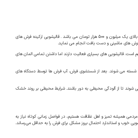
بالای
یک میلیون و 500 هزار تومان
می
باشد
.
قالیشویی
ارکیده
فرش
های
رش
های
ماشینی
و
دست
بافت
انجام
می
نماید
.
م
است
.
قالیشویی
های
بسیاری
فعالیت
دارند
اما
داشتن
تمامی
المان
های
شسته
می
شوند
.
بعد
از
شستشوی
فرش،
آب
فرش
ها
توسط
دستگاه
های
ی
شوند
تا
از
آلودگی
محیطی
به
دور
باشند
.
شرایط
محیطی
بر
روند
خشک
مردمی
همیشه
تمیز
و
اهل
نظافت
هستیم،
در
فواصل
زمانی
کوتاه
نیاز
به
ویی
خوب
و
استاندارد
احتمال
بروز
مشکل
برای
فرش
را
به‌
حداقل
می‌رساند
.