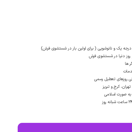
 درجه یک و نانوشویی ( برای اولین بار در شستشوی فرش)
و روز دنیا در شستشوی فرش
ر ها
دمات
ران، کرج و تبریز
به صورت اسلامی