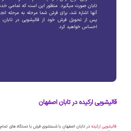
تابان
صورت
میگیرد
.
منظور
این
است
که
تمامی
خدم
آنها
اشاره
شد،
برای
فرش
شما
مرحله
به
مرحله
انج
پس
از
تحویل
فرش
خود
از
قالیشویی
در
تابان،
احساس
خواهید
کرد
.
قالیشویی ارکیده در تابان اصفهان
قالیشویی
ارکیده
در
تابان
اصفهان
با
شستشوی
فرش
با
دستگاه‌
های
تمام