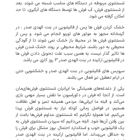
شستشوی مربوطه در دستگاه های مناسب شسته می شوند. بعد
از شستشوی فرش، آب فرش ها توسط دستگاه های آبگیری، تا حد
امکان گرفته می شود.
خشک کردن فرش ها پس از قالیشویی در بنت الهدی صدر ، در
گرمخانه مجهز به موتور های توربو انجام می شود. و پس از
شستشوی فرش ها در محیط باز خشک نمی شوند تا از آلودگی
محیطی به دور باشند. شرایط محیطی بر روند خشک شدن فرش
ها تاثیر گذار نیست به همین سبب علت تحویل دادن فرش ها
در قالیشویی ارکیده در بنت الهدی صدر 3 روز کاری می باشد.
سرویس های قالیشویی در بنت الهدی صدر و خشکشویی حتی
در ایام تعطیل نیز فعال می باشند.
یکی از دغدغه‌های همیشگی ما ایرانیان شستشوی فرش‌های‌مان
است. از آنجا که فرش در دکوراسیون ما نقش بسیار مهمی بازی
می‌کند و البته ما ایرانی‌ها، مردمی همیشه تمیز و اهل نظافت
هستیم، در فواصل زمانی کوتاه نیاز به شستشوی فرش پیدا
می‌کنیم. اما همواره نگرانیم که شستشوی مداوم فرش‌ها باعث از
بین رفتن آن‌ها شود. البته می‌دانیم که سپردن شستشوی فرش به
یک قالیشویی خوب و استاندارد احتمال بروز مشکل برای فرش را
به‌ حداقل می‌رساند. اما قالیشویی ارکیده در بنت الهدی صدر