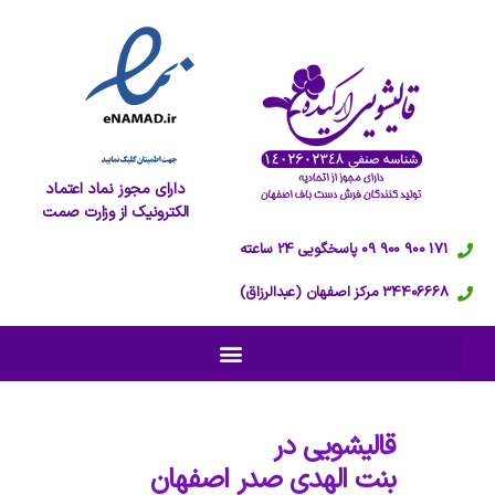
دارای مجوز نماد اعتماد
الکترونیک از وزارت صمت
171 900 900 09 پاسخگویی 24 ساعته
34406668 مرکز اصفهان (عبدالرزاق)
قالیشویی در
بنت الهدی صدر اصفهان