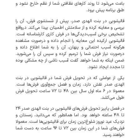
باعث می‌شود تا روند کارهای نظافتی شما از نظم خارج نشود و
طبق برنامه پیش برود.
قالیشویی در بنت الهدی صدر، پیش از شستشوی فرش، آن را
بررسی و معاینه کرده و از سلامتش اطمینان پیدا می‌کند. درواقع
تشخیص برخی آسیب‌دیدگی‌ها در فرش کاری کارشناسانه است.
قالیشویی ارکیده این معاینه را انجام داده و درصورت مشاهده
هرگونه آسیب احتمالی و پنهان، آن را به شما اطلاع داده و
درصورت نیاز فرش شما را ترمیم کرده و سپس آن را می‌شوید.
ضمن اینکه به شما خواهد گفت آسیب ناشی از چه مشکلی بوده
تا مجدد ایجاد نشود.
یکی از عواملی که در تحویل فرش شما در
قالیشویی در بنت
الهدی صدر نقش دارد، زمان و فصل جمع‌آوری فرش‌ها است.
معمولا در ۶ ماه اول سال بین ۴۸ تا ۷۲ ساعت تحویل فرش
طول می‌کشد.
در فصل پاییز تحویل فرش‌های قالیشویی در بنت الهدی صدر ۲۴
تا ۴۸ ساعته خواهد بود. اما همانطور که می‌دانید، زمستان و
نزدیک عید نوروز شلوغ‌ترین زمان برای قالیشویی‌ها است. معمولا
فرش‌های شما در این زمان بین ۷۲ تا ۹۶ ساعت به دست شما
خواهند رسید.