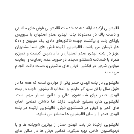
قالیشویی ارکیده ارائه دهنده خدمات قالیشویی فرش های ماشینی
و دست باف در محدوده بنت الهدی صدر اصفهان با سرویس
رایگان رفت و برگشت جهت فاکتورهای بالای یک میلیون و 500
هزار تومان می باشد . قالیشویی ارکیده فرش های شما مشتریان
عزیز در بنت الهدی صدر اصفهان را با بالاترین کیفیت و تمیزی
همراه با ضمانت شستشو مجدد در صورت عدم رضایت و رعایت
موازین شرعی در آبکشی فرش های ماشینی و دست بافت انجام
می نماید.
قالیشویی در بنت الهدی صدر یکی از مواردی است که همه ما در
طول سال با آن سرو کار داریم. و انتخاب قالیشویی خوب در بنت
الهدی صدر برای شستشوی عالی و دقیق بسیار مهم است.
قالیشویی های بسیاری فعالیت دارند اما داشتن تمامی المان
های کمی و کیفی در شستشوی فرش، قالیشویی ارکیده در بنت
الهدی صدر را از سایر قالیشویی ها متمایز می نماید.
قالیشویی ارکیده در بنت الهدی صدر از بهترین شوینده ها و با
فرمولاسیون خاص بهره میگیرد. تمامی فرش ها در سالن های