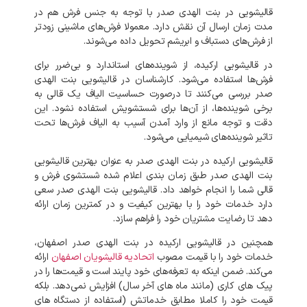
قالیشویی در بنت الهدی صدر با توجه به
جنس فرش هم در
مدت زمان ارسال آن نقش دارد. معمولا فرش‌های ماشینی زودتر
از فرش‌های دستباف و ابریشم تحویل داده می‌شوند.
در قالیشویی ارکیده، از شوینده‌های استاندارد و بی‌ضرر برای
فرش‌ها استفاده می‌شود. کارشناسان در قالیشویی بنت الهدی
صدر بررسی می‌کنند تا درصورت حساسیت الیاف یک قالی به
برخی شوینده‌ها، از آن‌ها برای شستشویش استفاده نشود. این
دقت و توجه مانع از وارد آمدن آسیب به الیاف فرش‌ها تحت
تاثیر شوینده‌های شیمیایی می‌شود.
قالیشویی ارکیده در بنت الهدی صدر به عنوان بهترین قالیشویی
بنت الهدی صدر طبق زمان بندی اعلام شده شستشوی فرش و
قالی شما را انجام خواهد داد. قالیشویی بنت الهدی صدر سعی
دارد خدمات خود را با بهترین کیفیت و در کمترین زمان ارائه
دهد تا رضایت مشتریان خود را فراهم سازد.
همچنین در قالیشویی ارکیده در بنت الهدی صدر اصفهان،
خدمات خود را با قیمت مصوب
اتحادیه قالیشویان اصفهان
ارائه
می‌کند. ضمن اینکه به تعرفه‌های خود پایند است و قیمت‌ها را در
پیک‌ های کاری (مانند ماه‌ های آخر سال) افزایش نمی‌دهد. بلکه
قیمت خود را کاملا مطابق خدماتش (استفاده از دستگاه های