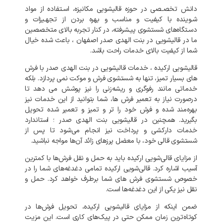
دانش تخصـصی در حوزه قالیشویی مکانیزه، اسـتفاده از مواد
شـوینده با کیفیت و مناسب و بهره بردن از تجهـیزات و
دسـتگاه‌های شستشوی پیـشرفته، در کنار تجربه بالای متخصصین
ما در قالیشویی در بنت الهدی صدر اصفهان ، باعث شده خیال
شما از کیفیت بالای خدمات راحت باشد.
قالیشویی ارکیده ، خدمات قالیشویی در بنت الهدی صدر با فرش
های بسیار تمیز، تنها به شستشوی فرش و موکت نمی‌ پردازد. بلکه
خدماتی مانند رفوگری و ریشه‌زنی را نیز پوشش می‌ دهد تا
درصورت نیاز به تعمیر فرش‌ ها، شما بتوانید از این خدمات نیز
بهره‌مند شده و فرش خود را تر و تمیز و تعمیر شده تحویل
بگیرید. همچنین در قالیشویی بنت الهدی صدر ؛ استاندارد
خدمات دارکشی و پرداخت نیز انجام می‌شود تا پس از
شستشوی قالی خود، با معضل پرزهای زائد آن‌ها مواجه نباشید.
از مزایای قالی‌شویی ارکیده باید به حمل و نقل فرش‌ها با کمترین
آسیب اشاره کرد. قالی‌شویی ارکیده تمامی دغدغه‌های شما را در
خصوص شستشوی فرش‌ های شما برطرف خواهد کرد. حمل و
نقل نیز یکی از این دغدغه‌ها است.
ضمن اینکه از مزایای قالیشویی ارکیده، تحویل فرش‌ها در
کوتاه‌ترین زمان ممکن حتی در پیک‌های کاری است. این مزیت