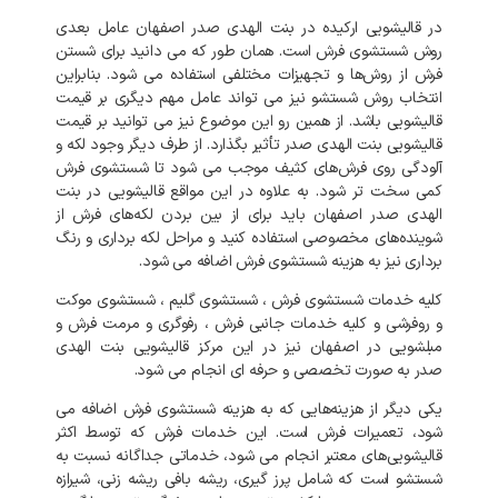
در قالیشویی ارکیده در بنت الهدی صدر اصفهان عامل بعدی
روش شستشوی فرش است. همان طور که می دانید برای شستن
فرش از روش‌ها و تجهیزات مختلفی استفاده می شود. بنابراین
انتخاب روش شستشو نیز می تواند عامل مهم دیگری بر قیمت
قالیشویی باشد. از همین رو این موضوع نیز می توانید بر قیمت
قالیشویی بنت الهدی صدر تأثیر بگذارد. از طرف دیگر وجود لکه و
آلودگی روی فرش‌های کثیف موجب می شود تا شستشوی فرش
کمی سخت تر شود. به علاوه در این مواقع قالیشویی در بنت
الهدی صدر اصفهان باید برای از بین بردن لکه‌های فرش از
شوینده‌های مخصوصی استفاده کنید و مراحل لکه برداری و رنگ
برداری نیز به هزینه شستشوی فرش اضافه می شود.
کلیه خدمات شستشوی فرش ، شستشوی گلیم ، شستشوی موکت
و روفرشی و کلیه خدمات جانبی فرش ، رفوگری و مرمت فرش و
مبلشویی در اصفهان نیز در این مرکز قالیشویی بنت الهدی
صدر به صورت تخصصی و حرفه ای انجام می شود.
یکی دیگر از هزینه‌هایی که به هزینه شستشوی فرش اضافه می
شود، تعمیرات فرش است. این خدمات فرش که توسط اکثر
قالیشویی‌های معتبر انجام می شود، خدماتی جداگانه نسبت به
شستشو است که شامل پرز گیری، ریشه بافی ریشه زنی، شیرازه