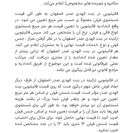
مکانیزه و شوینده‌ های مخصوص) اعلام می‌کند.
قالیشویی در بنت الهدی صدر اصفهان به طور کلی قیمت
شستشوی فرش معمولاً بر حسب متر مربع تعیین می شود. در
واقع اتحادیه قالیشویی با تعیین قیمت هر متر مربع شستشوی
انواع قالی و فرش، نرخ آن را مشخص می کند. سپس قالیشویی
ارکیده در بنت الهدی صدر اصفهان با در نظر گرفتن متراژ ، جنس
فرش و نوع خدمات قیمت نهایی را به مشتریان اعلام می کنند.
هر قالیشویی در بنت الهدی صدر اصفهان که نرخی بیشتر از
مقدار تعیین شده اتحادیه را از مشتری دریافت کند، مرتکب
عملی غیرقانونی شده است و این موضوع از طریق اتحادیه و
مراجع قانونی نیز قابل پیگیری می باشد.
در قالیشویی ارکیده در بنت الهدی صدر اصفهان از طرف دیگر
ابعاد فرش عامل مهم دیگری است که روی قیمت قالیشویی بنت
الهدی صدر مؤثر است. قیمت شستن فرش بر اساس هر متر مربع
تعیین می شود و هر چقدر فرش شما بزرگ تر باشد، هزینه
شستشوی آن نیز بیشتر خواهد بود. به طور کلی برای شستشوی
فرش‌ها باید متراژ آن را بر قیمت تعیین شده بر اساس جنس فرش
ضرب کنید تا قیمت نهایی حاصل شود. برای مثال برای احتساب
قیمت شستن فرش 12 متری باید 12 را در عدد مشخص شده
ضرب نمایید.