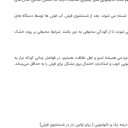
شسته
می
شوند
.
بعد
از
شستشوی
فرش،
آب
فرش
ها
توسط
دستگاه
های
ی
شوند
تا
از
آلودگی
محیطی
به
دور
باشند
.
شرایط
محیطی
بر
روند
خشک
مردمی
همیشه
تمیز
و
اهل
نظافت
هستیم،
در
فواصل
زمانی
کوتاه
نیاز
به
ویی
خوب
و
استاندارد
احتمال
بروز
مشکل
برای
فرش
را
به‌
حداقل
می‌رساند
.
 درجه یک و نانوشویی ( برای اولین بار در شستشوی فرش)