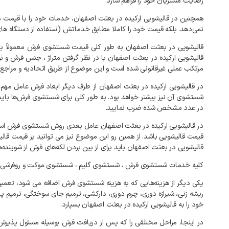
رضایت
مشتریان
خود
را
فراهم
سازد
.
همچنین
در
قالیشویی
ارکیده
در
بعثت
اصفهان،
خدمات
خود
را
با
قیمت
م
نمی‌دهد
.
بلکه
قیمت
خود
را
کاملا
مطابق
خدماتش
(
استفاده
از
دستگاه
ها
قالیشویی
در
بعثت
اصفهان
به
طور
کلی
قیمت
شستشوی
فرش
معمولاً
بر
قالیشویی
ارکیده
در
بعثت
اصفهان
با
در
نظر
گرفتن
متراژ
،
جنس
فرش
و
ن
مرتکب
عملی
غیرقانونی
شده
است
و
این
موضوع
از
طریق
اتحادیه
و
مراجع
در
قالیشویی
ارکیده
در
بعثت
اصفهان
از
طرف
دیگر
ابعاد
فرش
عامل
مهم
شستشوی
آن
نیز
بیشتر
خواهد
بود
.
به
طور
کلی
برای
شستشوی
فرش‌ها
باید
در
عدد
مشخص
شده
ضرب
نمایید
.
در
قالیشویی
ارکیده
در
بعثت
اصفهان
عامل
بعدی
روش
شستشوی
فرش
اس
قیمت
قالیشویی
باشد
.
از
همین
رو
این
موضوع
نیز
می
توانید
بر
قیمت
قال
قالیشویی
در
بعثت
اصفهان
باید
برای
از
بین
بردن
لکه‌های
فرش
از
شوینده‌
کلیه
خدمات
شستشوی
فرش
،
شستشوی
گلیم
،
شستشوی
موکت
و
روفرشی
یکی
دیگر
از
هزینه‌هایی
که
به
هزینه
شستشوی
فرش
اضافه
می
شود،
تعمیر
ریشه
زنی،
شیرازه
دوری،
چرم
دوری،
دارکشی،
ترمیم
جای
سوختگی،
ترمیم
پا
خود
را
به
قالیشویی
ارکیده
در
بعثت
اصفهان
بسپارد
.
در
اینجا،
مراحل
مختلفی
را
که
پس
از
دریافت
فرش
بوسیله
مسئول
پذیرش