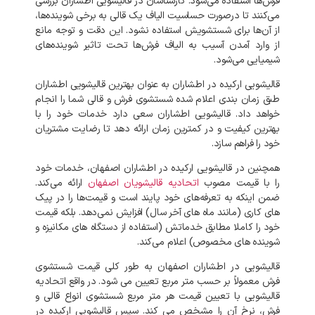
فرش‌ها استفاده می‌شود. کارشناسان در قالیشویی اطشاران بررسی
می‌کنند تا درصورت حساسیت الیاف یک قالی به برخی شوینده‌ها،
از آن‌ها برای شستشویش استفاده نشود. این دقت و توجه مانع
از وارد آمدن آسیب به الیاف فرش‌ها تحت تاثیر شوینده‌های
شیمیایی می‌شود.
قالیشویی ارکیده در اطشاران به عنوان بهترین قالیشویی اطشاران
طبق زمان بندی اعلام شده شستشوی فرش و قالی شما را انجام
خواهد داد. قالیشویی اطشاران سعی دارد خدمات خود را با
بهترین کیفیت و در کمترین زمان ارائه دهد تا رضایت مشتریان
خود را فراهم سازد.
همچنین در قالیشویی ارکیده در اطشاران اصفهان، خدمات خود
را با قیمت مصوب
اتحادیه قالیشویان اصفهان
ارائه می‌کند.
ضمن اینکه به تعرفه‌های خود پایند است و قیمت‌ها را در پیک‌
های کاری (مانند ماه‌ های آخر سال) افزایش نمی‌دهد. بلکه قیمت
خود را کاملا مطابق خدماتش (استفاده از دستگاه های مکانیزه و
شوینده‌ های مخصوص) اعلام می‌کند.
قالیشویی در اطشاران اصفهان به طور کلی قیمت شستشوی
فرش معمولاً بر حسب متر مربع تعیین می شود. در واقع اتحادیه
قالیشویی با تعیین قیمت هر متر مربع شستشوی انواع قالی و
فرش، نرخ آن را مشخص می کند. سپس قالیشویی ارکیده در