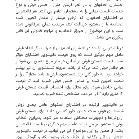
اطشاران اصفهان با در نظر گرفتن متراژ ، جنس فرش و نوع
خدمات قیمت نهایی را به مشتریان اعلام می کنند. هر قالیشویی
در اطشاران اصفهان که نرخی بیشتر از مقدار تعیین شده
اتحادیه را از مشتری دریافت کند، مرتکب عملی غیرقانونی شده
است و این موضوع از طریق اتحادیه و مراجع قانونی نیز قابل
پیگیری می باشد.
در قالیشویی ارکیده در اطشاران اصفهان از طرف دیگر ابعاد فرش
عامل مهم دیگری است که روی قیمت قالیشویی اطشاران مؤثر
است. قیمت شستن فرش بر اساس هر متر مربع تعیین می شود و
هر چقدر فرش شما بزرگ تر باشد، هزینه شستشوی آن نیز بیشتر
خواهد بود. به طور کلی برای شستشوی فرش‌ها باید متراژ آن را بر
قیمت تعیین شده بر اساس جنس فرش ضرب کنید تا قیمت
نهایی حاصل شود. برای مثال برای احتساب قیمت شستن فرش
12 متری باید 12 را در عدد مشخص شده ضرب نمایید.
در قالیشویی ارکیده در اطشاران اصفهان عامل بعدی روش
شستشوی فرش است. همان طور که می دانید برای شستن فرش
از روش‌ها و تجهیزات مختلفی استفاده می شود. بنابراین انتخاب
روش شستشو نیز می تواند عامل مهم دیگری بر قیمت قالیشویی
باشد. از همین رو این موضوع نیز می توانید بر قیمت قالیشویی
اطشاران تأثیر بگذارد. از طرف دیگر وجود لکه و آلودگی روی