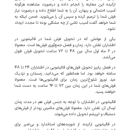
ارکیده این معاینه را انجام داده و درصورت مشاهده هرگونه
آسیب احتمالی و پنهان، آن را به شما اطلاع داده و درصورت نیاز
فرش شما را ترمیم کرده و سپس آن را می‌شوید. ضمن اینکه به
شما خواهد گفت آسیب ناشی از چه مشکلی بوده تا مجدد ایجاد
نشود.
یکی از عواملی که در تحویل فرش شما در
قالیشویی در
اطشاران نقش دارد، زمان و فصل جمع‌آوری فرش‌ها است. معمولا
در ۶ ماه اول سال بین ۴۸ تا ۷۲ ساعت تحویل فرش طول
می‌کشد.
در فصل پاییز تحویل فرش‌های قالیشویی در اطشاران ۲۴ تا ۴۸
ساعته خواهد بود. اما همانطور که می‌دانید، زمستان و نزدیک
عید نوروز شلوغ‌ترین زمان برای قالیشویی‌ها است. معمولا
فرش‌های شما در این زمان بین ۷۲ تا ۹۶ ساعت به دست شما
خواهند رسید.
قالیشویی در اطشاران با توجه به
جنس فرش هم در مدت زمان
ارسال آن نقش دارد. معمولا فرش‌های ماشینی زودتر از فرش‌های
دستباف و ابریشم تحویل داده می‌شوند.
در قالیشویی ارکیده، از شوینده‌های استاندارد و بی‌ضرر برای