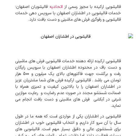
قالیشویی ارکیده با مجوز رسمی از
اتحادیه
قالیشویان اصفهان؛
خدمات قالیشویی در اطشاران اصفهان با سرویس دهی خدمات
قالیشویی و رفوگری فرش های ماشینی و دست بافت دارد.
قالیشویی ارکیده ارائه دهنده خدمات قالیشویی فرش های ماشینی
و دست باف در محدوده اطشاران اصفهان با سرویس رایگان
رفت و برگشت جهت فاکتورهای بالای یک میلیون و 500 هزار
تومان می باشد . قالیشویی ارکیده فرش های شما مشتریان عزیز
در اطشاران اصفهان را با بالاترین کیفیت و تمیزی همراه با
ضمانت شستشو مجدد در صورت عدم رضایت و رعایت موازین
شرعی در آبکشی فرش های ماشینی و دست بافت انجام می
نماید.
قالیشویی در اطشاران یکی از مواردی است که همه ما در طول
سال با آن سرو کار داریم. و انتخاب قالیشویی خوب در اطشاران
برای شستشوی عالی و دقیق بسیار مهم است. قالیشویی های
بسیاری فعالیت دارند اما داشتن تمامی المان های کمی و کیفی