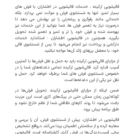
قالیشویی ارکیده ، خدمات قالیشویی در اطشاران با فرش های
بسیار تمیز، تنها به شستشوی فرش و موکت نمی‌ پردازد. بلکه
خدماتی مانند رفوگری و ریشه‌زنی را نیز پوشش می‌ دهد تا
درصورت نیاز به تعمیر فرش‌ ها، شما بتوانید از این خدمات نیز
بهره‌مند شده و فرش خود را تر و تمیز و تعمیر شده تحویل
بگیرید. همچنین در قالیشویی اطشاران ؛ استاندارد خدمات
دارکشی و پرداخت نیز انجام می‌شود تا پس از شستشوی قالی
خود، با معضل پرزهای زائد آن‌ها مواجه نباشید.
از مزایای قالی‌شویی ارکیده باید به حمل و نقل فرش‌ها با کمترین
آسیب اشاره کرد. قالی‌شویی ارکیده تمامی دغدغه‌های شما را در
خصوص شستشوی فرش‌ های شما برطرف خواهد کرد. حمل و
نقل نیز یکی از این دغدغه‌ها است.
ضمن اینکه از مزایای قالیشویی ارکیده، تحویل فرش‌ها در
کوتاه‌ترین زمان ممکن حتی در پیک‌های کاری است. این مزیت
باعث می‌شود تا روند کارهای نظافتی شما از نظم خارج نشود و
طبق برنامه پیش برود.
قالیشویی در اطشاران، پیش از شستشوی فرش، آن را بررسی و
معاینه کرده و از سلامتش اطمینان پیدا می‌کند. درواقع تشخیص
برخی آسیب‌دیدگی‌ها در فرش کاری کارشناسانه است. قالیشویی