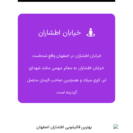
خیابان اطشاران
خیابان اطشاران در اصفهان واقع شده‌است.
خیابان اطشاران به معابر مهمی مانند شهدای
ابر، کوی میلاد و همچنین صاحب الزمان متصل
گردیده است.