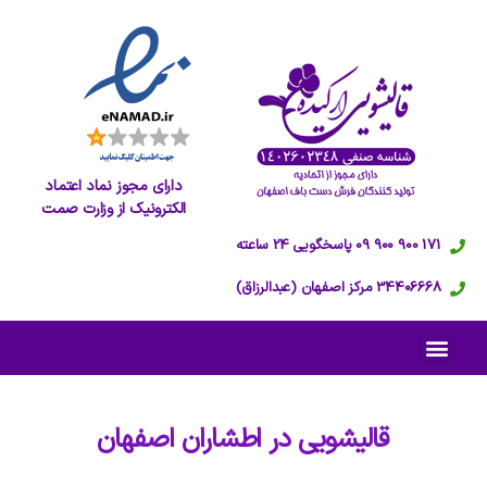
دارای مجوز نماد اعتماد
الکترونیک از وزارت صمت
171 900 900 09 پاسخگویی 24 ساعته
34406668 مرکز اصفهان (عبدالرزاق)
قالیشویی در
اطشاران اصفهان