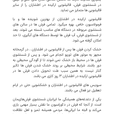
در شستشوی فرش، قالیشویی ارکیده در اطشاران را از سایر
قالیشویی ها متمایز می نماید.
قالیشویی ارکیده در اطشاران از بهترین شوینده ها و با
فرمولاسیون خاص بهره میگیرد. تمامی فرش ها در سالن های
شستشوی مربوطه در دستگاه های مناسب شسته می شوند. بعد
از شستشوی فرش، آب فرش ها توسط دستگاه های آبگیری، تا حد
امکان گرفته می شود.
خشک کردن فرش ها پس از قالیشویی در اطشاران ، در گرمخانه
مجهز به موتور های توربو انجام می شود. و پس از شستشوی
فرش ها در محیط باز خشک نمی شوند تا از آلودگی محیطی به
دور باشند. شرایط محیطی بر روند خشک شدن فرش ها تاثیر
گذار نیست به همین سبب علت تحویل دادن فرش ها در
قالیشویی ارکیده در اطشاران 3 روز کاری می باشد.
سرویس های قالیشویی در اطشاران و خشکشویی حتی در ایام
تعطیل نیز فعال می باشند.
یکی از دغدغه‌های همیشگی ما ایرانیان شستشوی فرش‌های‌مان
است. از آنجا که فرش در دکوراسیون ما نقش بسیار مهمی بازی
می‌کند و البته ما ایرانی‌ها، مردمی همیشه تمیز و اهل نظافت