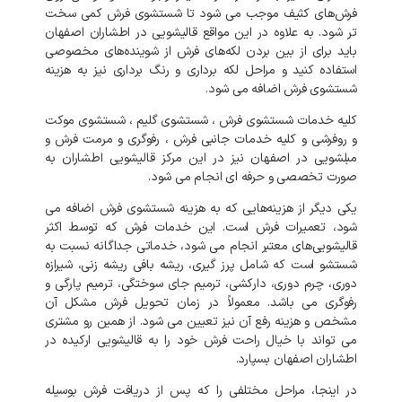
فرش‌های کثیف موجب می شود تا شستشوی فرش کمی سخت
تر شود. به علاوه در این مواقع قالیشویی در اطشاران اصفهان
باید برای از بین بردن لکه‌های فرش از شوینده‌های مخصوصی
استفاده کنید و مراحل لکه برداری و رنگ برداری نیز به هزینه
شستشوی فرش اضافه می شود.
کلیه خدمات شستشوی فرش ، شستشوی گلیم ، شستشوی موکت
و روفرشی و کلیه خدمات جانبی فرش ، رفوگری و مرمت فرش و
مبلشویی در اصفهان نیز در این مرکز قالیشویی اطشاران به
صورت تخصصی و حرفه ای انجام می شود.
یکی دیگر از هزینه‌هایی که به هزینه شستشوی فرش اضافه می
شود، تعمیرات فرش است. این خدمات فرش که توسط اکثر
قالیشویی‌های معتبر انجام می شود، خدماتی جداگانه نسبت به
شستشو است که شامل پرز گیری، ریشه بافی ریشه زنی، شیرازه
دوری، چرم دوری، دارکشی، ترمیم جای سوختگی، ترمیم پارگی و
رفوگری می باشد. معمولاً در زمان تحویل فرش مشکل آن
مشخص و هزینه رفع آن نیز تعیین می شود. از همین رو مشتری
می تواند با خیال راحت فرش خود را به قالیشویی ارکیده در
اطشاران اصفهان بسپارد.
در اینجا، مراحل مختلفی را که پس از دریافت فرش بوسیله