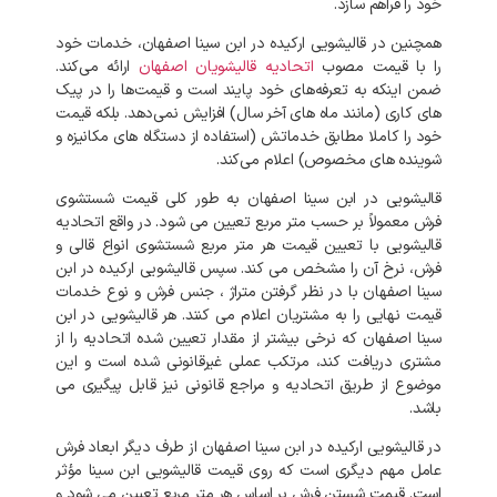
خود را فراهم سازد.
همچنین در قالیشویی ارکیده در ابن سینا اصفهان، خدمات خود
را با قیمت مصوب
اتحادیه قالیشویان اصفهان
ارائه می‌کند.
ضمن اینکه به تعرفه‌های خود پایند است و قیمت‌ها را در پیک‌
های کاری (مانند ماه‌ های آخر سال) افزایش نمی‌دهد. بلکه قیمت
خود را کاملا مطابق خدماتش (استفاده از دستگاه های مکانیزه و
شوینده‌ های مخصوص) اعلام می‌کند.
قالیشویی در ابن سینا اصفهان به طور کلی قیمت شستشوی
فرش معمولاً بر حسب متر مربع تعیین می شود. در واقع اتحادیه
قالیشویی با تعیین قیمت هر متر مربع شستشوی انواع قالی و
فرش، نرخ آن را مشخص می کند. سپس قالیشویی ارکیده در ابن
سینا اصفهان با در نظر گرفتن متراژ ، جنس فرش و نوع خدمات
قیمت نهایی را به مشتریان اعلام می کنند. هر قالیشویی در ابن
سینا اصفهان که نرخی بیشتر از مقدار تعیین شده اتحادیه را از
مشتری دریافت کند، مرتکب عملی غیرقانونی شده است و این
موضوع از طریق اتحادیه و مراجع قانونی نیز قابل پیگیری می
باشد.
در قالیشویی ارکیده در ابن سینا اصفهان از طرف دیگر ابعاد فرش
عامل مهم دیگری است که روی قیمت قالیشویی ابن سینا مؤثر
است. قیمت شستن فرش بر اساس هر متر مربع تعیین می شود و