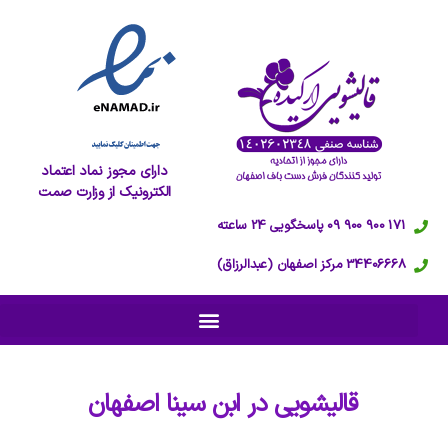
دارای مجوز نماد اعتماد
الکترونیک از وزارت صمت
171 900 900 09 پاسخگویی 24 ساعته
34406668 مرکز اصفهان (عبدالرزاق)
قالیشویی در
ابن سینا اصفهان