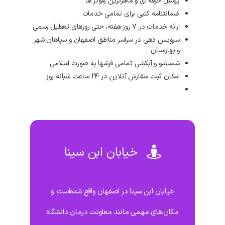
پرسنل حرفه ای و ماهرترین رفوگر ها
ضمانتنامه کتبی برای تمامی خدمات
ارائه خدمات در ۷ روز هفته، حتی روزهای تعطیل رسمی
سرویس دهی در سراسر مناطق اصفهان و سپاهان شهر
و بهارستان
شستشو و آبکشی تمامی فرشها به صورت اسلامی
امکان ثبت سفارش آنلاین در ۲۴ ساعت شبانه روز
خیابان ابن سینا
خیابان ابن سینا در اصفهان واقع شده‌است. و
مکان‌های مهمی مانند معاونت درمان دانشگاه