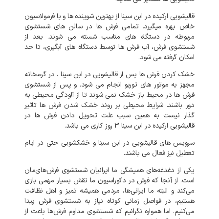
قالیشویی ارکیده در ابن سینا از بهترین شوینده ها و با فرمولاسیون
خاص بهره میگیرد. تمامی فرش ها در سالن های شستشوی
مربوطه در دستگاه های مناسب شسته می شوند. بعد از
شستشوی فرش، آب فرش ها توسط دستگاه های آبگیری، تا حد
امکان گرفته می شود.
خشک کردن فرش ها پس از قالیشویی در ابن سینا ، در گرمخانه
مجهز به موتور های توربو انجام می شود. و پس از شستشوی
فرش ها در محیط باز خشک نمی شوند تا از آلودگی محیطی به
دور باشند. شرایط محیطی بر روند خشک شدن فرش ها تاثیر
گذار نیست به همین سبب علت تحویل دادن فرش ها در
قالیشویی ارکیده در ابن سینا 3 روز کاری می باشد.
سرویس های قالیشویی در ابن سینا و خشکشویی حتی در ایام
تعطیل نیز فعال می باشند.
یکی از دغدغه‌های همیشگی ما ایرانیان شستشوی فرش‌های‌مان
است. از آنجا که فرش در دکوراسیون ما نقش بسیار مهمی بازی
می‌کند و البته ما ایرانی‌ها، مردمی همیشه تمیز و اهل نظافت
هستیم، در فواصل زمانی کوتاه نیاز به شستشوی فرش پیدا
می‌کنیم. اما همواره نگرانیم که شستشوی مداوم فرش‌ها باعث از