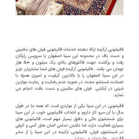
قالیشویی ارکیده ارائه دهنده خدمات قالیشویی فرش های ماشینی
و دست باف در محدوده ابن سینا اصفهان با سرویس رایگان
رفت و برگشت جهت فاکتورهای بالای یک میلیون و 500 هزار
تومان می باشد . قالیشویی ارکیده فرش های شما مشتریان عزیز
در ابن سینا اصفهان را با بالاترین کیفیت و تمیزی همراه با
ضمانت شستشو مجدد در صورت عدم رضایت و رعایت موازین
شرعی در آبکشی فرش های ماشینی و دست بافت انجام می
نماید.
قالیشویی در ابن سینا یکی از مواردی است که همه ما در طول
سال با آن سرو کار داریم. و انتخاب قالیشویی خوب در ابن سینا
برای شستشوی عالی و دقیق بسیار مهم است. قالیشویی های
بسیاری فعالیت دارند اما داشتن تمامی المان های کمی و کیفی
در شستشوی فرش، قالیشویی ارکیده در ابن سینا را از سایر
قالیشویی ها متمایز می نماید.