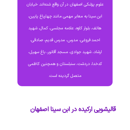
علوم پزشکی اصفهان در آن واقع شده‌اند. خیابان
ابن سینا به معابر مهمی مانند چهارباغ پایین،
هاتف، بلوار کاوه، علامه مجلسی، کمال، شهید
احمد فروغی، مدرس، مدرس قدیم، صادقی،
ارشاد، شهید جوادی، مسجد آقانور، باغ سهیل،
کدخدا، دردشت، سنبلستان و همچنین کاظمی
متصل گردیده است.
قالیشویی ارکیده در ابن سینا اصفهان