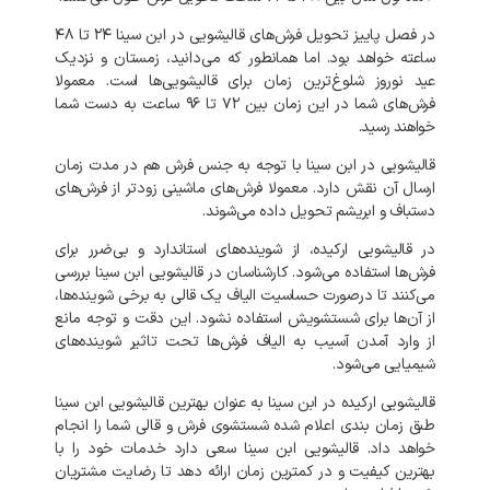
در فصل پاییز تحویل فرش‌های قالیشویی در ابن سینا ۲۴ تا ۴۸
ساعته خواهد بود. اما همانطور که می‌دانید، زمستان و نزدیک
عید نوروز شلوغ‌ترین زمان برای قالیشویی‌ها است. معمولا
فرش‌های شما در این زمان بین ۷۲ تا ۹۶ ساعت به دست شما
خواهند رسید.
قالیشویی در ابن سینا با توجه به
جنس فرش هم در مدت زمان
ارسال آن نقش دارد. معمولا فرش‌های ماشینی زودتر از فرش‌های
دستباف و ابریشم تحویل داده می‌شوند.
در قالیشویی ارکیده، از شوینده‌های استاندارد و بی‌ضرر برای
فرش‌ها استفاده می‌شود. کارشناسان در قالیشویی ابن سینا بررسی
می‌کنند تا درصورت حساسیت الیاف یک قالی به برخی شوینده‌ها،
از آن‌ها برای شستشویش استفاده نشود. این دقت و توجه مانع
از وارد آمدن آسیب به الیاف فرش‌ها تحت تاثیر شوینده‌های
شیمیایی می‌شود.
قالیشویی ارکیده در ابن سینا به عنوان بهترین قالیشویی ابن سینا
طبق زمان بندی اعلام شده شستشوی فرش و قالی شما را انجام
خواهد داد. قالیشویی ابن سینا سعی دارد خدمات خود را با
بهترین کیفیت و در کمترین زمان ارائه دهد تا رضایت مشتریان