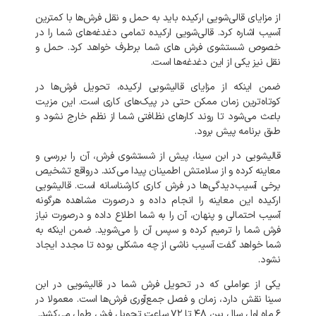
از مزایای قالی‌شویی ارکیده باید به حمل و نقل فرش‌ها با کمترین
آسیب اشاره کرد. قالی‌شویی ارکیده تمامی دغدغه‌های شما را در
خصوص شستشوی فرش‌ های شما برطرف خواهد کرد. حمل و
نقل نیز یکی از این دغدغه‌ها است.
ضمن اینکه از مزایای قالیشویی ارکیده، تحویل فرش‌ها در
کوتاه‌ترین زمان ممکن حتی در پیک‌های کاری است. این مزیت
باعث می‌شود تا روند کارهای نظافتی شما از نظم خارج نشود و
طبق برنامه پیش برود.
قالیشویی در ابن سینا، پیش از شستشوی فرش، آن را بررسی و
معاینه کرده و از سلامتش اطمینان پیدا می‌کند. درواقع تشخیص
برخی آسیب‌دیدگی‌ها در فرش کاری کارشناسانه است. قالیشویی
ارکیده این معاینه را انجام داده و درصورت مشاهده هرگونه
آسیب احتمالی و پنهان، آن را به شما اطلاع داده و درصورت نیاز
فرش شما را ترمیم کرده و سپس آن را می‌شوید. ضمن اینکه به
شما خواهد گفت آسیب ناشی از چه مشکلی بوده تا مجدد ایجاد
نشود.
یکی از عواملی که در تحویل فرش شما در
قالیشویی در ابن
سینا نقش دارد، زمان و فصل جمع‌آوری فرش‌ها است. معمولا در
۶ ماه اول سال بین ۴۸ تا ۷۲ ساعت تحویل فرش طول می‌کشد.