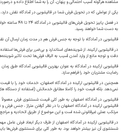
مشاهده هرگونه آسیب احتمالی و پنهان، آن را به شما اطلاع داده و درصور
یکی از عواملی که در تحویل فرش شما در
قالیشویی در آمادگاه نقش دارد، زمان و فصل جمع‌آوری ف
به دست شما خواهند رسید.
قالیشویی در آمادگاه با توجه به
جنس فرش هم در مدت زمان ارسال آن نقش د
در قالیشویی ارکیده، از شوینده‌های استاندارد و بی‌ضرر برای فرش‌ها استف
دقت و توجه مانع از وارد آمدن آسیب به الیاف فرش‌ها تحت تاثیر شوینده‌
قالیشویی ارکیده در آمادگاه به عنوان بهترین قالیشویی آمادگاه طبق زمان
رضایت مشتریان خود را فراهم سازد.
همچنین در قالیشویی ارکیده در آمادگاه اصفهان، خدمات خود را با قی
نمی‌دهد. بلکه قیمت خود را کاملا مطابق خدماتش (استفاده از دستگاه ها
قالیشویی در آمادگاه اصفهان به طور کلی قیمت شستشوی فرش معمولاً ب
قالیشویی ارکیده در آمادگاه اصفهان با در نظر گرفتن متراژ ، جنس فرش و 
مرتکب عملی غیرقانونی شده است و این موضوع از طریق اتحادیه و مراجع قا
در قالیشویی ارکیده در آمادگاه اصفهان از طرف دیگر ابعاد فرش عامل م