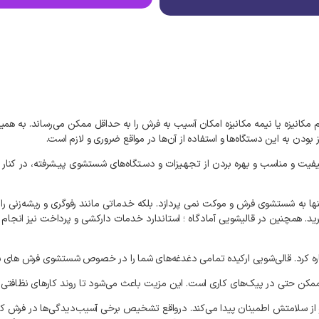
مکانیزه یا نیمه مکانیزه امکان آسیب به فرش را به حداقل ممکن می‌رساند. به‌ ه
ودن به این دستگاه‌ها و استفاده از آن‌ها در مواقع ضروری و لازم است.
کیفیت و مناسب و بهره بردن از تجهـیزات و دسـتگاه‌های شستشوی پیـشرفته، در کنا
ها به شستشوی فرش و موکت نمی‌ پردازد. بلکه خدماتی مانند رفوگری و ریشه‌زنی را 
رید. همچنین در قالیشویی آمادگاه ؛ استاندارد خدمات دارکشی و پرداخت نیز انجا
اشاره کرد. قالی‌شویی ارکیده تمامی دغدغه‌های شما را در خصوص شستشوی فرش‌ های ش
ن ممکن حتی در پیک‌های کاری است. این مزیت باعث می‌شود تا روند کارهای نظافتی 
 از سلامتش اطمینان پیدا می‌کند. درواقع تشخیص برخی آسیب‌دیدگی‌ها در فرش کاری