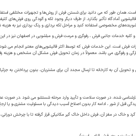
ت. همان طور که می دانید برای شستن فرش از روش‌ها و تجهیزات مختلفی استفاد
 قالیشویی آمادگاه تأثیر بگذارد. از طرف دیگر وجود لکه و آلودگی روی فرش‌ها
از شوینده‌های مخصوصی استفاده کنید و مراحل لکه برداری و رنگ برداری نیز به هزی
یه خدمات جانبی فرش ، رفوگری و مرمت فرش و مبلشویی در اصفهان نیز در این 
رات فرش است. این خدمات فرش که توسط اکثر قالیشویی‌های معتبر انجام می شو
پارگی و رفوگری می باشد. معمولاً در زمان تحویل فرش مشکل آن مشخص و هزینه رفع
و تحویل آن به کارخانه تا ارسال مجدد آن برای مشتریان، بدون پرداختن به جزئی
کارشناسی شده، در صورت سلامت و تأیید وارد مرحله شستشو می شود .در صورت عد
دگی قبل از شور ، ادامه کار بدون اصلاح آسیب دیدگی با مسئولیت مشتری،و یا ارج