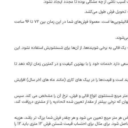
فت آسیب ناشی از چه مشکلی بوده تا مجدد ایجاد نشود.
در فصل پاییز تحویل فرش‌های قالیشویی در آمادگاه ۲۴ تا ۴۸ ساعته خواهد بود. اما همانطور که می‌دانید، زمستان و نزدیک عید نوروز شلوغ‌ترین زمان برای قالیشویی‌ها است. معمولا فرش‌های شما در این زمان بین ۷۲ تا ۹۶ ساعت
ی‌شوند.
ف یک قالی به برخی شوینده‌ها، از آن‌ها برای شستشویش استفاده نشود. این
سعی دارد خدمات خود را با بهترین کیفیت و در کمترین زمان ارائه دهد تا
ند است و قیمت‌ها را در پیک‌ های کاری (مانند ماه‌ های آخر سال) افزایش
ر متر مربع شستشوی انواع قالی و فرش، نرخ آن را مشخص می کند. سپس
ان که نرخی بیشتر از مقدار تعیین شده اتحادیه را از مشتری دریافت کند،
س هر متر مربع تعیین می شود و هر چقدر فرش شما بزرگ تر باشد، هزینه
شستشوی آن نیز بیشتر خواهد بود. به طور کلی برای شستشوی فرش‌ها باید متراژ آن را بر قیمت تعیین شده بر اساس جنس فرش ضرب کنید تا قیمت نهایی حاصل شود. برای مثال برای احتساب قیمت شستن فرش 12 متری باید 12 را