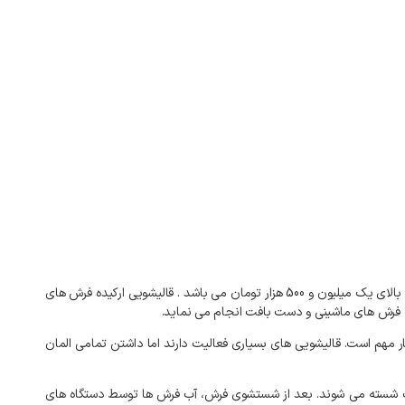
قالیشویی ارکیده ارائه دهنده خدمات قالیشویی فرش های ماشینی و دست باف در محدوده آمادگاه اصفهان با سرویس رایگان رفت و برگشت جهت فاکتورهای بالای یک میلیون و 500 هزار تومان می باشد . قالیشویی ارکیده فرش های
 فرش های ماشینی و دست بافت انجام می نماید.
ر مهم است. قالیشویی های بسیاری فعالیت دارند اما داشتن تمامی المان
ناسب شسته می شوند. بعد از شستشوی فرش، آب فرش ها توسط دستگاه های