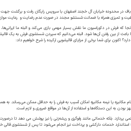
ن کیفیت و تمیزی همراه با ضمانت شستشو مجدد در صورت عدم رضایت و رعایت موا
ا که فرش در دکوراسیون ما نقش بسیار مهمی بازی می‌کند و البته ما ایرانی‌ها،
باعث از بین رفتن آن‌ها شود. البته می‌دانیم که سپردن شستشوی فرش به یک قالیشوی
د؟ اکنون برای شما برخی از مزایای قالیشویی ارکیده را شرح خواهیم داد:
مکانیزه یا نیمه مکانیزه امکان آسیب به فرش را به حداقل ممکن می‌رساند. به‌ ه
بودن به این دستگاه‌ها و استفاده از آن‌ها در مواقع ضروری و لازم است.
 پردازد. بلکه خدماتی مانند رفوگری و ریشه‌زنی را نیز پوشش می‌ دهد تا درصورت نی
 ؛ استاندارد خدمات دارکشی و پرداخت نیز انجام می‌شود تا پس از شستشوی قالی خود