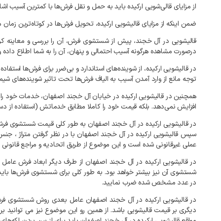
از مزایای قالی‌شویی ارکیده باید به حمل و نقل فرش‌ها با کمترین آسیب 
ضمن اینکه از مزایای قالیشویی ارکیده، تحویل فرش‌ها در کوتاه‌ترین زما
قالیشویی در آل خجند، پیش از شستشوی فرش، آن را بررسی و معاینه کرده
درصورت مشاهده هرگونه آسیب احتمالی و پنهان، آن را به شما اطلاع داده
در قالیشویی ارکیده، از شوینده‌های استاندارد و بی‌ضرر برای فرش‌ها است
توجه مانع از وارد آمدن آسیب به الیاف فرش‌ها تحت تاثیر شوینده‌های شیم
همچنین در قالیشویی ارکیده در خیابان آل خجند اصفهان، خدمات خود ر
افزایش نمی‌دهد. بلکه قیمت خود را کاملا مطابق خدماتش (استفاده از دس
در قالیشویی ارکیده در آل خجند اصفهان به طور کلی قیمت شستشوی فرش 
سپس قالیشویی ارکیده در آل خجند اصفهان با در نظر گرفتن متراژ ، جنس 
عملی غیرقانونی شده است و این موضوع از طریق اتحادیه و مراجع قانونی ن
در قالیشویی ارکیده در آل خجند اصفهان از طرف دیگر ابعاد فرش عام
در عدد مشخص شده ضرب نمایید.
در قالیشویی ارکیده در آل خجند اصفهان عامل بعدی روش شستشوی فرش 
دیگری بر قیمت قالیشویی باشد. از همین رو این موضوع نیز می توانید 
مواقع قالیشویی ارکیده در آل خجند اصفهان باید برای از بین بردن لکه‌ه