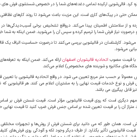
اشاره کرد. قالی‌شویی ارکیده تمامی دغدغه‌های شما را در خصوص شستشوی فرش‌ های ش
ن ممکن حتی در پیک‌های کاری است. این مزیت باعث می‌شود تا روند کارهای نظافتی 
 و از سلامتش اطمینان پیدا می‌کند. درواقع تشخیص برخی آسیب‌دیدگی‌ها در فرش
 و درصورت نیاز فرش شما را ترمیم کرده و سپس آن را می‌شوید. ضمن اینکه به شما
فاده می‌شود. کارشناسان در قالیشویی بررسی می‌کنند تا درصورت حساسیت الیاف یک قا
یایی می‌شود.
ا با قیمت مصوب
اتحادیه قالیشویان اصفهان
ارائه می‌کند. ضمن اینکه به تعرفه‌های
تگاه های مکانیزه و شوینده‌ های مخصوص) اعلام می‌کند.
معمولاً بر حسب متر مربع تعیین می شود. در واقع اتحادیه قالیشویی با تعیین ق
فرش و نوع خدمات قیمت نهایی را به مشتریان اعلام می کنند. هر قالیشویی که نر
یز قابل پیگیری می باشد.
ل مهم دیگری است که روی قیمت قالیشویی مؤثر است. قیمت شستن فرش بر اساس ه
است. همان طور که می دانید برای شستن فرش از روش‌ها و تجهیزات مختلفی اس
بر قیمت قالیشویی تأثیر بگذارد. از طرف دیگر وجود لکه و آلودگی روی فرش‌های
ای فرش از شوینده‌های مخصوصی استفاده کنید و مراحل لکه برداری و رنگ برداری نی